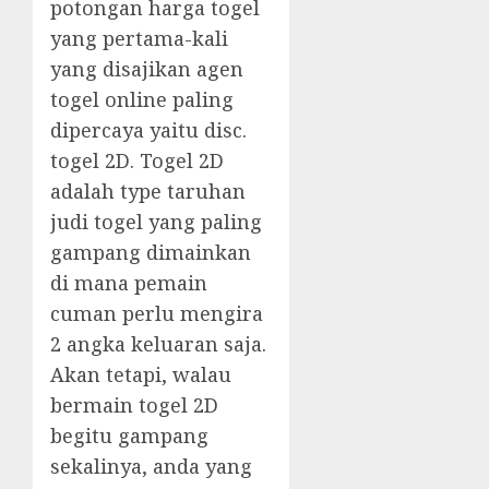
potongan harga togel
yang pertama-kali
yang disajikan agen
togel online paling
dipercaya yaitu disc.
togel 2D. Togel 2D
adalah type taruhan
judi togel yang paling
gampang dimainkan
di mana pemain
cuman perlu mengira
2 angka keluaran saja.
Akan tetapi, walau
bermain togel 2D
begitu gampang
sekalinya, anda yang