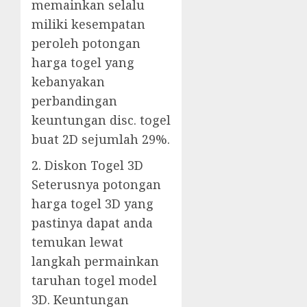
memainkan selalu
miliki kesempatan
peroleh potongan
harga togel yang
kebanyakan
perbandingan
keuntungan disc. togel
buat 2D sejumlah 29%.
2. Diskon Togel 3D
Seterusnya potongan
harga togel 3D yang
pastinya dapat anda
temukan lewat
langkah permainkan
taruhan togel model
3D. Keuntungan