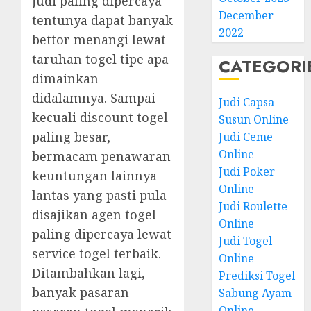
judi paling dipercaya
December
tentunya dapat banyak
2022
bettor menangi lewat
taruhan togel tipe apa
CATEGORI
dimainkan
didalamnya. Sampai
Judi Capsa
kecuali discount togel
Susun Online
paling besar,
Judi Ceme
Online
bermacam penawaran
Judi Poker
keuntungan lainnya
Online
lantas yang pasti pula
Judi Roulette
disajikan agen togel
Online
paling dipercaya lewat
Judi Togel
service togel terbaik.
Online
Ditambahkan lagi,
Prediksi Togel
banyak pasaran-
Sabung Ayam
Online