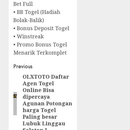
Bet Full
• BB Togel (Hadiah
Bolak-Balik)
• Bonus Deposit Togel
• Winstreak
• Promo Bonus Togel
Menarik Terkomplet
Post
Previous
navigation
OLXTOTO Daftar
Previous
Agen Togel
post:
Online Bisa
dipercaya
Agunan Potongan
harga Togel
Paling besar
Lubuk Linggau