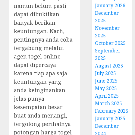
namun belum pasti
January 2026
December
dapat dibuktikan
2025
banyak berikan
November
keuntungan. Nach,
2025
pentingnya anda coba
October 2025
tergabung melalui
September
agen togel online
2025
dapat dipercaya
August 2025
karena tiap apa saja
July 2025
June 2025
keuntungan yang
May 2025
anda keinginankan
April 2025
jelas punya
March 2025
kesempatan besar
February 2025
buat anda menangi,
January 2025
tergolong perihalnya
December
potongan harga togel
2024