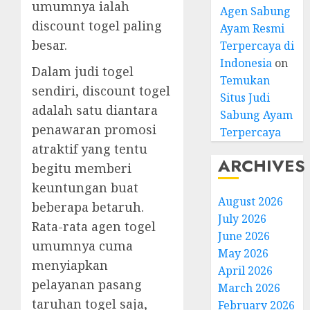
umumnya ialah
Agen Sabung
discount togel paling
Ayam Resmi
besar.
Terpercaya di
Indonesia
on
Dalam judi togel
Temukan
sendiri, discount togel
Situs Judi
adalah satu diantara
Sabung Ayam
penawaran promosi
Terpercaya
atraktif yang tentu
ARCHIVES
begitu memberi
keuntungan buat
August 2026
beberapa betaruh.
July 2026
Rata-rata agen togel
June 2026
umumnya cuma
May 2026
menyiapkan
April 2026
pelayanan pasang
March 2026
taruhan togel saja,
February 2026