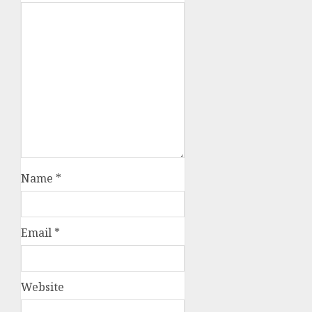
Name
*
Email
*
Website