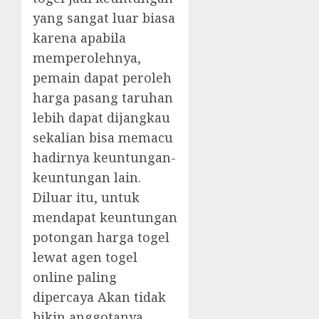
yang sangat luar biasa
karena apabila
memperolehnya,
pemain dapat peroleh
harga pasang taruhan
lebih dapat dijangkau
sekalian bisa memacu
hadirnya keuntungan-
keuntungan lain.
Diluar itu, untuk
mendapat keuntungan
potongan harga togel
lewat agen togel
online paling
dipercaya Akan tidak
bikin anggotanya