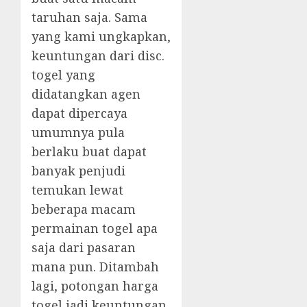
taruhan saja. Sama
yang kami ungkapkan,
keuntungan dari disc.
togel yang
didatangkan agen
dapat dipercaya
umumnya pula
berlaku buat dapat
banyak penjudi
temukan lewat
beberapa macam
permainan togel apa
saja dari pasaran
mana pun. Ditambah
lagi, potongan harga
togel jadi keuntungan