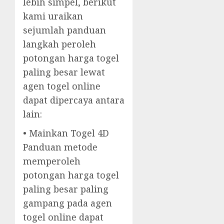
lebih simpel, berikut
kami uraikan
sejumlah panduan
langkah peroleh
potongan harga togel
paling besar lewat
agen togel online
dapat dipercaya antara
lain:
• Mainkan Togel 4D
Panduan metode
memperoleh
potongan harga togel
paling besar paling
gampang pada agen
togel online dapat