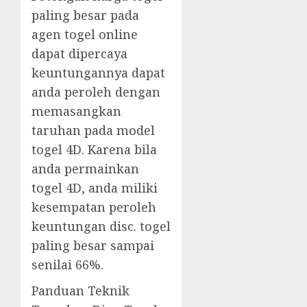
paling besar pada
agen togel online
dapat dipercaya
keuntungannya dapat
anda peroleh dengan
memasangkan
taruhan pada model
togel 4D. Karena bila
anda permainkan
togel 4D, anda miliki
kesempatan peroleh
keuntungan disc. togel
paling besar sampai
senilai 66%.
Panduan Teknik