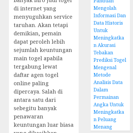
banyak biro judi togel
Panduan
di internet yang
Mengolah
Informasi Dan
menyuguhkan service
Data Historis
taruhan. Akan tetapi
Untuk
demikian, pemain
Meningkatka
dapat peroleh lebih
n Akurasi
sejumlah keuntungan
Tebakan
main togel apabila
Prediksi Togel
tergabung lewat
Mengenal
daftar agen togel
Metode
Analisis Data
online paling
Dalam
dipercaya. Salah di
Permainan
antara satu dari
Angka Untuk
sebegitu banyak
Meningkatka
penawaran
n Peluang
keuntungan luar biasa
Menang