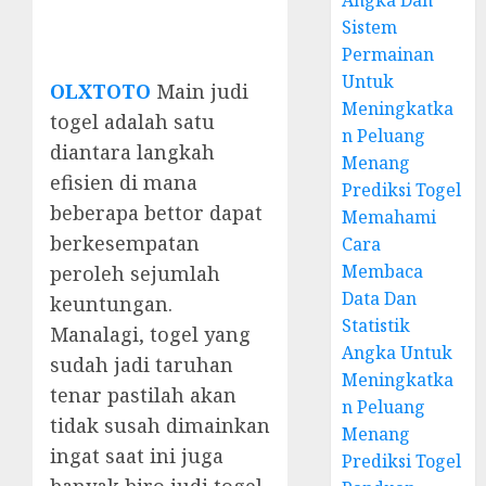
Angka Dan
Sistem
Permainan
Untuk
OLXTOTO
Main judi
Meningkatka
togel adalah satu
n Peluang
diantara langkah
Menang
efisien di mana
Prediksi Togel
beberapa bettor dapat
Memahami
berkesempatan
Cara
Membaca
peroleh sejumlah
Data Dan
keuntungan.
Statistik
Manalagi, togel yang
Angka Untuk
sudah jadi taruhan
Meningkatka
tenar pastilah akan
n Peluang
tidak susah dimainkan
Menang
ingat saat ini juga
Prediksi Togel