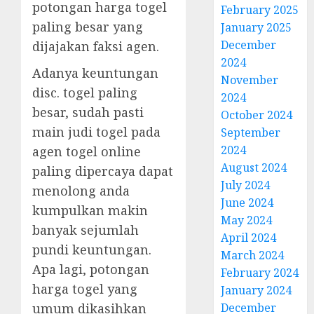
potongan harga togel
February 2025
paling besar yang
January 2025
December
dijajakan faksi agen.
2024
Adanya keuntungan
November
disc. togel paling
2024
besar, sudah pasti
October 2024
main judi togel pada
September
2024
agen togel online
August 2024
paling dipercaya dapat
July 2024
menolong anda
June 2024
kumpulkan makin
May 2024
banyak sejumlah
April 2024
pundi keuntungan.
March 2024
Apa lagi, potongan
February 2024
harga togel yang
January 2024
umum dikasihkan
December