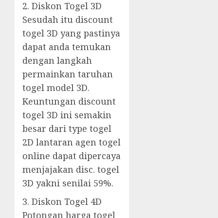
2. Diskon Togel 3D
Sesudah itu discount
togel 3D yang pastinya
dapat anda temukan
dengan langkah
permainkan taruhan
togel model 3D.
Keuntungan discount
togel 3D ini semakin
besar dari type togel
2D lantaran agen togel
online dapat dipercaya
menjajakan disc. togel
3D yakni senilai 59%.
3. Diskon Togel 4D
Potongan harga togel