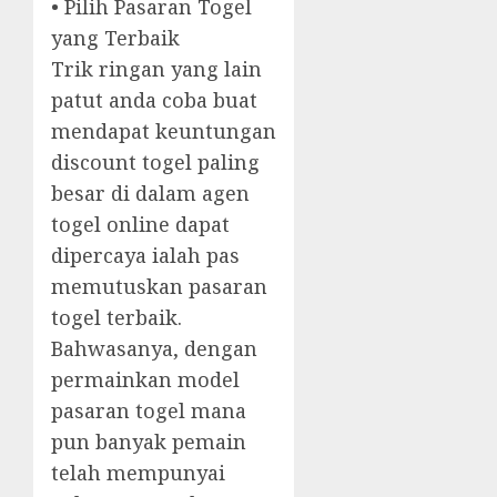
• Pilih Pasaran Togel
yang Terbaik
Trik ringan yang lain
patut anda coba buat
mendapat keuntungan
discount togel paling
besar di dalam agen
togel online dapat
dipercaya ialah pas
memutuskan pasaran
togel terbaik.
Bahwasanya, dengan
permainkan model
pasaran togel mana
pun banyak pemain
telah mempunyai