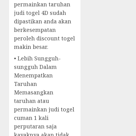
permainkan taruhan
judi togel 4D sudah
dipastikan anda akan
berkesempatan
peroleh discount togel
makin besar.
• Lebih Sungguh-
sungguh Dalam
Menempatkan
Taruhan
Memasangkan
taruhan atau
permainkan judi togel
cuman 1 kali
perputaran saja
kayaknya akan tidak