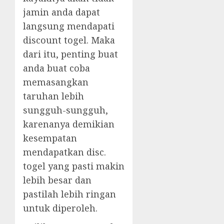
jamin anda dapat
langsung mendapati
discount togel. Maka
dari itu, penting buat
anda buat coba
memasangkan
taruhan lebih
sungguh-sungguh,
karenanya demikian
kesempatan
mendapatkan disc.
togel yang pasti makin
lebih besar dan
pastilah lebih ringan
untuk diperoleh.