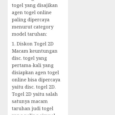
togel yang disajikan
agen togel online
paling dipercaya
menurut category
model taruhan:
1. Diskon Togel 2D
Macam keuntungan
disc. togel yang
pertama-kali yang
disiapkan agen togel
online bisa dipercaya
yaitu disc. togel 2D.
Togel 2D yaitu salah
satunya macam
taruhan judi togel