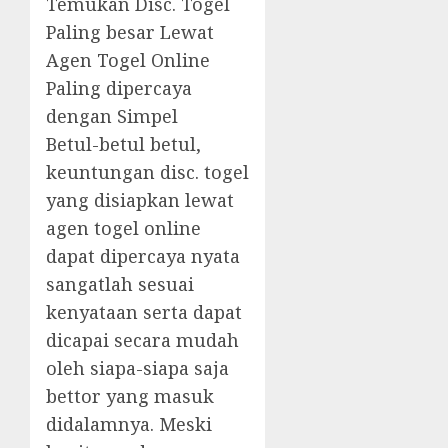
Temukan Disc. Togel
Paling besar Lewat
Agen Togel Online
Paling dipercaya
dengan Simpel
Betul-betul betul,
keuntungan disc. togel
yang disiapkan lewat
agen togel online
dapat dipercaya nyata
sangatlah sesuai
kenyataan serta dapat
dicapai secara mudah
oleh siapa-siapa saja
bettor yang masuk
didalamnya. Meski