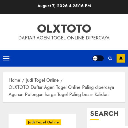
Skip
August 7, 2026
4:25:17 PM
to
content
OLXTOTO
DAFTAR AGEN TOGEL ONLINE DIPERCAYA
Primary
Menu
Home
Judi Togel Online
OLXTOTO Daftar Agen Togel Online Paling dipercaya
Agunan Potongan harga Togel Paling besar Kalidoni
SEARCH
Judi Togel Online