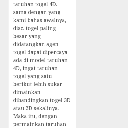
taruhan togel 4D.
sama dengan yang
kami bahas awalnya,
disc. togel paling
besar yang
didatangkan agen
togel dapat dipercaya
ada di model taruhan
4D, ingat taruhan
togel yang satu
berikut lebih sukar
dimainkan
dibandingkan togel 3D
atau 2D sekalinya.
Maka itu, dengan
permainkan taruhan