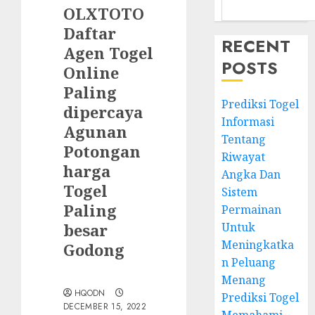
OLXTOTO
Daftar
RECENT
Agen Togel
POSTS
Online
Paling
Prediksi Togel
dipercaya
Informasi
Agunan
Tentang
Potongan
Riwayat
harga
Angka Dan
Togel
Sistem
Paling
Permainan
besar
Untuk
Meningkatka
Godong
n Peluang
Menang
HQODN
Prediksi Togel
DECEMBER 15, 2022