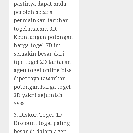
pastinya dapat anda
peroleh secara
permainkan taruhan
togel macam 3D.
Keuntungan potongan
harga togel 3D ini
semakin besar dari
tipe togel 2D lantaran
agen togel online bisa
dipercaya tawarkan
potongan harga togel
3D yakni sejumlah
59%.
3. Diskon Togel 4D
Discount togel paling
besar di dalam agen