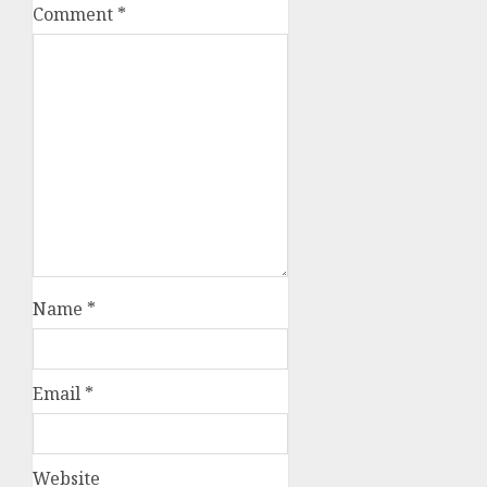
Comment
*
Name
*
Email
*
Website