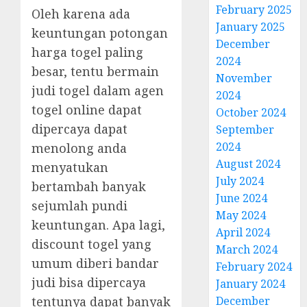
February 2025
Oleh karena ada
January 2025
keuntungan potongan
December
harga togel paling
2024
besar, tentu bermain
November
judi togel dalam agen
2024
togel online dapat
October 2024
dipercaya dapat
September
2024
menolong anda
August 2024
menyatukan
July 2024
bertambah banyak
June 2024
sejumlah pundi
May 2024
keuntungan. Apa lagi,
April 2024
discount togel yang
March 2024
umum diberi bandar
February 2024
judi bisa dipercaya
January 2024
tentunya dapat banyak
December