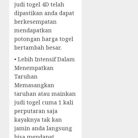
judi togel 4D telah
dipastikan anda dapat
berkesempatan
mendapatkan
potongan harga togel
bertambah besar.
• Lebih Intensif Dalam
Menempatkan
Taruhan
Memasangkan
taruhan atau mainkan
judi togel cuma 1 kali
perputaran saja
kayaknya tak kan
jamin anda langsung
bisa mendapat