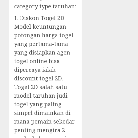
category type taruhan:
1. Diskon Togel 2D
Model keuntungan
potongan harga togel
yang pertama-tama
yang disiapkan agen
togel online bisa
dipercaya ialah
discount togel 2D.
Togel 2D salah satu
model taruhan judi
togel yang paling
simpel dimainkan di
mana pemain sekedar
penting mengira 2