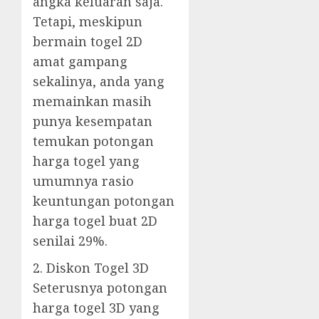
angka keluaran saja.
Tetapi, meskipun
bermain togel 2D
amat gampang
sekalinya, anda yang
memainkan masih
punya kesempatan
temukan potongan
harga togel yang
umumnya rasio
keuntungan potongan
harga togel buat 2D
senilai 29%.
2. Diskon Togel 3D
Seterusnya potongan
harga togel 3D yang