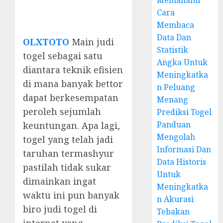
Memahami
Cara
Membaca
Data Dan
OLXTOTO
Main judi
Statistik
togel sebagai satu
Angka Untuk
diantara teknik efisien
Meningkatka
di mana banyak bettor
n Peluang
dapat berkesempatan
Menang
peroleh sejumlah
Prediksi Togel
Panduan
keuntungan. Apa lagi,
Mengolah
togel yang telah jadi
Informasi Dan
taruhan termashyur
Data Historis
pastilah tidak sukar
Untuk
dimainkan ingat
Meningkatka
waktu ini pun banyak
n Akurasi
biro judi togel di
Tebakan