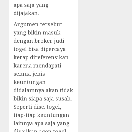
apa saja yang
dijajakan.
Argumen tersebut
yang bikin masuk
dengan broker judi
togel bisa dipercaya
kerap direferensikan
karena mendapati
semua jenis
keuntungan
didalamnya akan tidak
bikin siapa saja susah.
Seperti disc. togel,
tiap-tiap keuntungan
lainnya apa saja yang
disajikan agen togel