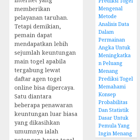
internet yang
Prediksi Togel
memberikan
Mengenal
Metode
pelayanan taruhan.
Analisis Data
Tetapi demikian,
Dalam
pemain dapat
Permainan
mendapatkan lebih
Angka Untuk
sejumlah keuntungan
Meningkatka
main togel apabila
n Peluang
tergabung lewat
Menang
daftar agen togel
Prediksi Togel
Memahami
online bisa dipercaya.
Konsep
Satu diantara
Probabilitas
beberapa penawaran
Dan Statistik
keuntungan luar biasa
Dasar Untuk
yang dikasihkan
Pemula Yang
umumnya ialah
Ingin Menang