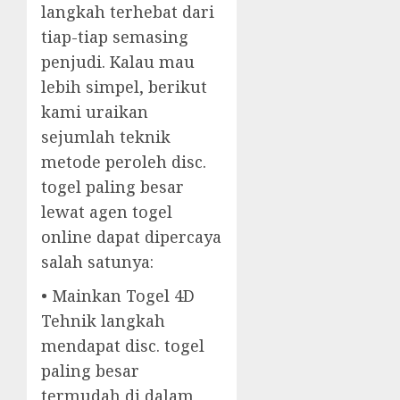
langkah terhebat dari
tiap-tiap semasing
penjudi. Kalau mau
lebih simpel, berikut
kami uraikan
sejumlah teknik
metode peroleh disc.
togel paling besar
lewat agen togel
online dapat dipercaya
salah satunya:
• Mainkan Togel 4D
Tehnik langkah
mendapat disc. togel
paling besar
termudah di dalam