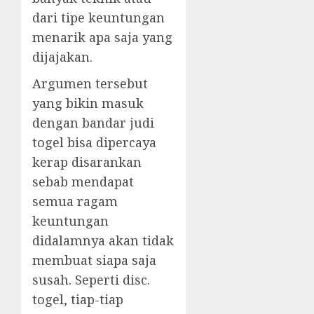
dari tipe keuntungan
menarik apa saja yang
dijajakan.
Argumen tersebut
yang bikin masuk
dengan bandar judi
togel bisa dipercaya
kerap disarankan
sebab mendapat
semua ragam
keuntungan
didalamnya akan tidak
membuat siapa saja
susah. Seperti disc.
togel, tiap-tiap