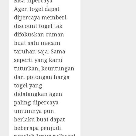
Bisa dipercaya
Agen togel dapat
dipercaya memberi
discount togel tak
difokuskan cuman
buat satu macam
taruhan saja. Sama
seperti yang kami
tuturkan, keuntungan
dari potongan harga
togel yang
didatangkan agen
paling dipercaya
umumnya pun
berlaku buat dapat
beberapa penjudi