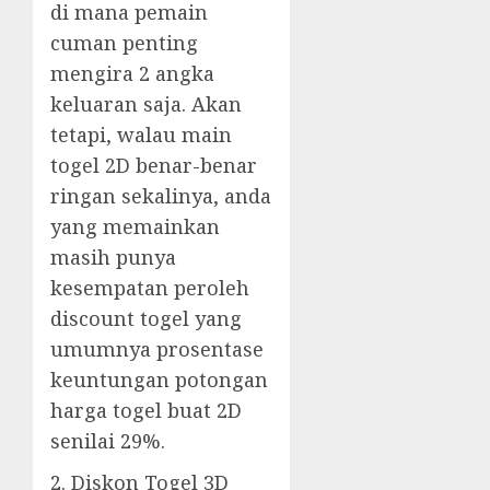
di mana pemain
cuman penting
mengira 2 angka
keluaran saja. Akan
tetapi, walau main
togel 2D benar-benar
ringan sekalinya, anda
yang memainkan
masih punya
kesempatan peroleh
discount togel yang
umumnya prosentase
keuntungan potongan
harga togel buat 2D
senilai 29%.
2. Diskon Togel 3D