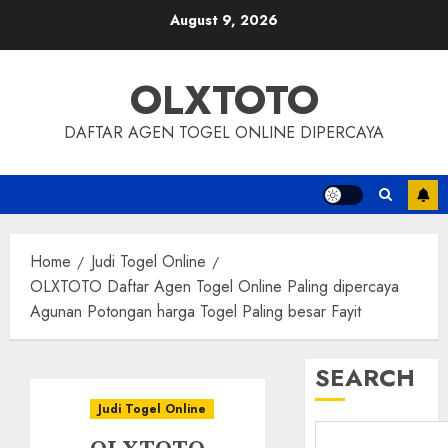
Skip
August 9, 2026
to
content
OLXTOTO
DAFTAR AGEN TOGEL ONLINE DIPERCAYA
Home
Judi Togel Online
OLXTOTO Daftar Agen Togel Online Paling dipercaya
Agunan Potongan harga Togel Paling besar Fayit
SEARCH
Judi Togel Online