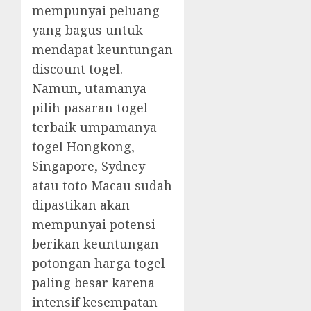
mempunyai peluang
yang bagus untuk
mendapat keuntungan
discount togel.
Namun, utamanya
pilih pasaran togel
terbaik umpamanya
togel Hongkong,
Singapore, Sydney
atau toto Macau sudah
dipastikan akan
mempunyai potensi
berikan keuntungan
potongan harga togel
paling besar karena
intensif kesempatan