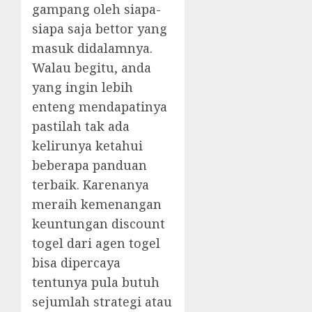
gampang oleh siapa-
siapa saja bettor yang
masuk didalamnya.
Walau begitu, anda
yang ingin lebih
enteng mendapatinya
pastilah tak ada
kelirunya ketahui
beberapa panduan
terbaik. Karenanya
meraih kemenangan
keuntungan discount
togel dari agen togel
bisa dipercaya
tentunya pula butuh
sejumlah strategi atau