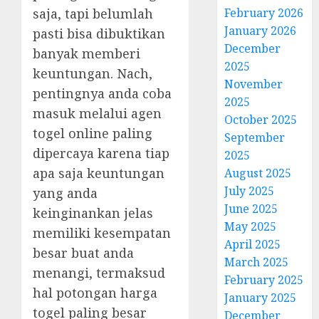
saja, tapi belumlah
February 2026
January 2026
pasti bisa dibuktikan
December
banyak memberi
2025
keuntungan. Nach,
November
pentingnya anda coba
2025
masuk melalui agen
October 2025
togel online paling
September
dipercaya karena tiap
2025
apa saja keuntungan
August 2025
July 2025
yang anda
June 2025
keinginankan jelas
May 2025
memiliki kesempatan
April 2025
besar buat anda
March 2025
menangi, termaksud
February 2025
hal potongan harga
January 2025
togel paling besar
December