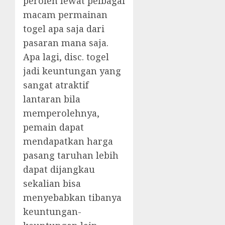
peroleh lewat pelbagai
macam permainan
togel apa saja dari
pasaran mana saja.
Apa lagi, disc. togel
jadi keuntungan yang
sangat atraktif
lantaran bila
memperolehnya,
pemain dapat
mendapatkan harga
pasang taruhan lebih
dapat dijangkau
sekalian bisa
menyebabkan tibanya
keuntungan-