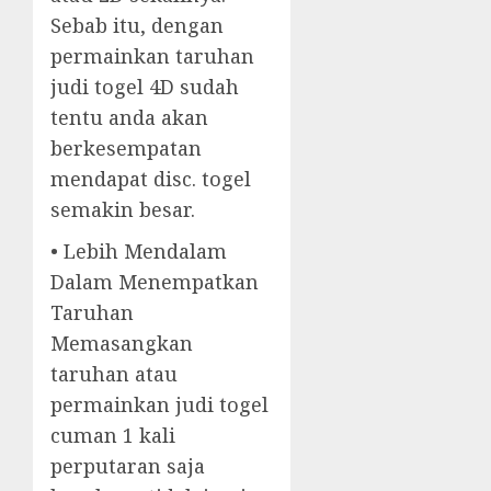
Sebab itu, dengan
permainkan taruhan
judi togel 4D sudah
tentu anda akan
berkesempatan
mendapat disc. togel
semakin besar.
• Lebih Mendalam
Dalam Menempatkan
Taruhan
Memasangkan
taruhan atau
permainkan judi togel
cuman 1 kali
perputaran saja