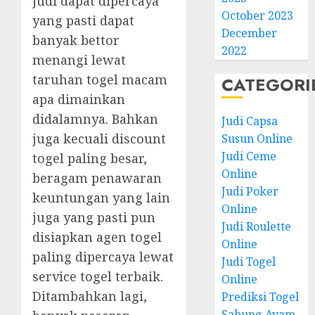
judi dapat dipercaya
October 2023
yang pasti dapat
December
banyak bettor
2022
menangi lewat
taruhan togel macam
CATEGORI
apa dimainkan
didalamnya. Bahkan
Judi Capsa
juga kecuali discount
Susun Online
Judi Ceme
togel paling besar,
Online
beragam penawaran
Judi Poker
keuntungan yang lain
Online
juga yang pasti pun
Judi Roulette
disiapkan agen togel
Online
paling dipercaya lewat
Judi Togel
service togel terbaik.
Online
Ditambahkan lagi,
Prediksi Togel
Sabung Ayam