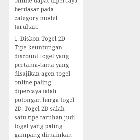
online dapat dipercaya
berdasar pada
category model
taruhan:
1. Diskon Togel 2D
Tipe keuntungan
discount togel yang
pertama-tama yang
disajikan agen togel
online paling
dipercaya ialah
potongan harga togel
2D. Togel 2D salah
satu tipe taruhan judi
togel yang paling
gampang dimainkan