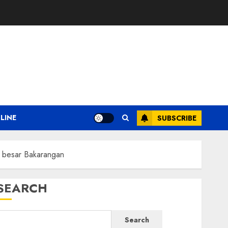
LINE
SUBSCRIBE
 besar Bakarangan
SEARCH
Search