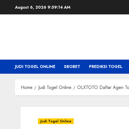
Skip
August 6, 2026
9:59:15 AM
to
content
JUDI TOGEL ONLINE
SBOBET
PREDIKSI TOGEL
Home
Judi Togel Online
OLXTOTO Daftar Agen Toge
Judi Togel Online