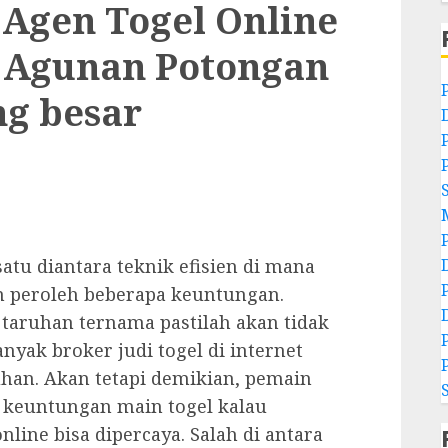
Agen Togel Online
a Agunan Potongan
ng besar
satu diantara teknik efisien di mana
n peroleh beberapa keuntungan.
 taruhan ternama pastilah akan tidak
nyak broker judi togel di internet
an. Akan tetapi demikian, pemain
 keuntungan main togel kalau
nline bisa dipercaya. Salah di antara