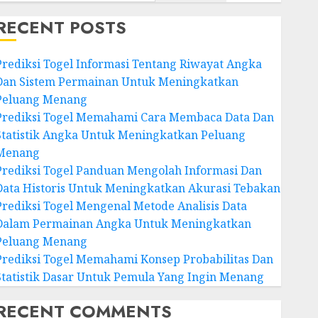
RECENT POSTS
Prediksi Togel Informasi Tentang Riwayat Angka
Dan Sistem Permainan Untuk Meningkatkan
Peluang Menang
Prediksi Togel Memahami Cara Membaca Data Dan
Statistik Angka Untuk Meningkatkan Peluang
Menang
Prediksi Togel Panduan Mengolah Informasi Dan
Data Historis Untuk Meningkatkan Akurasi Tebakan
Prediksi Togel Mengenal Metode Analisis Data
Dalam Permainan Angka Untuk Meningkatkan
Peluang Menang
Prediksi Togel Memahami Konsep Probabilitas Dan
Statistik Dasar Untuk Pemula Yang Ingin Menang
RECENT COMMENTS