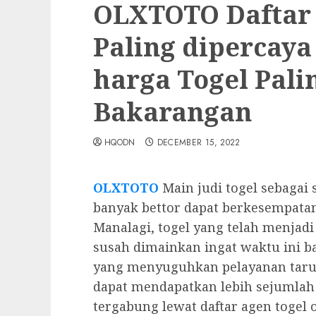
OLXTOTO Daftar 
Paling dipercay
harga Togel Pali
Bakarangan
HQODN
DECEMBER 15, 2022
OLXTOTO
Main judi togel sebagai 
banyak bettor dapat berkesempata
Manalagi, togel yang telah menjadi
susah dimainkan ingat waktu ini ba
yang menyuguhkan pelayanan taruh
dapat mendapatkan lebih sejumlah
tergabung lewat daftar agen togel o