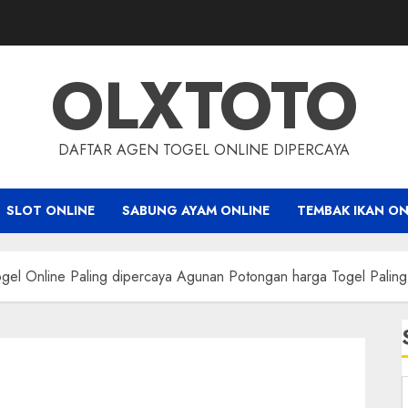
OLXTOTO
DAFTAR AGEN TOGEL ONLINE DIPERCAYA
SLOT ONLINE
SABUNG AYAM ONLINE
TEMBAK IKAN ON
l Online Paling dipercaya Agunan Potongan harga Togel Paling