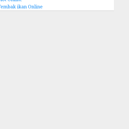
Tembak ikan Online