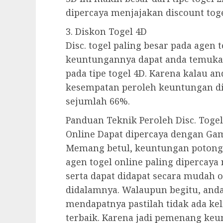
dipercaya menjajakan discount tog
3. Diskon Togel 4D
Disc. togel paling besar pada agen 
keuntungannya dapat anda temuk
pada tipe togel 4D. Karena kalau a
kesempatan peroleh keuntungan dis
sejumlah 66%.
Panduan Teknik Peroleh Disc. Togel
Online Dapat dipercaya dengan G
Memang betul, keuntungan potonga
agen togel online paling dipercaya
serta dapat didapat secara mudah o
didalamnya. Walaupun begitu, anda
mendapatnya pastilah tidak ada ke
terbaik. Karena jadi pemenang keun