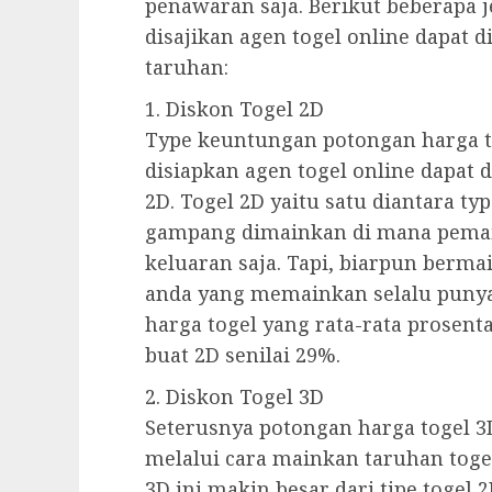
penawaran saja. Berikut beberapa j
disajikan agen togel online dapat d
taruhan:
1. Diskon Togel 2D
Type keuntungan potongan harga t
disiapkan agen togel online dapat 
2D. Togel 2D yaitu satu diantara ty
gampang dimainkan di mana pema
keluaran saja. Tapi, biarpun berma
anda yang memainkan selalu puny
harga togel yang rata-rata prosen
buat 2D senilai 29%.
2. Diskon Togel 3D
Seterusnya potongan harga togel 3
melalui cara mainkan taruhan togel
3D ini makin besar dari tipe togel 