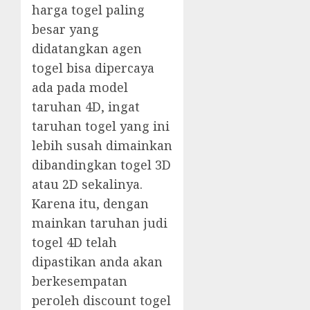
harga togel paling
besar yang
didatangkan agen
togel bisa dipercaya
ada pada model
taruhan 4D, ingat
taruhan togel yang ini
lebih susah dimainkan
dibandingkan togel 3D
atau 2D sekalinya.
Karena itu, dengan
mainkan taruhan judi
togel 4D telah
dipastikan anda akan
berkesempatan
peroleh discount togel