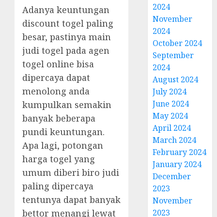
2024
Adanya keuntungan
November
discount togel paling
2024
besar, pastinya main
October 2024
judi togel pada agen
September
togel online bisa
2024
dipercaya dapat
August 2024
menolong anda
July 2024
June 2024
kumpulkan semakin
May 2024
banyak beberapa
April 2024
pundi keuntungan.
March 2024
Apa lagi, potongan
February 2024
harga togel yang
January 2024
umum diberi biro judi
December
paling dipercaya
2023
tentunya dapat banyak
November
bettor menangi lewat
2023