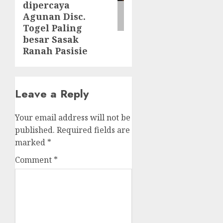
dipercaya
Agunan Disc.
Togel Paling
besar Sasak
Ranah Pasisie
Leave a Reply
Your email address will not be
published.
Required fields are
marked
*
Comment
*