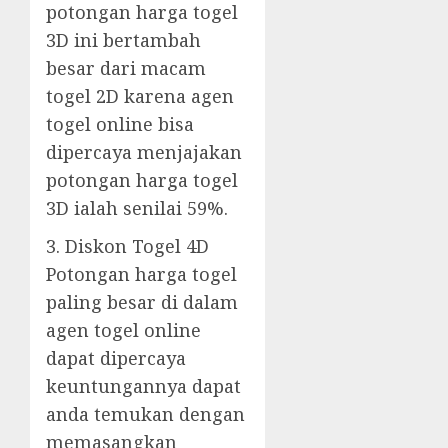
potongan harga togel
3D ini bertambah
besar dari macam
togel 2D karena agen
togel online bisa
dipercaya menjajakan
potongan harga togel
3D ialah senilai 59%.
3. Diskon Togel 4D
Potongan harga togel
paling besar di dalam
agen togel online
dapat dipercaya
keuntungannya dapat
anda temukan dengan
memasangkan