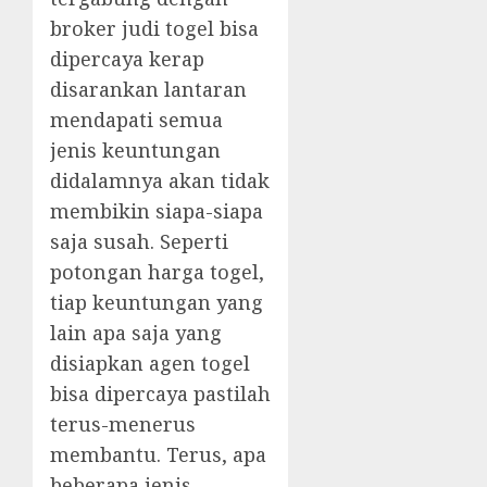
broker judi togel bisa
dipercaya kerap
disarankan lantaran
mendapati semua
jenis keuntungan
didalamnya akan tidak
membikin siapa-siapa
saja susah. Seperti
potongan harga togel,
tiap keuntungan yang
lain apa saja yang
disiapkan agen togel
bisa dipercaya pastilah
terus-menerus
membantu. Terus, apa
beberapa jenis