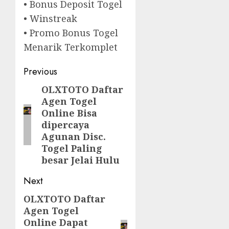
• Bonus Deposit Togel
• Winstreak
• Promo Bonus Togel
Menarik Terkomplet
Post
Previous
navigation
OLXTOTO Daftar
Previous
Agen Togel
post:
Online Bisa
dipercaya
Agunan Disc.
Togel Paling
besar Jelai Hulu
Next
OLXTOTO Daftar
Next
Agen Togel
post:
Online Dapat