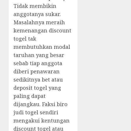
Tidak membikin
anggotanya sukar.
Masalahnya meraih
kemenangan discount
togel tak
membutuhkan modal
taruhan yang besar
sebab tiap anggota
diberi penawaran
sedikitnya bet atau
deposit togel yang
paling dapat
dijangkau. Faksi biro
judi togel sendiri
mengakui kentungan
discount togel atau