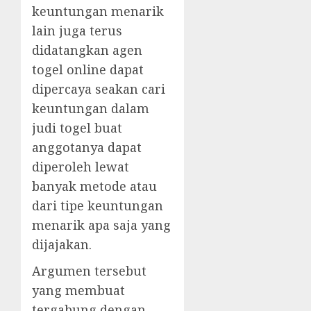
keuntungan menarik
lain juga terus
didatangkan agen
togel online dapat
dipercaya seakan cari
keuntungan dalam
judi togel buat
anggotanya dapat
diperoleh lewat
banyak metode atau
dari tipe keuntungan
menarik apa saja yang
dijajakan.
Argumen tersebut
yang membuat
tergabung dengan