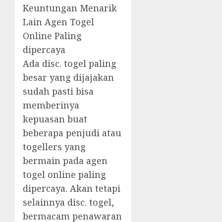
Keuntungan Menarik
Lain Agen Togel
Online Paling
dipercaya
Ada disc. togel paling
besar yang dijajakan
sudah pasti bisa
memberinya
kepuasan buat
beberapa penjudi atau
togellers yang
bermain pada agen
togel online paling
dipercaya. Akan tetapi
selainnya disc. togel,
bermacam penawaran