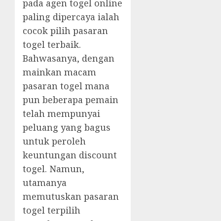
pada agen togel online
paling dipercaya ialah
cocok pilih pasaran
togel terbaik.
Bahwasanya, dengan
mainkan macam
pasaran togel mana
pun beberapa pemain
telah mempunyai
peluang yang bagus
untuk peroleh
keuntungan discount
togel. Namun,
utamanya
memutuskan pasaran
togel terpilih