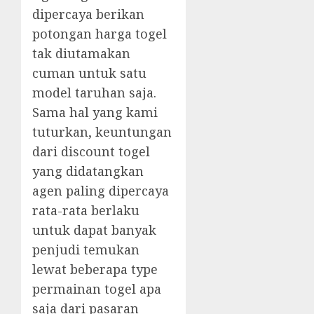
dipercaya berikan
potongan harga togel
tak diutamakan
cuman untuk satu
model taruhan saja.
Sama hal yang kami
tuturkan, keuntungan
dari discount togel
yang didatangkan
agen paling dipercaya
rata-rata berlaku
untuk dapat banyak
penjudi temukan
lewat beberapa type
permainan togel apa
saja dari pasaran