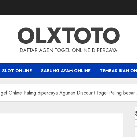
OLXTOTO
DAFTAR AGEN TOGEL ONLINE DIPERCAYA
SLOT ONLINE
SABUNG AYAM ONLINE
TEMBAK IKAN ON
l Online Paling dipercaya Agunan Discount Togel Paling besar 