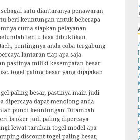
el sebagai satu diantaranya penawaran
gitu beri keuntungan untuk beberapa
umnya cuma siapkan pelayanan
belumlah tentu bisa dibuktikan
ach, pentingnya anda coba tergabung
percaya lantaran tiap apa saja
n pastinya miliki kesempatan besar
sc. togel paling besar yang dijajakan
el paling besar, pastinya main judi
isa dipercaya dapat menolong anda
mlah pundi keuntungan. Ditambah
eri broker judi paling dipercaya
ngi lewat taruhan togel model apa
mping discount togel paling besar,