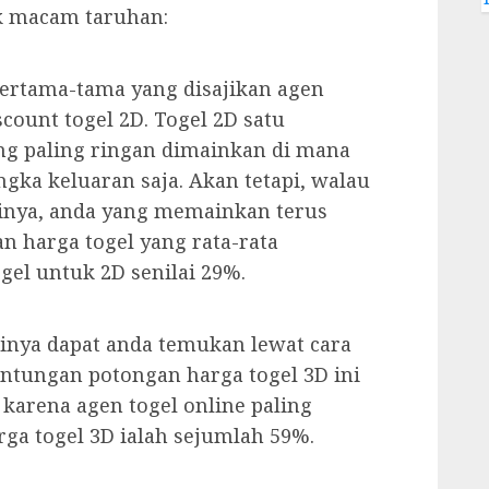
k macam taruhan:
pertama-tama yang disajikan agen
scount togel 2D. Togel 2D satu
ang paling ringan dimainkan di mana
gka keluaran saja. Akan tetapi, walau
inya, anda yang memainkan terus
 harga togel yang rata-rata
gel untuk 2D senilai 29%.
stinya dapat anda temukan lewat cara
untungan potongan harga togel 3D ini
 karena agen togel online paling
ga togel 3D ialah sejumlah 59%.