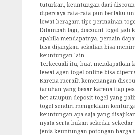
tuturkan, keuntungan dari discoun
dipercaya rata-rata pun berlaku un
lewat beragam tipe permainan toge
Ditambah lagi, discount togel jadi 
apabila mendapatnya, pemain dapat
bisa dijangkau sekalian bisa men
keuntungan lain.
Terkecuali itu, buat mendapatkan 
lewat agen togel online bisa diperc
Karena meraih kemenangan discou
taruhan yang besar karena tiap pe
bet ataupun deposit togel yang pali
togel sendiri mengeklaim kentunga
keuntungan apa saja yang disajikan 
nyata serta bukan sekedar sekedar
jenis keuntungan potongan harga to