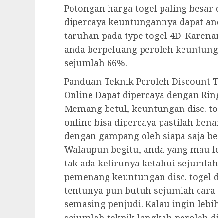
Potongan harga togel paling besar 
dipercaya keuntungannya dapat 
taruhan pada type togel 4D. Karena
anda berpeluang peroleh keuntunga
sejumlah 66%.
Panduan Teknik Peroleh Discount T
Online Dapat dipercaya dengan Rin
Memang betul, keuntungan disc. to
online bisa dipercaya pastilah ben
dengan gampang oleh siapa saja b
Walaupun begitu, anda yang mau l
tak ada kelirunya ketahui sejumlah
pemenang keuntungan disc. togel da
tentunya pun butuh sejumlah cara a
semasing penjudi. Kalau ingin lebi
sejumlah teknik langkah peroleh di