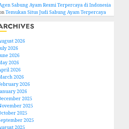
Agen Sabung Ayam Resmi Terpercaya di Indonesia
on
Temukan Situs Judi Sabung Ayam Terpercaya
ARCHIVES
August 2026
July 2026
June 2026
May 2026
April 2026
March 2026
February 2026
January 2026
December 2025
November 2025
October 2025
September 2025
August 2025