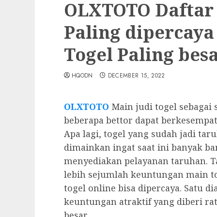
OLXTOTO Daftar 
Paling dipercay
Togel Paling bes
HQODN
DECEMBER 15, 2022
OLXTOTO
Main judi togel sebagai 
beberapa bettor dapat berkesempa
Apa lagi, togel yang sudah jadi tar
dimainkan ingat saat ini banyak ban
menyediakan pelayanan taruhan. T
lebih sejumlah keuntungan main to
togel online bisa dipercaya. Satu 
keuntungan atraktif yang diberi rat
besar.