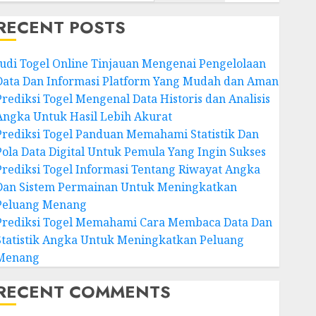
RECENT POSTS
Judi Togel Online Tinjauan Mengenai Pengelolaan
Data Dan Informasi Platform Yang Mudah dan Aman
Prediksi Togel Mengenal Data Historis dan Analisis
Angka Untuk Hasil Lebih Akurat
Prediksi Togel Panduan Memahami Statistik Dan
Pola Data Digital Untuk Pemula Yang Ingin Sukses
Prediksi Togel Informasi Tentang Riwayat Angka
Dan Sistem Permainan Untuk Meningkatkan
Peluang Menang
Prediksi Togel Memahami Cara Membaca Data Dan
Statistik Angka Untuk Meningkatkan Peluang
Menang
RECENT COMMENTS