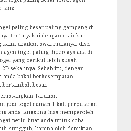
 lain:
ogel paling besar paling gampang di
rcaya tentu yakni dengan mainkan
g kami uraikan awal mulanya, disc.
 agen togel paling dipercaya ada di
ogel yang berikut lebih susah
2D sekalinya. Sebab itu, dengan
ti anda bakal berkesempatan
 bertambah besar.
Memasangkan Taruhan
 judi togel cuman 1 kali perputaran
ng anda langsung bisa memperoleh
angat perlu buat anda untuk coba
uh-sungguh, karena oleh demikian