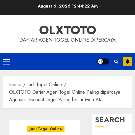
Skip
August 6, 2026
12:44:23 AM
to
content
OLXTOTO
DAFTAR AGEN TOGEL ONLINE DIPERCAYA
Primary
Menu
Home
Judi Togel Online
OLXTOTO Daftar Agen Togel Online Paling dipercaya
Agunan Discount Togel Paling besar Mori Atas
SEARCH
Judi Togel Online