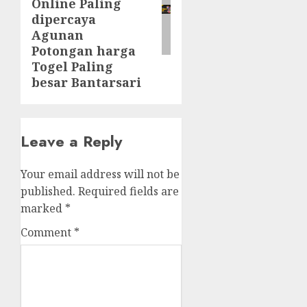
Online Paling
dipercaya
Agunan
Potongan harga
Togel Paling
besar Bantarsari
Leave a Reply
Your email address will not be
published.
Required fields are
marked
*
Comment
*