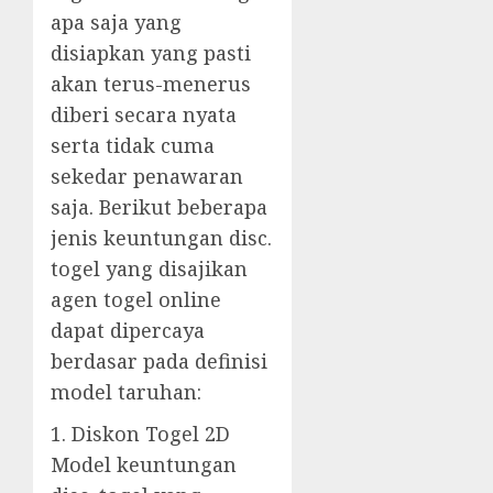
apa saja yang
disiapkan yang pasti
akan terus-menerus
diberi secara nyata
serta tidak cuma
sekedar penawaran
saja. Berikut beberapa
jenis keuntungan disc.
togel yang disajikan
agen togel online
dapat dipercaya
berdasar pada definisi
model taruhan:
1. Diskon Togel 2D
Model keuntungan