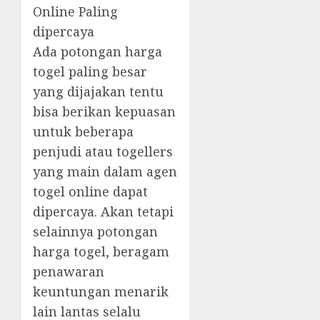
Online Paling
dipercaya
Ada potongan harga
togel paling besar
yang dijajakan tentu
bisa berikan kepuasan
untuk beberapa
penjudi atau togellers
yang main dalam agen
togel online dapat
dipercaya. Akan tetapi
selainnya potongan
harga togel, beragam
penawaran
keuntungan menarik
lain lantas selalu