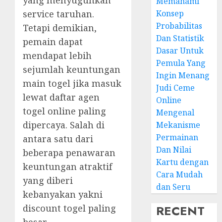
yang menyuguhkan
Memahami
service taruhan.
Konsep
Probabilitas
Tetapi demikian,
Dan Statistik
pemain dapat
Dasar Untuk
mendapat lebih
Pemula Yang
sejumlah keuntungan
Ingin Menang
main togel jika masuk
Judi Ceme
lewat daftar agen
Online
togel online paling
Mengenal
dipercaya. Salah di
Mekanisme
Permainan
antara satu dari
Dan Nilai
beberapa penawaran
Kartu dengan
keuntungan atraktif
Cara Mudah
yang diberi
dan Seru
kebanyakan yakni
discount togel paling
RECENT