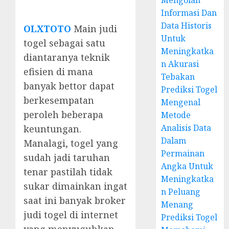
Mengolah
Informasi Dan
Data Historis
OLXTOTO
Main judi
Untuk
togel sebagai satu
Meningkatka
diantaranya teknik
n Akurasi
efisien di mana
Tebakan
banyak bettor dapat
Prediksi Togel
berkesempatan
Mengenal
peroleh beberapa
Metode
Analisis Data
keuntungan.
Dalam
Manalagi, togel yang
Permainan
sudah jadi taruhan
Angka Untuk
tenar pastilah tidak
Meningkatka
sukar dimainkan ingat
n Peluang
saat ini banyak broker
Menang
judi togel di internet
Prediksi Togel