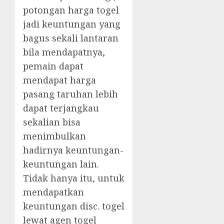
potongan harga togel
jadi keuntungan yang
bagus sekali lantaran
bila mendapatnya,
pemain dapat
mendapat harga
pasang taruhan lebih
dapat terjangkau
sekalian bisa
menimbulkan
hadirnya keuntungan-
keuntungan lain.
Tidak hanya itu, untuk
mendapatkan
keuntungan disc. togel
lewat agen togel