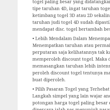
togel paling besar yang didatangkan
tipe taruhan 4D, ingat taruhan tog
ketimbang togel 3D atau 2D sekali
taruhan judi togel 4D sudah dipas
mendapat disc. togel bertambah bes
• Lebih Mendalam Dalam Menempa
Menempatkan taruhan atau permain
perputaran saja kelihatannya tak 
memperoleh discount togel. Maka da
memasangkan taruhan lebih inten
peroleh discount togel tentunya ma
buat diperoleh.
• Pilih Pasaran Togel yang Terhebat
Langkah simpel yang lain wajar an
potongan harga togel paling besar 
dipercaya ialah pas menunjuk pasar