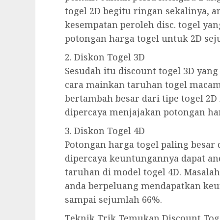
togel 2D begitu ringan sekalinya,
kesempatan peroleh disc. togel ya
potongan harga togel untuk 2D se
2. Diskon Togel 3D
Sesudah itu discount togel 3D yang
cara mainkan taruhan togel macam 
bertambah besar dari tipe togel 2D
dipercaya menjajakan potongan har
3. Diskon Togel 4D
Potongan harga togel paling besar 
dipercaya keuntungannya dapat 
taruhan di model togel 4D. Masala
anda berpeluang mendapatkan keunt
sampai sejumlah 66%.
Teknik Trik Temukan Discount Toge