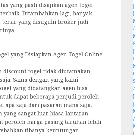
as yang pasti disajikan agen togel
 terbaik. Ditambahkan lagi, banyak
 tenar yang disuguhi broker judi
rinya.
gel yang Disiapkan Agen Togel Online
n discount togel tidak diutamakan
saja. Sama dengan yang kami
togel yang didatangkan agen bisa
tuk dapat beberapa penjudi peroleh
 apa saja dari pasaran mana saja.
an yang sangat luar biasa lantaran
t peroleh harga pasang taruhan lebih
nyebabkan tibanya keuntungan-