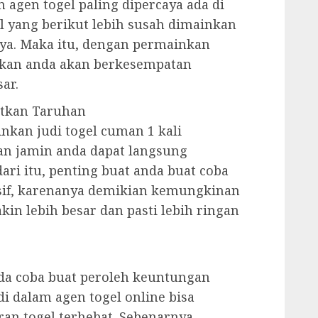
 agen togel paling dipercaya ada di
el yang berikut lebih susah dimainkan
nya. Maka itu, dengan permainkan
tikan anda akan berkesempatan
ar.
tkan Taruhan
kan judi togel cuman 1 kali
kan jamin anda dapat langsung
ri itu, penting buat anda buat coba
sif, karenanya demikian kemungkinan
kin lebih besar dan pasti lebih ringan
da coba buat peroleh keuntungan
di dalam agen togel online bisa
an togel terhebat. Sebenarnya,