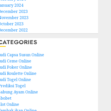
January 2024
December 2023
November 2023
October 2023
December 2022
CATEGORIES
Judi Capsa Susun Online
Judi Ceme Online
Judi Poker Online
Judi Roulette Online
Judi Togel Online
Prediksi Togel
Sabung Ayam Online
Sbobet
Slot Online
Tembak ikan Online