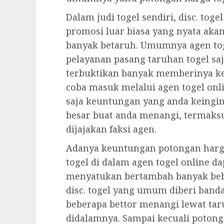
Dalam judi togel sendiri, disc. tog
promosi luar biasa yang nyata ak
banyak betaruh. Umumnya agen to
pelayanan pasang taruhan togel sa
terbuktikan banyak memberinya ke
coba masuk melalui agen togel onli
saja keuntungan yang anda keingi
besar buat anda menangi, termaksud
dijajakan faksi agen.
Adanya keuntungan potongan harga 
togel di dalam agen togel online d
menyatukan bertambah banyak bebe
disc. togel yang umum diberi bandar
beberapa bettor menangi lewat ta
didalamnya. Sampai kecuali potonga