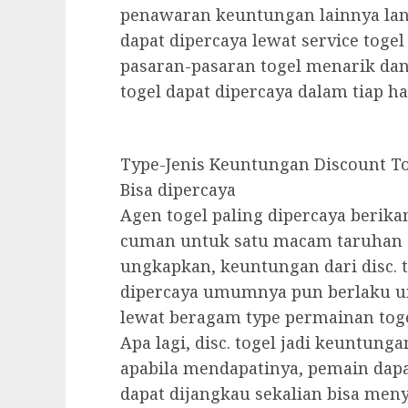
penawaran keuntungan lainnya lant
dapat dipercaya lewat service togel
pasaran-pasaran togel menarik dan
togel dapat dipercaya dalam tiap ha
Type-Jenis Keuntungan Discount To
Bisa dipercaya
Agen togel paling dipercaya berika
cuman untuk satu macam taruhan 
ungkapkan, keuntungan dari disc. 
dipercaya umumnya pun berlaku un
lewat beragam type permainan togel
Apa lagi, disc. togel jadi keuntung
apabila mendapatinya, pemain dapa
dapat dijangkau sekalian bisa me