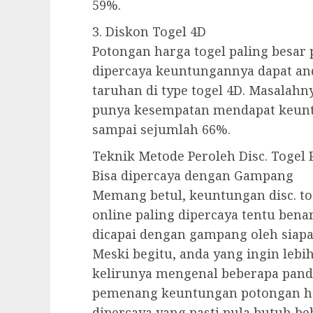
59%.
3. Diskon Togel 4D
Potongan harga togel paling besar 
dipercaya keuntungannya dapat a
taruhan di type togel 4D. Masalahn
punya kesempatan mendapat keuntu
sampai sejumlah 66%.
Teknik Metode Peroleh Disc. Togel 
Bisa dipercaya dengan Gampang
Memang betul, keuntungan disc. to
online paling dipercaya tentu bena
dicapai dengan gampang oleh siapa
Meski begitu, anda yang ingin lebi
kelirunya mengenal beberapa pand
pemenang keuntungan potongan har
dipercaya yang pasti pula butuh be