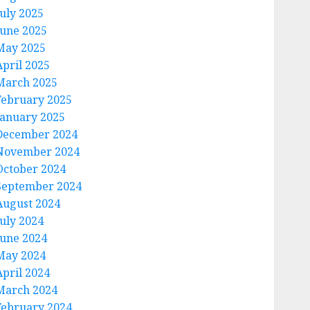
July 2025
June 2025
May 2025
April 2025
March 2025
February 2025
January 2025
December 2024
November 2024
October 2024
September 2024
August 2024
July 2024
June 2024
May 2024
April 2024
March 2024
February 2024