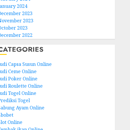
January 2024
December 2023
November 2023
October 2023
December 2022
CATEGORIES
Judi Capsa Susun Online
Judi Ceme Online
Judi Poker Online
Judi Roulette Online
Judi Togel Online
Prediksi Togel
Sabung Ayam Online
Sbobet
Slot Online
Tembak ikan Online