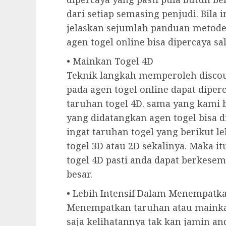
dari setiap semasing penjudi. Bila
jelaskan sejumlah panduan metode p
agen togel online bisa dipercaya sa
• Mainkan Togel 4D
Teknik langkah memperoleh discou
pada agen togel online dapat dipe
taruhan togel 4D. sama yang kami b
yang didatangkan agen togel bisa d
ingat taruhan togel yang berikut 
togel 3D atau 2D sekalinya. Maka i
togel 4D pasti anda dapat berkesem
besar.
• Lebih Intensif Dalam Menempatk
Menempatkan taruhan atau mainkan
saja kelihatannya tak kan jamin a