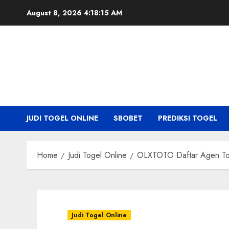
Skip
August 8, 2026
4:18:16 AM
to
content
JUDI TOGEL ONLINE
SBOBET
PREDIKSI TOGEL
Home
Judi Togel Online
OLXTOTO Daftar Agen Toge
Judi Togel Online