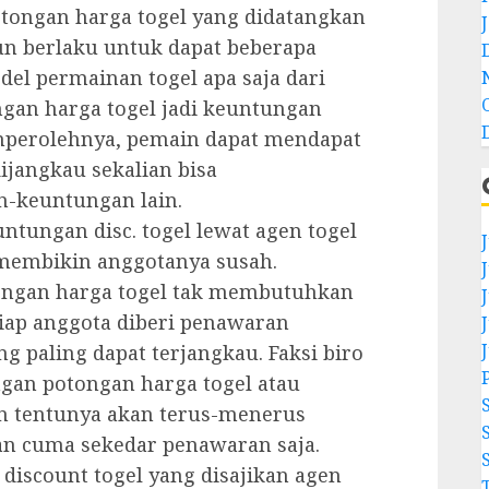
tongan harga togel yang didatangkan
n berlaku untuk dapat beberapa
del permainan togel apa saja dari
gan harga togel jadi keuntungan
mperolehnya, pemain dapat mendapat
ijangkau sekalian bisa
-keuntungan lain.
ntungan disc. togel lewat agen togel
 membikin anggotanya susah.
ngan harga togel tak membutuhkan
iap anggota diberi penawaran
g paling dapat terjangkau. Faksi biro
ngan potongan harga togel atau
an tentunya akan terus-menerus
kan cuma sekedar penawaran saja.
discount togel yang disajikan agen