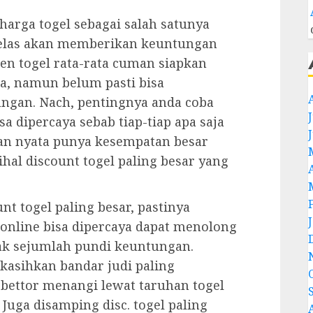
 harga togel sebagai salah satunya
jelas akan memberikan keuntungan
en togel rata-rata cuman siapkan
ja, namun belum pasti bisa
ngan. Nach, pentingnya anda coba
a dipercaya sebab tiap-tiap apa saja
an nyata punya kesempatan besar
hal discount togel paling besar yang
t togel paling besar, pastinya
 online bisa dipercaya dapat menolong
ak sejumlah pundi keuntungan.
kasihkan bandar judi paling
 bettor menangi lewat taruhan togel
uga disamping disc. togel paling