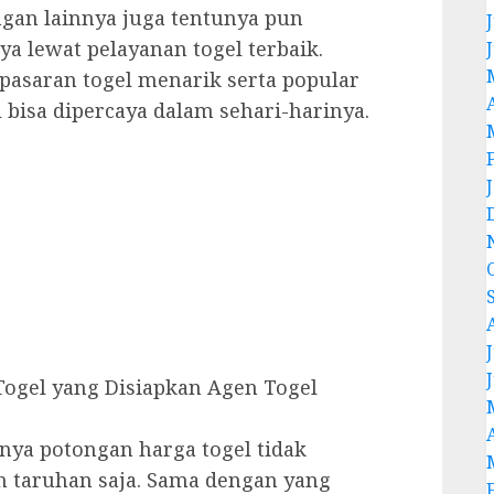
gan lainnya juga tentunya pun
ya lewat pelayanan togel terbaik.
pasaran togel menarik serta popular
 bisa dipercaya dalam sehari-harinya.
Togel yang Disiapkan Agen Togel
nya potongan harga togel tidak
 taruhan saja. Sama dengan yang