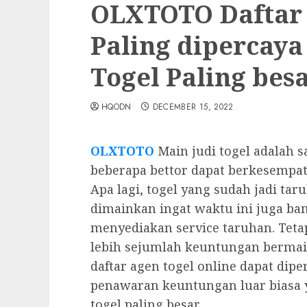
OLXTOTO Daftar 
Paling dipercaya
Togel Paling bes
HQODN
DECEMBER 15, 2022
OLXTOTO
Main judi togel adalah s
beberapa bettor dapat berkesempa
Apa lagi, togel yang sudah jadi ta
dimainkan ingat waktu ini juga bany
menyediakan service taruhan. Tet
lebih sejumlah keuntungan bermain
daftar agen togel online dapat dipe
penawaran keuntungan luar biasa 
togel paling besar.