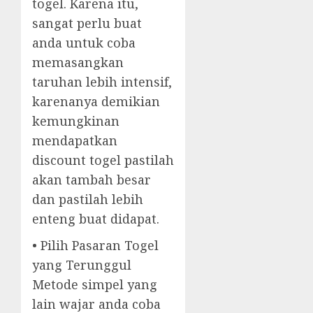
togel. Karena itu,
sangat perlu buat
anda untuk coba
memasangkan
taruhan lebih intensif,
karenanya demikian
kemungkinan
mendapatkan
discount togel pastilah
akan tambah besar
dan pastilah lebih
enteng buat didapat.
• Pilih Pasaran Togel
yang Terunggul
Metode simpel yang
lain wajar anda coba