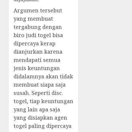
Argumen tersebut
yang membuat
tergabung dengan
biro judi togel bisa
dipercaya kerap
dianjurkan karena
mendapati semua
jenis keuntungan
didalamnya akan tidak
membuat siapa saja
susah. Seperti disc.
togel, tiap keuntungan
yang lain apa saja
yang disiapkan agen
togel paling dipercaya