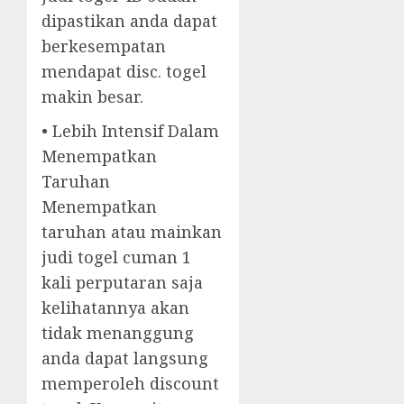
dipastikan anda dapat
berkesempatan
mendapat disc. togel
makin besar.
• Lebih Intensif Dalam
Menempatkan
Taruhan
Menempatkan
taruhan atau mainkan
judi togel cuman 1
kali perputaran saja
kelihatannya akan
tidak menanggung
anda dapat langsung
memperoleh discount