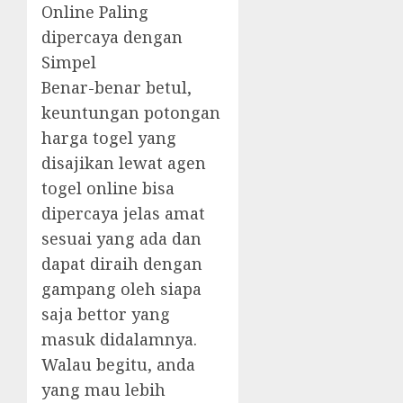
Online Paling
dipercaya dengan
Simpel
Benar-benar betul,
keuntungan potongan
harga togel yang
disajikan lewat agen
togel online bisa
dipercaya jelas amat
sesuai yang ada dan
dapat diraih dengan
gampang oleh siapa
saja bettor yang
masuk didalamnya.
Walau begitu, anda
yang mau lebih