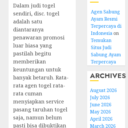
Dalam judi togel
Agen Sabung
sendiri, disc. togel
Ayam Resmi
adalah satu
Terpercaya di
diantaranya
Indonesia
on
penawaran promosi
Temukan
luar biasa yang
Situs Judi
pastilah begitu
Sabung Ayam
memberikan
Terpercaya
keuntungan untuk
ARCHIVES
banyak betaruh. Rata-
rata agen togel rata-
August 2026
rata cuman
July 2026
menyiapkan service
June 2026
pasang taruhan togel
May 2026
saja, namun belum
April 2026
pasti bisa dibuktikan
March 2026