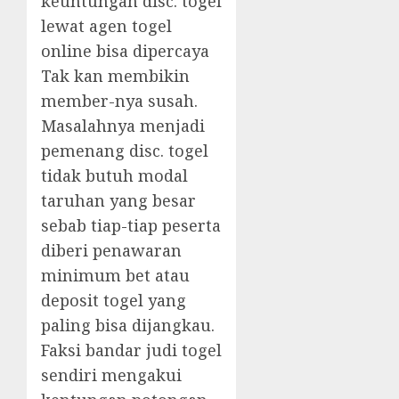
keuntungan disc. togel
lewat agen togel
online bisa dipercaya
Tak kan membikin
member-nya susah.
Masalahnya menjadi
pemenang disc. togel
tidak butuh modal
taruhan yang besar
sebab tiap-tiap peserta
diberi penawaran
minimum bet atau
deposit togel yang
paling bisa dijangkau.
Faksi bandar judi togel
sendiri mengakui