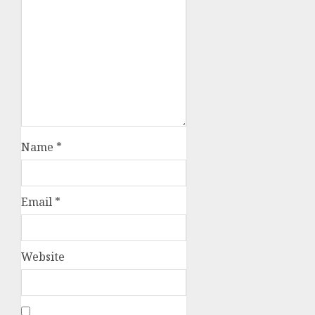
Name
*
Email
*
Website