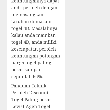
keuntungannya dapat
anda peroleh dengan
memasangkan
taruhan di macam
togel 4D. Masalahnya
kalau anda mainkan
togel 4D, anda miliki
kesempatan peroleh
keuntungan potongan
harga togel paling
besar sampai
sejumlah 66%.
Panduan Teknik
Peroleh Discount
Togel Paling besar
Lewat Agen Togel