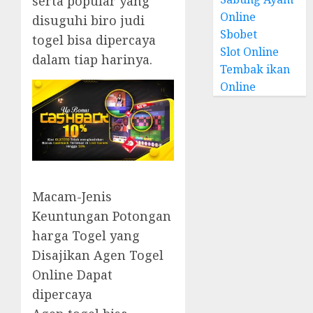
serta popular yang
Online
disuguhi biro judi
Sbobet
togel bisa dipercaya
Slot Online
dalam tiap harinya.
Tembak ikan
Online
Macam-Jenis
Keuntungan Potongan
harga Togel yang
Disajikan Agen Togel
Online Dapat
dipercaya