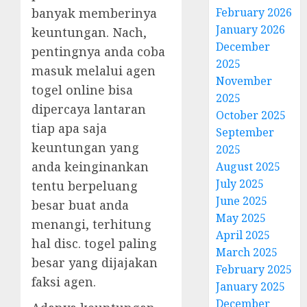
banyak memberinya
February 2026
January 2026
keuntungan. Nach,
December
pentingnya anda coba
2025
masuk melalui agen
November
togel online bisa
2025
dipercaya lantaran
October 2025
tiap apa saja
September
keuntungan yang
2025
anda keinginankan
August 2025
July 2025
tentu berpeluang
June 2025
besar buat anda
May 2025
menangi, terhitung
April 2025
hal disc. togel paling
March 2025
besar yang dijajakan
February 2025
faksi agen.
January 2025
December