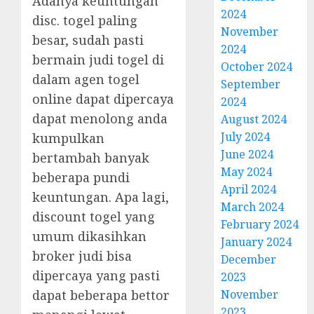
Adanya keuntungan
2024
disc. togel paling
November
besar, sudah pasti
2024
bermain judi togel di
October 2024
dalam agen togel
September
online dapat dipercaya
2024
dapat menolong anda
August 2024
July 2024
kumpulkan
June 2024
bertambah banyak
May 2024
beberapa pundi
April 2024
keuntungan. Apa lagi,
March 2024
discount togel yang
February 2024
umum dikasihkan
January 2024
broker judi bisa
December
dipercaya yang pasti
2023
dapat beberapa bettor
November
2023