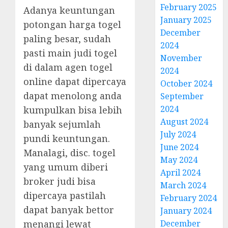
February 2025
Adanya keuntungan
January 2025
potongan harga togel
December
paling besar, sudah
2024
pasti main judi togel
November
di dalam agen togel
2024
online dapat dipercaya
October 2024
dapat menolong anda
September
2024
kumpulkan bisa lebih
August 2024
banyak sejumlah
July 2024
pundi keuntungan.
June 2024
Manalagi, disc. togel
May 2024
yang umum diberi
April 2024
broker judi bisa
March 2024
dipercaya pastilah
February 2024
dapat banyak bettor
January 2024
menangi lewat
December