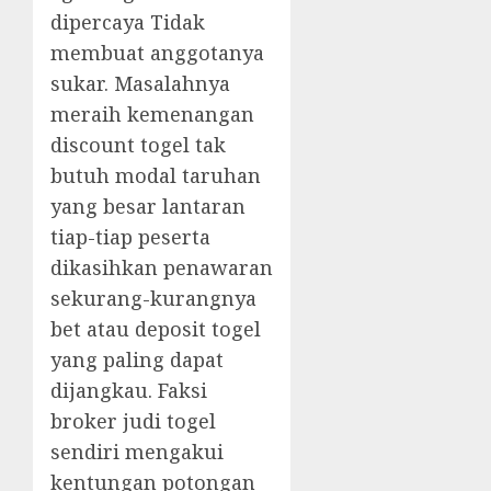
dipercaya Tidak
membuat anggotanya
sukar. Masalahnya
meraih kemenangan
discount togel tak
butuh modal taruhan
yang besar lantaran
tiap-tiap peserta
dikasihkan penawaran
sekurang-kurangnya
bet atau deposit togel
yang paling dapat
dijangkau. Faksi
broker judi togel
sendiri mengakui
kentungan potongan