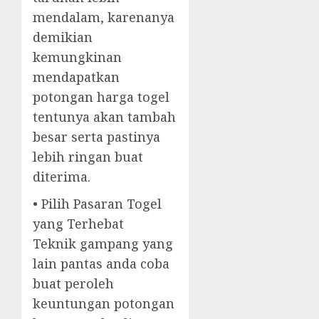
mendalam, karenanya
demikian
kemungkinan
mendapatkan
potongan harga togel
tentunya akan tambah
besar serta pastinya
lebih ringan buat
diterima.
• Pilih Pasaran Togel
yang Terhebat
Teknik gampang yang
lain pantas anda coba
buat peroleh
keuntungan potongan