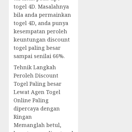
togel 4D. Masalahnya
bila anda permainkan
togel 4D, anda punya
kesempatan peroleh
keuntungan discount
togel paling besar
sampai senilai 66%.
Tehnik Langkah
Peroleh Discount
Togel Paling besar
Lewat Agen Togel
Online Paling
dipercaya dengan
Ringan
Memanglah betul,