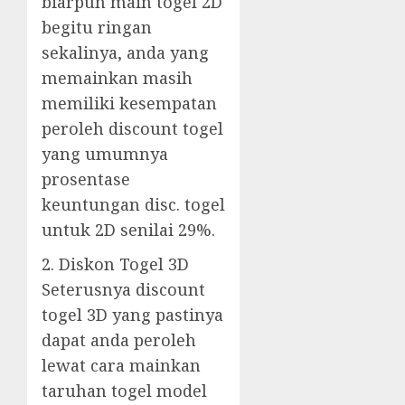
biarpun main togel 2D
begitu ringan
sekalinya, anda yang
memainkan masih
memiliki kesempatan
peroleh discount togel
yang umumnya
prosentase
keuntungan disc. togel
untuk 2D senilai 29%.
2. Diskon Togel 3D
Seterusnya discount
togel 3D yang pastinya
dapat anda peroleh
lewat cara mainkan
taruhan togel model