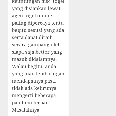
keuntungan disc. togel
yang disiapkan lewat
agen togel online
paling dipercaya tentu
begitu sesuai yang ada
serta dapat diraih
secara gampang oleh
siapa saja bettor yang
masuk didalamnya.
Walau begitu, anda
yang mau lebih ringan
mendapatnya pasti
tidak ada kelirunya
mengerti beberapa
panduan terbaik.
Masalahnya