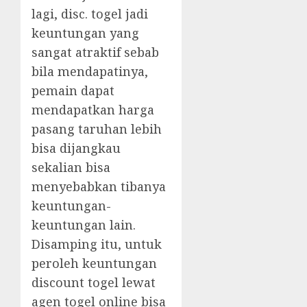
lagi, disc. togel jadi
keuntungan yang
sangat atraktif sebab
bila mendapatinya,
pemain dapat
mendapatkan harga
pasang taruhan lebih
bisa dijangkau
sekalian bisa
menyebabkan tibanya
keuntungan-
keuntungan lain.
Disamping itu, untuk
peroleh keuntungan
discount togel lewat
agen togel online bisa