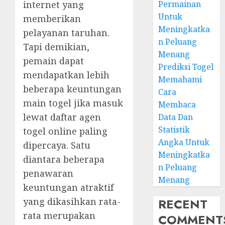
internet yang
Permainan
Untuk
memberikan
Meningkatka
pelayanan taruhan.
n Peluang
Tapi demikian,
Menang
pemain dapat
Prediksi Togel
mendapatkan lebih
Memahami
beberapa keuntungan
Cara
main togel jika masuk
Membaca
lewat daftar agen
Data Dan
Statistik
togel online paling
Angka Untuk
dipercaya. Satu
Meningkatka
diantara beberapa
n Peluang
penawaran
Menang
keuntungan atraktif
yang dikasihkan rata-
RECENT
rata merupakan
COMMENT