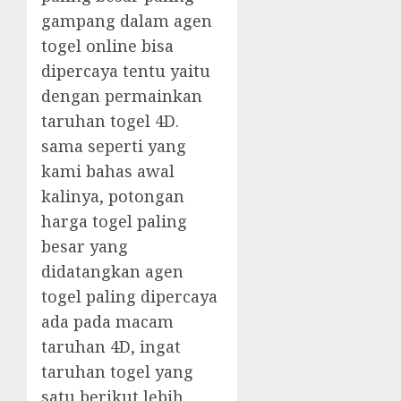
gampang dalam agen
togel online bisa
dipercaya tentu yaitu
dengan permainkan
taruhan togel 4D.
sama seperti yang
kami bahas awal
kalinya, potongan
harga togel paling
besar yang
didatangkan agen
togel paling dipercaya
ada pada macam
taruhan 4D, ingat
taruhan togel yang
satu berikut lebih