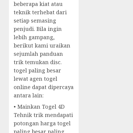
beberapa kiat atau
teknik terhebat dari
setiap semasing
penjudi. Bila ingin
lebih gampang,
berikut kami uraikan
sejumlah panduan
trik temukan disc.
togel paling besar
lewat agen togel
online dapat dipercaya
antara lain:
• Mainkan Togel 4D
Tehnik trik mendapati
potongan harga togel
paling besar paling