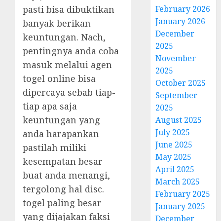
pasti bisa dibuktikan
February 2026
January 2026
banyak berikan
December
keuntungan. Nach,
2025
pentingnya anda coba
November
masuk melalui agen
2025
togel online bisa
October 2025
dipercaya sebab tiap-
September
tiap apa saja
2025
keuntungan yang
August 2025
July 2025
anda harapankan
June 2025
pastilah miliki
May 2025
kesempatan besar
April 2025
buat anda menangi,
March 2025
tergolong hal disc.
February 2025
togel paling besar
January 2025
yang dijajakan faksi
December