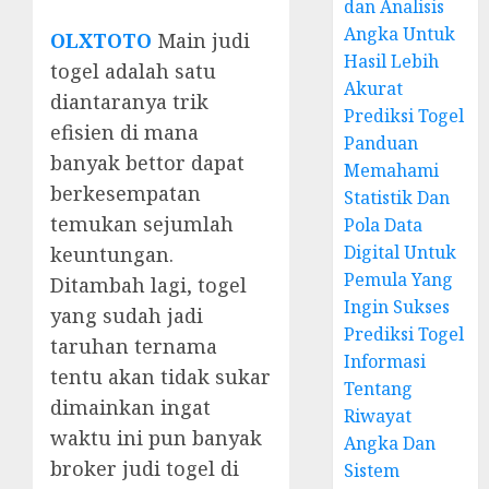
dan Analisis
Angka Untuk
OLXTOTO
Main judi
Hasil Lebih
togel adalah satu
Akurat
diantaranya trik
Prediksi Togel
efisien di mana
Panduan
banyak bettor dapat
Memahami
berkesempatan
Statistik Dan
temukan sejumlah
Pola Data
Digital Untuk
keuntungan.
Pemula Yang
Ditambah lagi, togel
Ingin Sukses
yang sudah jadi
Prediksi Togel
taruhan ternama
Informasi
tentu akan tidak sukar
Tentang
dimainkan ingat
Riwayat
waktu ini pun banyak
Angka Dan
broker judi togel di
Sistem