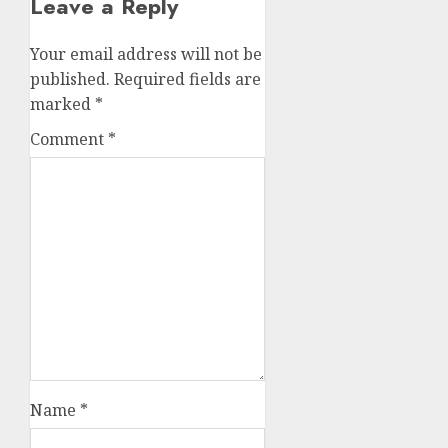
Leave a Reply
Your email address will not be
published.
Required fields are
marked
*
Comment
*
Name
*