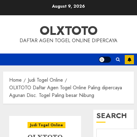
Skip
August 9, 2026
to
content
OLXTOTO
DAFTAR AGEN TOGEL ONLINE DIPERCAYA
Home
Judi Togel Online
OLXTOTO Daftar Agen Togel Online Paling dipercaya
Agunan Disc. Togel Paling besar Nibung
SEARCH
Judi Togel Online