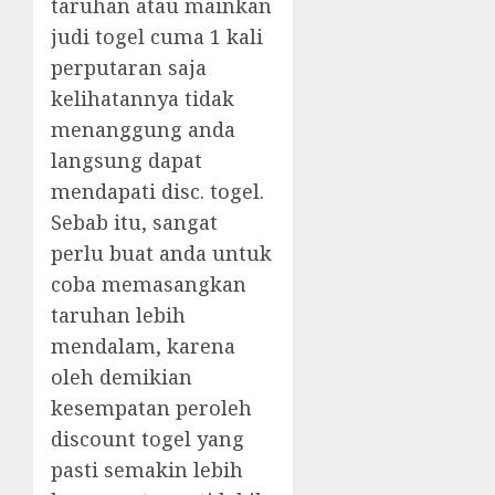
taruhan atau mainkan
judi togel cuma 1 kali
perputaran saja
kelihatannya tidak
menanggung anda
langsung dapat
mendapati disc. togel.
Sebab itu, sangat
perlu buat anda untuk
coba memasangkan
taruhan lebih
mendalam, karena
oleh demikian
kesempatan peroleh
discount togel yang
pasti semakin lebih