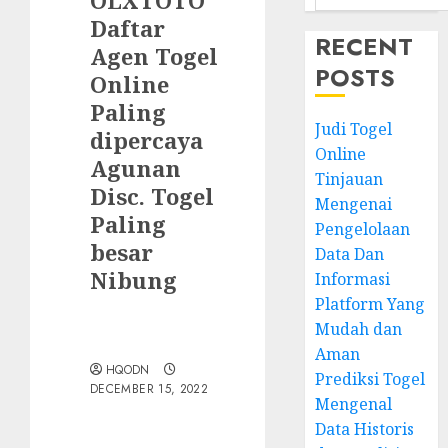
OLXTOTO
Daftar
RECENT
Agen Togel
POSTS
Online
Paling
Judi Togel
dipercaya
Online
Agunan
Tinjauan
Disc. Togel
Mengenai
Paling
Pengelolaan
besar
Data Dan
Nibung
Informasi
Platform Yang
Mudah dan
Aman
HQODN
Prediksi Togel
DECEMBER 15, 2022
Mengenal
Data Historis