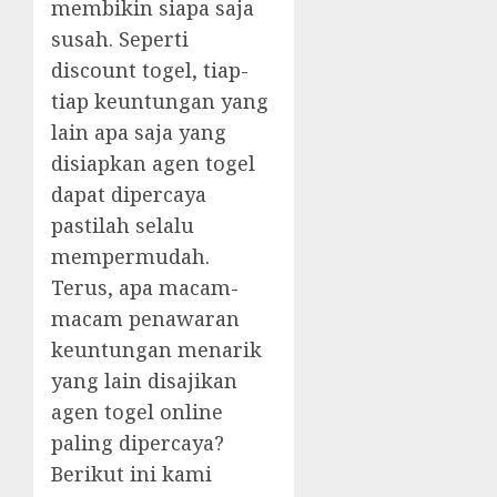
membikin siapa saja
susah. Seperti
discount togel, tiap-
tiap keuntungan yang
lain apa saja yang
disiapkan agen togel
dapat dipercaya
pastilah selalu
mempermudah.
Terus, apa macam-
macam penawaran
keuntungan menarik
yang lain disajikan
agen togel online
paling dipercaya?
Berikut ini kami