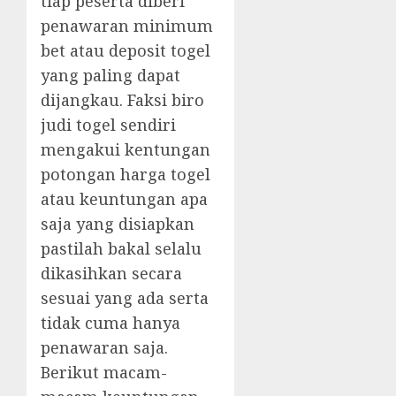
tiap peserta diberi
penawaran minimum
bet atau deposit togel
yang paling dapat
dijangkau. Faksi biro
judi togel sendiri
mengakui kentungan
potongan harga togel
atau keuntungan apa
saja yang disiapkan
pastilah bakal selalu
dikasihkan secara
sesuai yang ada serta
tidak cuma hanya
penawaran saja.
Berikut macam-