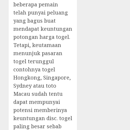
beberapa pemain
telah punyai peluang
yang bagus buat
mendapat keuntungan
potongan harga togel.
Tetapi, keutamaan
menunjuk pasaran
togel terunggul
contohnya togel
Hongkong, Singapore,
Sydney atau toto
Macau sudah tentu
dapat mempunyai
potensi memberinya
keuntungan disc. togel
paling besar sebab