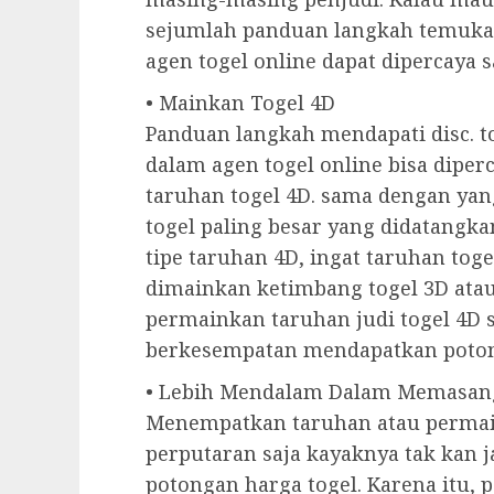
sejumlah panduan langkah temukan 
agen togel online dapat dipercaya s
• Mainkan Togel 4D
Panduan langkah mendapati disc. t
dalam agen togel online bisa dipe
taruhan togel 4D. sama dengan yan
togel paling besar yang didatangkan
tipe taruhan 4D, ingat taruhan toge
dimainkan ketimbang togel 3D atau 
permainkan taruhan judi togel 4D 
berkesempatan mendapatkan potong
• Lebih Mendalam Dalam Memasan
Menempatkan taruhan atau permain
perputaran saja kayaknya tak kan
potongan harga togel. Karena itu, 