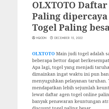
OLXTOTO Daftar 
Paling dipercaya
Togel Paling be
HQODN
DECEMBER 15, 2022
OLXTOTO
Main judi togel adalah s
beberapa bettor dapat berkesempa
Apa lagi, togel yang menjadi taruh
dimainkan ingat waktu ini pun bany
menyuguhkan pelayanan taruhan. T
mendapatkan lebih sejumlah keun
lewat daftar agen togel online pali
banyak penawaran keuntungan atra
discount togel paling besar.