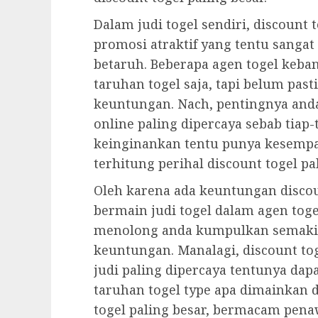
Dalam judi togel sendiri, discount
promosi atraktif yang tentu sanga
betaruh. Beberapa agen togel keba
taruhan togel saja, tapi belum pas
keuntungan. Nach, pentingnya and
online paling dipercaya sebab tiap
keinginankan tentu punya kesempa
terhitung perihal discount togel pa
Oleh karena ada keuntungan discoun
bermain judi togel dalam agen toge
menolong anda kumpulkan semaki
keuntungan. Manalagi, discount t
judi paling dipercaya tentunya dap
taruhan togel type apa dimainkan 
togel paling besar, bermacam pen