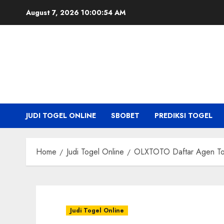
Skip
August 7, 2026
10:00:55 AM
to
content
JUDI TOGEL ONLINE
SBOBET
PREDIKSI TOGEL
Home
Judi Togel Online
OLXTOTO Daftar Agen Toge
Judi Togel Online