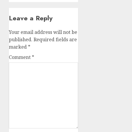
Leave a Reply
Your email address will not be
published.
Required fields are
marked
*
Comment
*