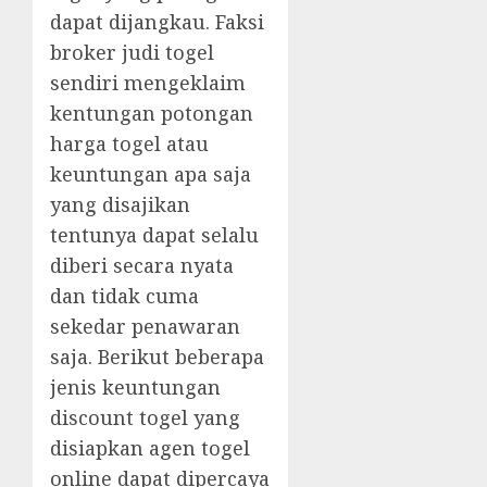
dapat dijangkau. Faksi
broker judi togel
sendiri mengeklaim
kentungan potongan
harga togel atau
keuntungan apa saja
yang disajikan
tentunya dapat selalu
diberi secara nyata
dan tidak cuma
sekedar penawaran
saja. Berikut beberapa
jenis keuntungan
discount togel yang
disiapkan agen togel
online dapat dipercaya