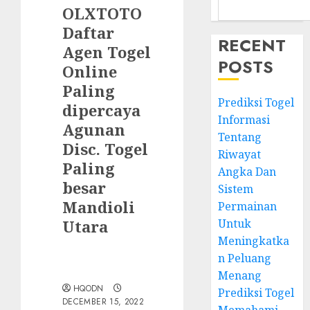
OLXTOTO
Daftar
RECENT
Agen Togel
POSTS
Online
Paling
Prediksi Togel
dipercaya
Informasi
Agunan
Tentang
Disc. Togel
Riwayat
Paling
Angka Dan
besar
Sistem
Mandioli
Permainan
Utara
Untuk
Meningkatka
n Peluang
Menang
HQODN
Prediksi Togel
DECEMBER 15, 2022