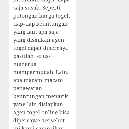
saja susah. Seperti
potongan harga togel,
tiap-tiap keuntungan
yang lain apa saja
yang disajikan agen
togel dapat dipercaya
pastilah terus-
menerus
mempermudah. Lalu,
apa macam-macam
penawaran
keuntungan menarik
yang lain disiapkan
agen togel online bisa
dipercaya? Tersebut
ini kami sampaikan