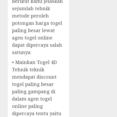
berikut kami jelaskan
sejumlah tehnik
metode peroleh
potongan harga togel
paling besar lewat
agen togel online
dapat dipercaya salah
satunya:
• Mainkan Togel 4D
Tehnik teknik
mendapat discount
togel paling besar
paling gampang di
dalam agen togel
online paling
dipercaya tentu yaitu