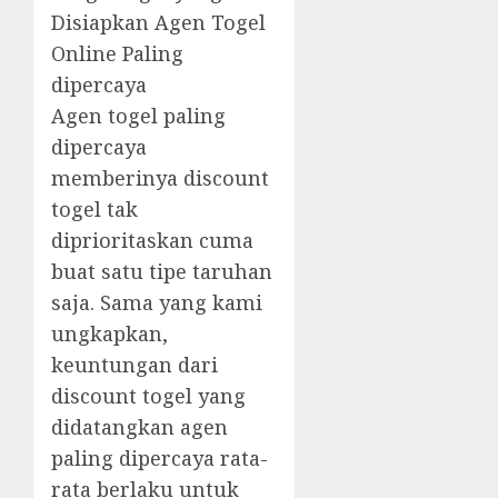
Disiapkan Agen Togel
Online Paling
dipercaya
Agen togel paling
dipercaya
memberinya discount
togel tak
diprioritaskan cuma
buat satu tipe taruhan
saja. Sama yang kami
ungkapkan,
keuntungan dari
discount togel yang
didatangkan agen
paling dipercaya rata-
rata berlaku untuk