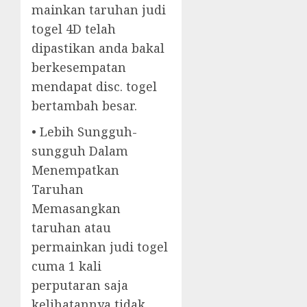
mainkan taruhan judi
togel 4D telah
dipastikan anda bakal
berkesempatan
mendapat disc. togel
bertambah besar.
• Lebih Sungguh-
sungguh Dalam
Menempatkan
Taruhan
Memasangkan
taruhan atau
permainkan judi togel
cuma 1 kali
perputaran saja
kelihatannya tidak