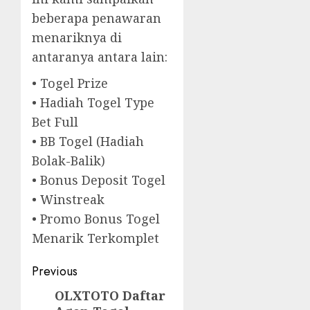
beberapa penawaran
menariknya di
antaranya antara lain:
• Togel Prize
• Hadiah Togel Type
Bet Full
• BB Togel (Hadiah
Bolak-Balik)
• Bonus Deposit Togel
• Winstreak
• Promo Bonus Togel
Menarik Terkomplet
Post
Previous
navigation
OLXTOTO Daftar
Previous