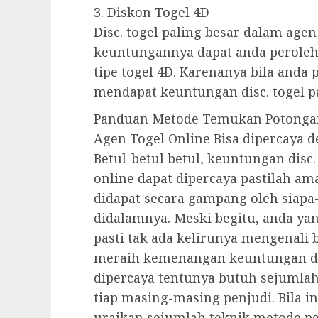
3. Diskon Togel 4D
Disc. togel paling besar dalam agen
keuntungannya dapat anda perole
tipe togel 4D. Karenanya bila anda
mendapat keuntungan disc. togel pa
Panduan Metode Temukan Potongan 
Agen Togel Online Bisa dipercaya
Betul-betul betul, keuntungan disc.
online dapat dipercaya pastilah am
didapat secara gampang oleh siapa
didalamnya. Meski begitu, anda 
pasti tak ada kelirunya mengenali 
meraih kemenangan keuntungan disc
dipercaya tentunya butuh sejumlah 
tiap masing-masing penjudi. Bila in
uraikan sejumlah teknik metode per