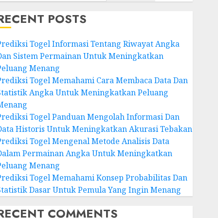
RECENT POSTS
Prediksi Togel Informasi Tentang Riwayat Angka
Dan Sistem Permainan Untuk Meningkatkan
Peluang Menang
Prediksi Togel Memahami Cara Membaca Data Dan
Statistik Angka Untuk Meningkatkan Peluang
Menang
Prediksi Togel Panduan Mengolah Informasi Dan
Data Historis Untuk Meningkatkan Akurasi Tebakan
Prediksi Togel Mengenal Metode Analisis Data
Dalam Permainan Angka Untuk Meningkatkan
Peluang Menang
Prediksi Togel Memahami Konsep Probabilitas Dan
Statistik Dasar Untuk Pemula Yang Ingin Menang
RECENT COMMENTS