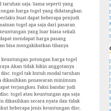
taruhan saja. Sama seperti yang
tongan harga togel yang didatangkan
 berlaku buat dapat beberapa penjudi
inan togel apa saja dari pasaran
i keuntungan yang luar biasa sekali
 dapat mendapat harga pasang
ian bisa mengakibatkan tibanya
n keuntungan potongan harga togel
rcaya Akan tidak bikin anggotanya
isc. togel tak butuh modal taruhan
ota dikasihkan penawaran minimum
dapat terjangkau. Faksi bandar judi
isc. togel atau keuntungan apa saja
lu dikasihkan secara nyata dan tidak
ikut beberapa jenis keuntungan disc.