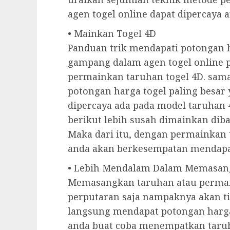
agen togel online dapat dipercaya a
• Mainkan Togel 4D
Panduan trik mendapati potongan h
gampang dalam agen togel online p
permainkan taruhan togel 4D. sam
potongan harga togel paling besar 
dipercaya ada pada model taruhan 4
berikut lebih susah dimainkan diba
Maka dari itu, dengan permainkan t
anda akan berkesempatan mendapat 
• Lebih Mendalam Dalam Memasan
Memasangkan taruhan atau permain
perputaran saja nampaknya akan 
langsung mendapat potongan harga 
anda buat coba menempatkan taru