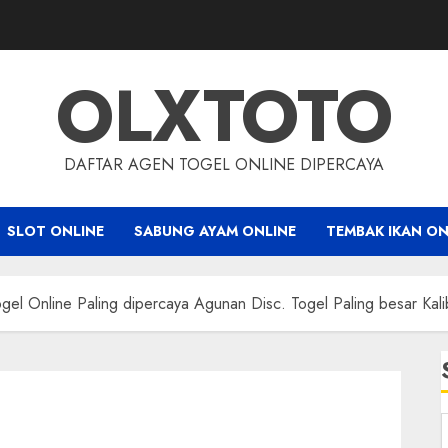
OLXTOTO
DAFTAR AGEN TOGEL ONLINE DIPERCAYA
SLOT ONLINE
SABUNG AYAM ONLINE
TEMBAK IKAN ON
l Online Paling dipercaya Agunan Disc. Togel Paling besar Kali