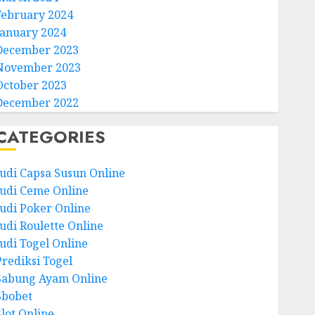
February 2024
January 2024
December 2023
November 2023
October 2023
December 2022
CATEGORIES
Judi Capsa Susun Online
Judi Ceme Online
Judi Poker Online
Judi Roulette Online
Judi Togel Online
Prediksi Togel
Sabung Ayam Online
Sbobet
Slot Online