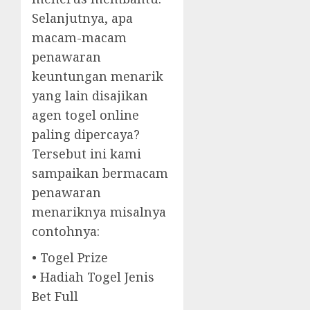
Selanjutnya, apa
macam-macam
penawaran
keuntungan menarik
yang lain disajikan
agen togel online
paling dipercaya?
Tersebut ini kami
sampaikan bermacam
penawaran
menariknya misalnya
contohnya:
• Togel Prize
• Hadiah Togel Jenis
Bet Full