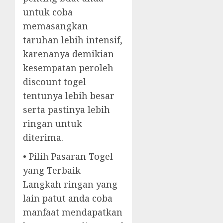
untuk coba
memasangkan
taruhan lebih intensif,
karenanya demikian
kesempatan peroleh
discount togel
tentunya lebih besar
serta pastinya lebih
ringan untuk
diterima.
• Pilih Pasaran Togel
yang Terbaik
Langkah ringan yang
lain patut anda coba
manfaat mendapatkan