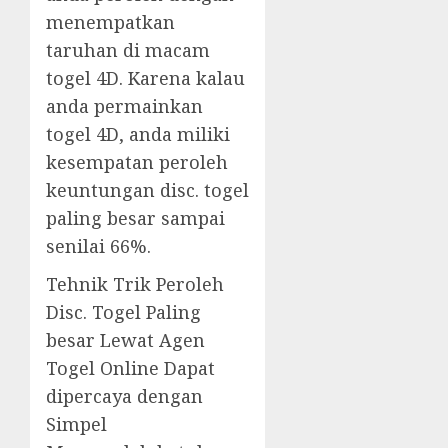
menempatkan
taruhan di macam
togel 4D. Karena kalau
anda permainkan
togel 4D, anda miliki
kesempatan peroleh
keuntungan disc. togel
paling besar sampai
senilai 66%.
Tehnik Trik Peroleh
Disc. Togel Paling
besar Lewat Agen
Togel Online Dapat
dipercaya dengan
Simpel