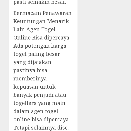
pasti semakin besar.
Bermacam Penawaran
Keuntungan Menarik
Lain Agen Togel
Online Bisa dipercaya
Ada potongan harga
togel paling besar
yang dijajakan
pastinya bisa
memberinya
kepuasan untuk
banyak penjudi atau
togellers yang main
dalam agen togel
online bisa dipercaya.
Tetapi selainnya disc.