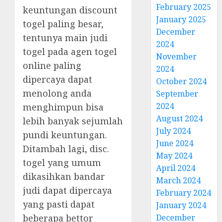
February 2025
keuntungan discount
January 2025
togel paling besar,
December
tentunya main judi
2024
togel pada agen togel
November
online paling
2024
dipercaya dapat
October 2024
menolong anda
September
2024
menghimpun bisa
August 2024
lebih banyak sejumlah
July 2024
pundi keuntungan.
June 2024
Ditambah lagi, disc.
May 2024
togel yang umum
April 2024
dikasihkan bandar
March 2024
judi dapat dipercaya
February 2024
yang pasti dapat
January 2024
beberapa bettor
December