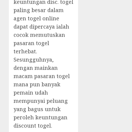
keuntungan disc. togel
paling besar dalam
agen togel online
dapat dipercaya ialah
cocok memutuskan
pasaran togel
terhebat.
Sesungguhnya,
dengan mainkan
macam pasaran togel
mana pun banyak
pemain udah
mempunyai peluang
yang bagus untuk
peroleh keuntungan
discount togel.