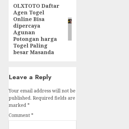
OLXTOTO Daftar
Next
Agen Togel
post:
Online Bisa
dipercaya
Agunan
Potongan harga
Togel Paling
besar Masanda
Leave a Reply
Your email address will not be
published.
Required fields are
marked
*
Comment
*