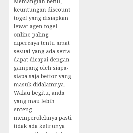
Memanglah betul,
keuntungan discount
togel yang disiapkan
lewat agen togel
online paling
dipercaya tentu amat
sesuai yang ada serta
dapat dicapai dengan
gampang oleh siapa-
siapa saja bettor yang
masuk didalamnya.
Walau begitu, anda
yang mau lebih
enteng
memperolehnya pasti
tidak ada kelirunya