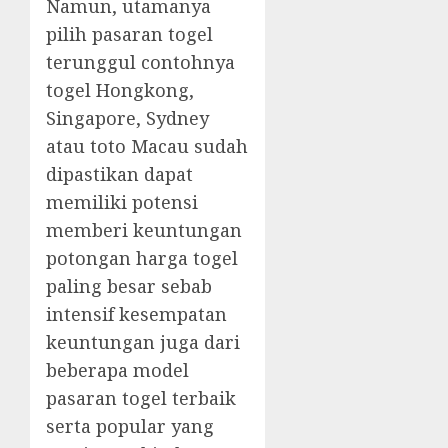
Namun, utamanya
pilih pasaran togel
terunggul contohnya
togel Hongkong,
Singapore, Sydney
atau toto Macau sudah
dipastikan dapat
memiliki potensi
memberi keuntungan
potongan harga togel
paling besar sebab
intensif kesempatan
keuntungan juga dari
beberapa model
pasaran togel terbaik
serta popular yang