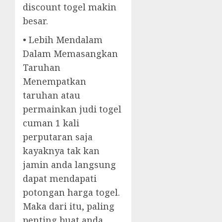
discount togel makin
besar.
• Lebih Mendalam
Dalam Memasangkan
Taruhan
Menempatkan
taruhan atau
permainkan judi togel
cuman 1 kali
perputaran saja
kayaknya tak kan
jamin anda langsung
dapat mendapati
potongan harga togel.
Maka dari itu, paling
penting buat anda