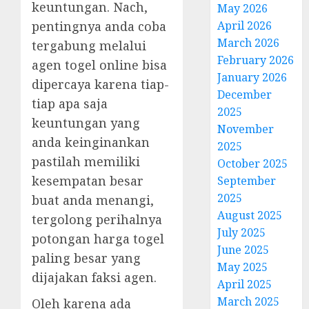
keuntungan. Nach,
May 2026
pentingnya anda coba
April 2026
March 2026
tergabung melalui
February 2026
agen togel online bisa
January 2026
dipercaya karena tiap-
December
tiap apa saja
2025
keuntungan yang
November
anda keinginankan
2025
pastilah memiliki
October 2025
kesempatan besar
September
2025
buat anda menangi,
August 2025
tergolong perihalnya
July 2025
potongan harga togel
June 2025
paling besar yang
May 2025
dijajakan faksi agen.
April 2025
March 2025
Oleh karena ada