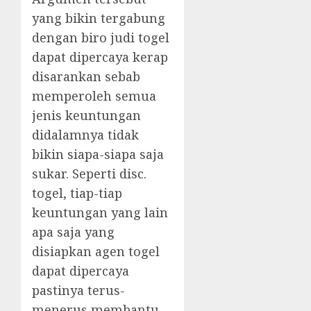
yang bikin tergabung
dengan biro judi togel
dapat dipercaya kerap
disarankan sebab
memperoleh semua
jenis keuntungan
didalamnya tidak
bikin siapa-siapa saja
sukar. Seperti disc.
togel, tiap-tiap
keuntungan yang lain
apa saja yang
disiapkan agen togel
dapat dipercaya
pastinya terus-
menerus membantu.