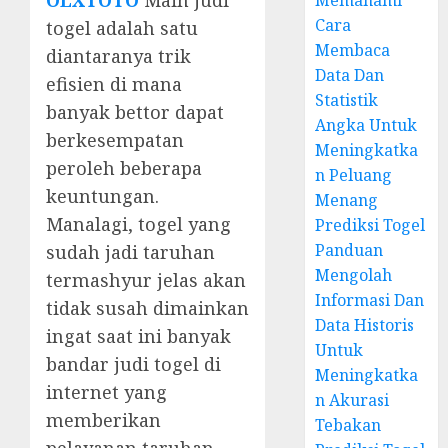
OLXTOTO
Main judi
Memahami
Cara
togel adalah satu
Membaca
diantaranya trik
Data Dan
efisien di mana
Statistik
banyak bettor dapat
Angka Untuk
berkesempatan
Meningkatka
peroleh beberapa
n Peluang
keuntungan.
Menang
Manalagi, togel yang
Prediksi Togel
Panduan
sudah jadi taruhan
Mengolah
termashyur jelas akan
Informasi Dan
tidak susah dimainkan
Data Historis
ingat saat ini banyak
Untuk
bandar judi togel di
Meningkatka
internet yang
n Akurasi
memberikan
Tebakan