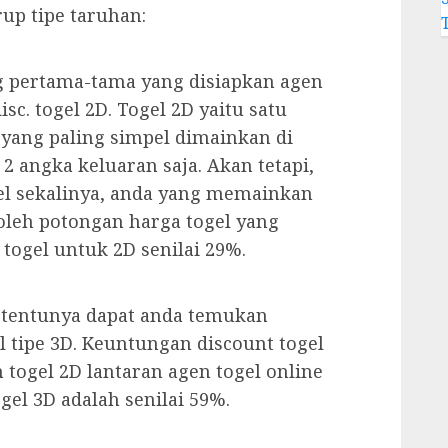
up tipe taruhan:
g pertama-tama yang disiapkan agen
isc. togel 2D. Togel 2D yaitu satu
 yang paling simpel dimainkan di
 angka keluaran saja. Akan tetapi,
el sekalinya, anda yang memainkan
oleh potongan harga togel yang
togel untuk 2D senilai 29%.
g tentunya dapat anda temukan
 tipe 3D. Keuntungan discount togel
togel 2D lantaran agen togel online
gel 3D adalah senilai 59%.