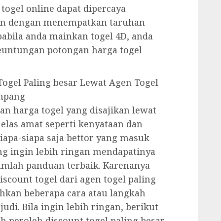
 togel online dapat dipercaya
an dengan menempatkan taruhan
abila anda mainkan togel 4D, anda
euntungan potongan harga togel
ogel Paling besar Lewat Agen Togel
ampang
n harga togel yang disajikan lewat
 jelas amat seperti kenyataan dan
iapa-siapa saja bettor yang masuk
ng ingin lebih ringan mendapatinya
jumlah panduan terbaik. Karenanya
ount togel dari agen togel paling
hkan beberapa cara atau langkah
udi. Bila ingin lebih ringan, berikut
 peroleh discount togel paling besar