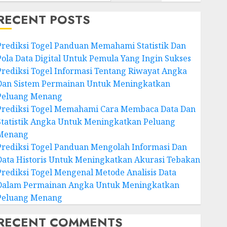
RECENT POSTS
Prediksi Togel Panduan Memahami Statistik Dan
Pola Data Digital Untuk Pemula Yang Ingin Sukses
Prediksi Togel Informasi Tentang Riwayat Angka
Dan Sistem Permainan Untuk Meningkatkan
Peluang Menang
Prediksi Togel Memahami Cara Membaca Data Dan
Statistik Angka Untuk Meningkatkan Peluang
Menang
Prediksi Togel Panduan Mengolah Informasi Dan
Data Historis Untuk Meningkatkan Akurasi Tebakan
Prediksi Togel Mengenal Metode Analisis Data
Dalam Permainan Angka Untuk Meningkatkan
Peluang Menang
RECENT COMMENTS