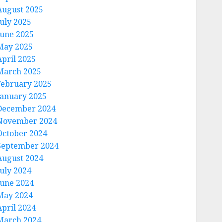
August 2025
July 2025
June 2025
May 2025
April 2025
March 2025
February 2025
January 2025
December 2024
November 2024
October 2024
September 2024
August 2024
July 2024
June 2024
May 2024
April 2024
March 2024