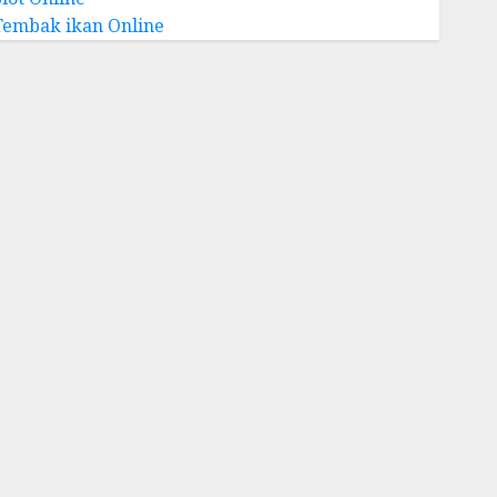
Tembak ikan Online