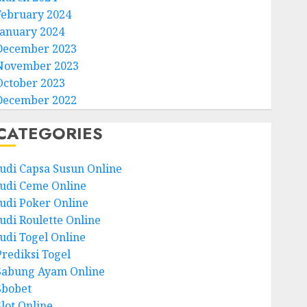
February 2024
January 2024
December 2023
November 2023
October 2023
December 2022
CATEGORIES
Judi Capsa Susun Online
Judi Ceme Online
Judi Poker Online
Judi Roulette Online
Judi Togel Online
Prediksi Togel
Sabung Ayam Online
Sbobet
Slot Online