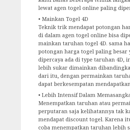
lewat agen togel online paling dipe
• Mainkan Togel 4D
Teknik trik mendapat potongan har
di dalam agen togel online bisa di
mainkan taruhan togel 4D. sama ha
potongan harga togel paling besar
dipercaya ada di type taruhan 4D, i
lebih sukar dimainkan dibandingka
dari itu, dengan permainkan taruha
dapat berkesempatan mendapatkan d
• Lebih Intensif Dalam Memasangk
Menempatkan taruhan atau permain
perputaran saja kelihatannya tak 
mendapat discount togel. Karena it
coba menempatkan taruhan lebih 