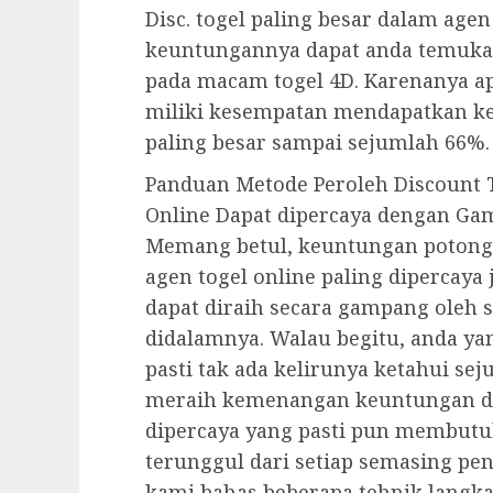
Disc. togel paling besar dalam agen
keuntungannya dapat anda temuk
pada macam togel 4D. Karenanya ap
miliki kesempatan mendapatkan k
paling besar sampai sejumlah 66%.
Panduan Metode Peroleh Discount T
Online Dapat dipercaya dengan G
Memang betul, keuntungan potonga
agen togel online paling dipercaya
dapat diraih secara gampang oleh s
didalamnya. Walau begitu, anda ya
pasti tak ada kelirunya ketahui se
meraih kemenangan keuntungan disc
dipercaya yang pasti pun membutu
terunggul dari setiap semasing penj
kami bahas beberapa tehnik langkah