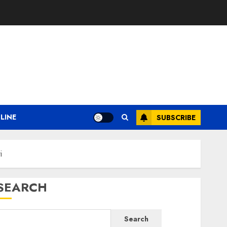
LINE
SUBSCRIBE
i
SEARCH
Search