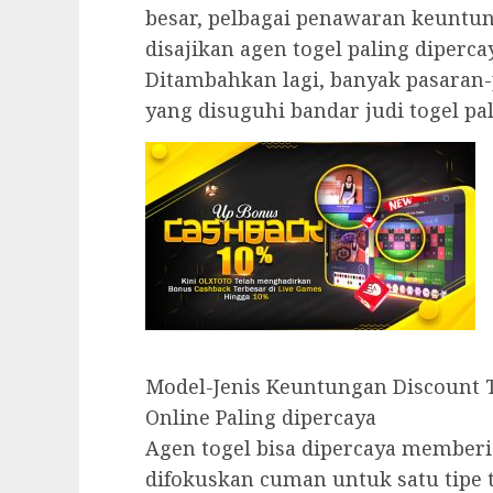
besar, pelbagai penawaran keuntun
disajikan agen togel paling dipercay
Ditambahkan lagi, banyak pasaran-
yang disuguhi bandar judi togel pa
Model-Jenis Keuntungan Discount 
Online Paling dipercaya
Agen togel bisa dipercaya memberi
difokuskan cuman untuk satu tipe 