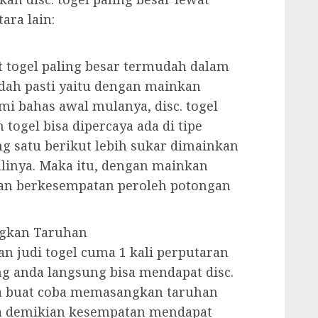
ara lain:
 togel paling besar termudah dalam
udah pasti yaitu dengan mainkan
mi bahas awal mulanya, disc. togel
togel bisa dipercaya ada di tipe
ng satu berikut lebih sukar dimainkan
alinya. Maka itu, dengan mainkan
akan berkesempatan peroleh potongan
gkan Taruhan
 judi togel cuma 1 kali perputaran
g anda langsung bisa mendapat disc.
nda buat coba memasangkan taruhan
a demikian kesempatan mendapat