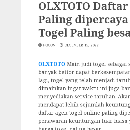
OLXTOTO Daftar 
Paling dipercaya
Togel Paling bes
HQODN
DECEMBER 15, 2022
OLXTOTO
Main judi togel sebagai 
banyak bettor dapat berkesempata
lagi, togel yang telah menjadi taru
dimainkan ingat waktu ini juga ban
menyediakan service taruhan. Akan
mendapat lebih sejumlah keuntung
daftar agen togel online paling dip
penawaran keuntungan luar biasa y
harga togel paling besar.