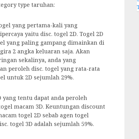
tegory type taruhan:
ogel yang pertama-kali yang
percaya yaitu disc. togel 2D. Togel 2D
ogel yang paling gampang dimainkan di
ira 2 angka keluaran saja. Akan
 ringan sekalinya, anda yang
 peroleh disc. togel yang rata-rata
el untuk 2D sejumlah 29%.
D yang tentu dapat anda peroleh
togel macam 3D. Keuntungan discount
macam togel 2D sebab agen togel
isc. togel 3D adalah sejumlah 59%.