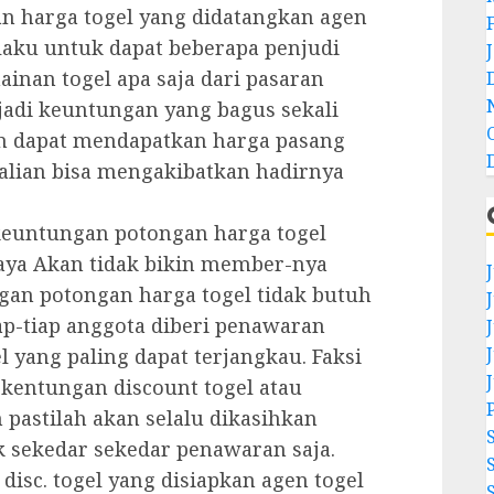
n harga togel yang didatangkan agen
aku untuk dapat beberapa penjudi
inan togel apa saja dari pasaran
l jadi keuntungan yang bagus sekali
n dapat mendapatkan harga pasang
kalian bisa mengakibatkan hadirnya
keuntungan potongan harga togel
caya Akan tidak bikin member-nya
an potongan harga togel tidak butuh
ap-tiap anggota diberi penawaran
l yang paling dapat terjangkau. Faksi
 kentungan discount togel atau
 pastilah akan selalu dikasihkan
ak sekedar sekedar penawaran saja.
disc. togel yang disiapkan agen togel