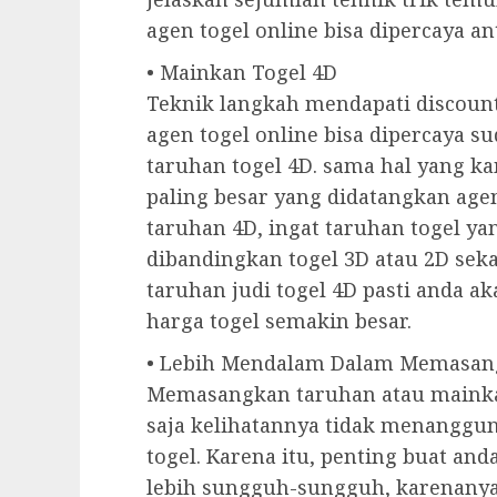
agen togel online bisa dipercaya ant
• Mainkan Togel 4D
Teknik langkah mendapati discount
agen togel online bisa dipercaya s
taruhan togel 4D. sama hal yang ka
paling besar yang didatangkan agen 
taruhan 4D, ingat taruhan togel ya
dibandingkan togel 3D atau 2D sek
taruhan judi togel 4D pasti anda 
harga togel semakin besar.
• Lebih Mendalam Dalam Memasan
Memasangkan taruhan atau mainkan
saja kelihatannya tidak menanggun
togel. Karena itu, penting buat a
lebih sungguh-sungguh, karenany