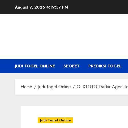
Skip
August 7, 2026
4:19:58 PM
to
content
JUDI TOGEL ONLINE
SBOBET
PREDIKSI TOGEL
Home
Judi Togel Online
OLXTOTO Daftar Agen Toge
Judi Togel Online