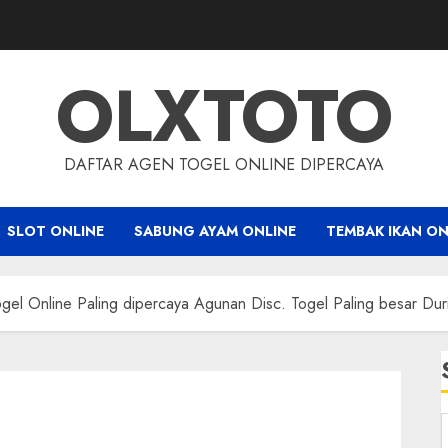
OLXTOTO
DAFTAR AGEN TOGEL ONLINE DIPERCAYA
SLOT ONLINE
SABUNG AYAM ONLINE
TEMBAK IKAN ON
l Online Paling dipercaya Agunan Disc. Togel Paling besar Dur