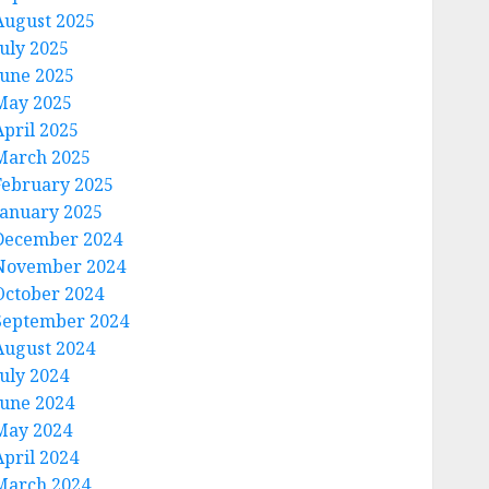
August 2025
July 2025
June 2025
May 2025
April 2025
March 2025
February 2025
January 2025
December 2024
November 2024
October 2024
September 2024
August 2024
July 2024
June 2024
May 2024
April 2024
March 2024