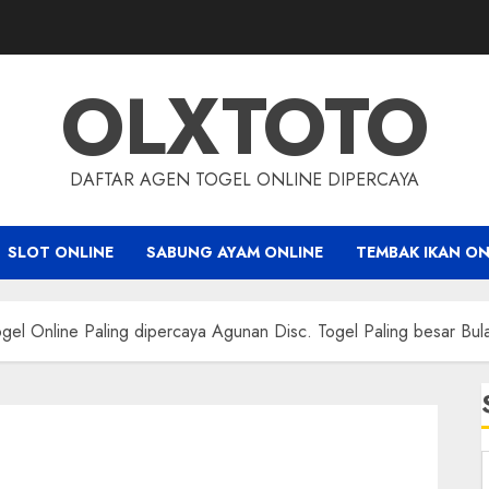
OLXTOTO
DAFTAR AGEN TOGEL ONLINE DIPERCAYA
SLOT ONLINE
SABUNG AYAM ONLINE
TEMBAK IKAN ON
l Online Paling dipercaya Agunan Disc. Togel Paling besar Bul