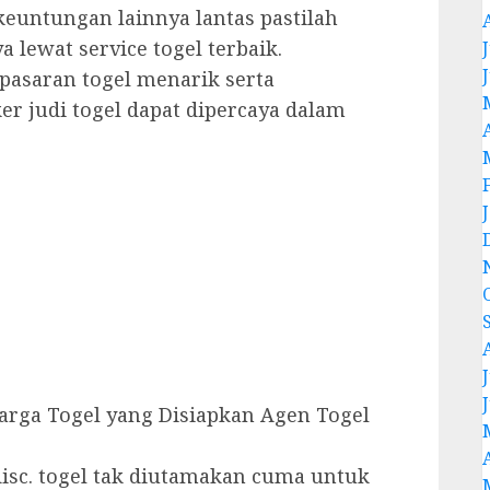
keuntungan lainnya lantas pastilah
a lewat service togel terbaik.
pasaran togel menarik serta
r judi togel dapat dipercaya dalam
arga Togel yang Disiapkan Agen Togel
disc. togel tak diutamakan cuma untuk