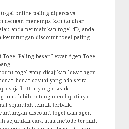
 togel online paling dipercaya
an dengan menempatkan taruhan
alau anda permainkan togel 4D, anda
keuntungan discount togel paling
Togel Paling besar Lewat Agen Togel
pang
ount togel yang disajikan lewat agen
 benar-benar sesuai yang ada serta
apa saja bettor yang masuk
ang mau lebih enteng mendapatinya
nal sejumlah tehnik terbaik.
ntungan discount togel dari agen
uh sejumlah cara atau metode terpilih
la pengin lebih simpel, berikut kami