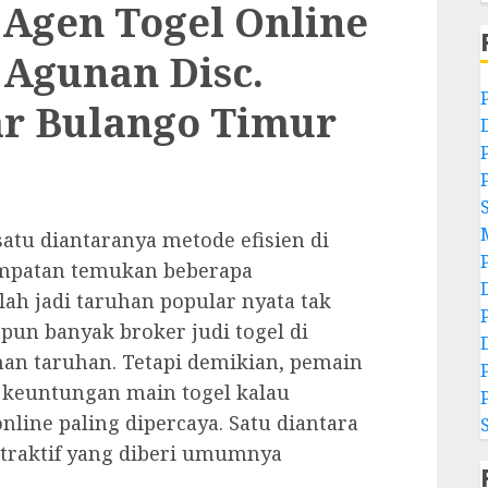
Agen Togel Online
 Agunan Disc.
ar Bulango Timur
satu diantaranya metode efisien di
empatan temukan beberapa
lah jadi taruhan popular nyata tak
 pun banyak broker judi togel di
an taruhan. Tetapi demikian, pemain
 keuntungan main togel kalau
nline paling dipercaya. Satu diantara
traktif yang diberi umumnya