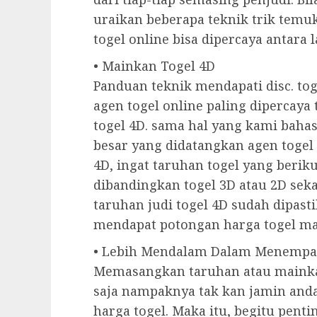
uraikan beberapa teknik trik temuk
togel online bisa dipercaya antara l
• Mainkan Togel 4D
Panduan teknik mendapati disc. to
agen togel online paling dipercay
togel 4D. sama hal yang kami bahas
besar yang didatangkan agen togel 
4D, ingat taruhan togel yang berik
dibandingkan togel 3D atau 2D sek
taruhan judi togel 4D sudah dipas
mendapat potongan harga togel ma
• Lebih Mendalam Dalam Menempa
Memasangkan taruhan atau mainkan
saja nampaknya tak kan jamin and
harga togel. Maka itu, begitu pent