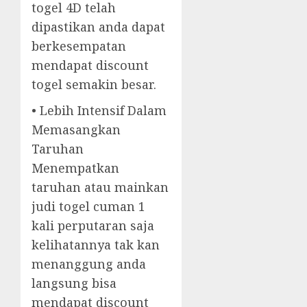
togel 4D telah
dipastikan anda dapat
berkesempatan
mendapat discount
togel semakin besar.
• Lebih Intensif Dalam
Memasangkan
Taruhan
Menempatkan
taruhan atau mainkan
judi togel cuman 1
kali perputaran saja
kelihatannya tak kan
menanggung anda
langsung bisa
mendapat discount