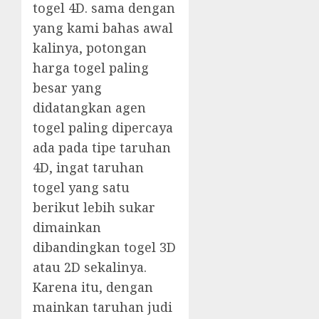
togel 4D. sama dengan
yang kami bahas awal
kalinya, potongan
harga togel paling
besar yang
didatangkan agen
togel paling dipercaya
ada pada tipe taruhan
4D, ingat taruhan
togel yang satu
berikut lebih sukar
dimainkan
dibandingkan togel 3D
atau 2D sekalinya.
Karena itu, dengan
mainkan taruhan judi