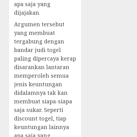
apa saja yang
dijajakan.
Argumen tersebut
yang membuat
tergabung dengan
bandar judi togel
paling dipercaya kerap
disarankan lantaran
memperoleh semua
jenis keuntungan
didalamnya tak kan
membuat siapa-siapa
saja sukar. Seperti
discount togel, tiap
keuntungan lainnya
apa saja yang