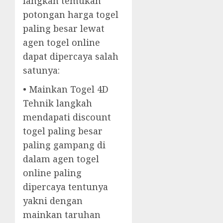
langkah temukan
potongan harga togel
paling besar lewat
agen togel online
dapat dipercaya salah
satunya:
• Mainkan Togel 4D
Tehnik langkah
mendapati discount
togel paling besar
paling gampang di
dalam agen togel
online paling
dipercaya tentunya
yakni dengan
mainkan taruhan