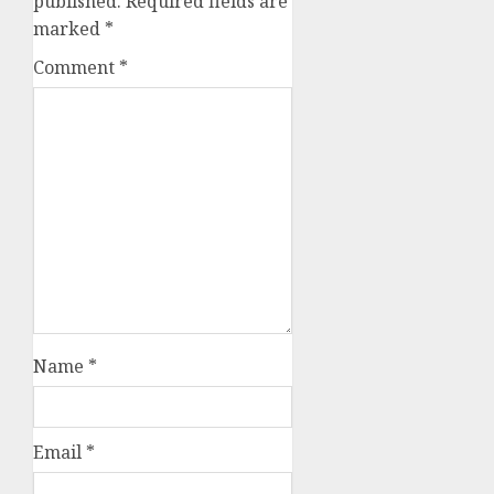
published.
Required fields are
marked
*
Comment
*
Name
*
Email
*