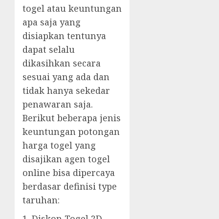
togel atau keuntungan
apa saja yang
disiapkan tentunya
dapat selalu
dikasihkan secara
sesuai yang ada dan
tidak hanya sekedar
penawaran saja.
Berikut beberapa jenis
keuntungan potongan
harga togel yang
disajikan agen togel
online bisa dipercaya
berdasar definisi type
taruhan:
1. Diskon Togel 2D