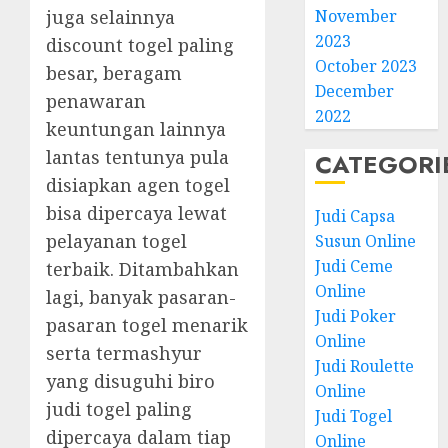
juga selainnya
November
2023
discount togel paling
October 2023
besar, beragam
December
penawaran
2022
keuntungan lainnya
lantas tentunya pula
CATEGORI
disiapkan agen togel
bisa dipercaya lewat
Judi Capsa
pelayanan togel
Susun Online
Judi Ceme
terbaik. Ditambahkan
Online
lagi, banyak pasaran-
Judi Poker
pasaran togel menarik
Online
serta termashyur
Judi Roulette
yang disuguhi biro
Online
judi togel paling
Judi Togel
dipercaya dalam tiap
Online