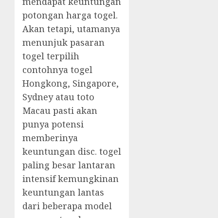
mendapat keuntungan
potongan harga togel.
Akan tetapi, utamanya
menunjuk pasaran
togel terpilih
contohnya togel
Hongkong, Singapore,
Sydney atau toto
Macau pasti akan
punya potensi
memberinya
keuntungan disc. togel
paling besar lantaran
intensif kemungkinan
keuntungan lantas
dari beberapa model