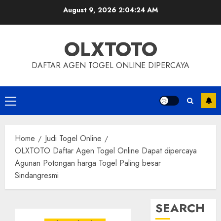
Skip
August 9, 2026
2:04:25 AM
to
content
OLXTOTO
DAFTAR AGEN TOGEL ONLINE DIPERCAYA
Primary
Menu
Home
Judi Togel Online
OLXTOTO Daftar Agen Togel Online Dapat dipercaya
Agunan Potongan harga Togel Paling besar
Sindangresmi
SEARCH