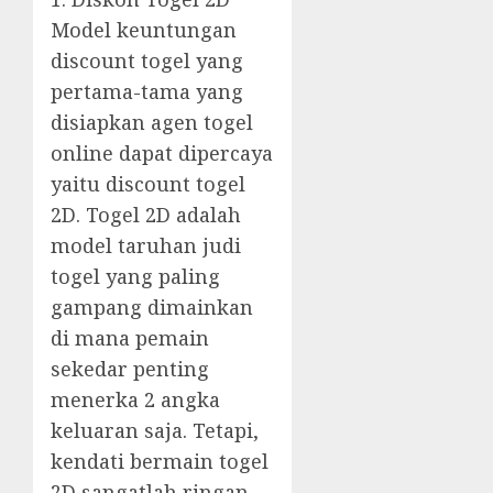
Model keuntungan
discount togel yang
pertama-tama yang
disiapkan agen togel
online dapat dipercaya
yaitu discount togel
2D. Togel 2D adalah
model taruhan judi
togel yang paling
gampang dimainkan
di mana pemain
sekedar penting
menerka 2 angka
keluaran saja. Tetapi,
kendati bermain togel
2D sangatlah ringan