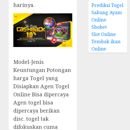
harinya.
Prediksi Togel
Sabung Ayam
Online
Sbobet
Slot Online
Tembak ikan
Online
Model-Jenis
Keuntungan Potongan
harga Togel yang
Disiapkan Agen Togel
Online Bisa dipercaya
Agen togel bisa
dipercaya berikan
disc. togel tak
difokuskan cuma