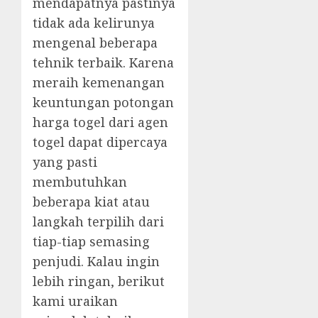
mendapatnya pastinya
tidak ada kelirunya
mengenal beberapa
tehnik terbaik. Karena
meraih kemenangan
keuntungan potongan
harga togel dari agen
togel dapat dipercaya
yang pasti
membutuhkan
beberapa kiat atau
langkah terpilih dari
tiap-tiap semasing
penjudi. Kalau ingin
lebih ringan, berikut
kami uraikan