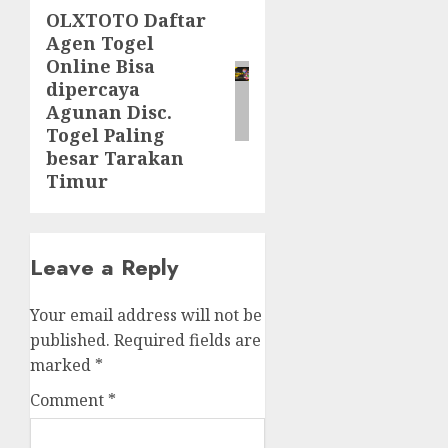
OLXTOTO Daftar
Next
Agen Togel
post:
Online Bisa
dipercaya
Agunan Disc.
Togel Paling
besar Tarakan
Timur
Leave a Reply
Your email address will not be
published.
Required fields are
marked
*
Comment
*