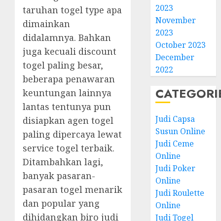
2023
taruhan togel type apa
November
dimainkan
2023
didalamnya. Bahkan
October 2023
juga kecuali discount
December
togel paling besar,
2022
beberapa penawaran
CATEGORI
keuntungan lainnya
lantas tentunya pun
Judi Capsa
disiapkan agen togel
Susun Online
paling dipercaya lewat
Judi Ceme
service togel terbaik.
Online
Ditambahkan lagi,
Judi Poker
banyak pasaran-
Online
pasaran togel menarik
Judi Roulette
dan popular yang
Online
dihidangkan biro judi
Judi Togel