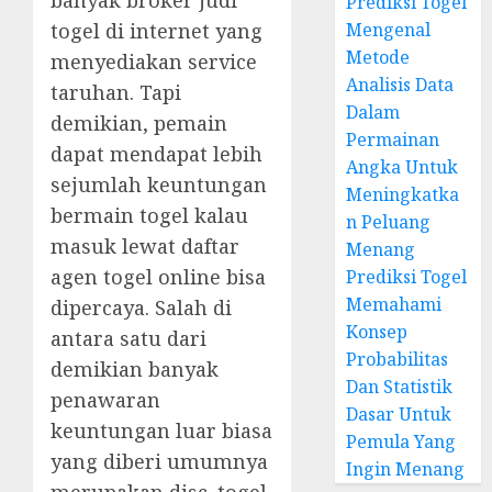
banyak broker judi
Prediksi Togel
togel di internet yang
Mengenal
Metode
menyediakan service
Analisis Data
taruhan. Tapi
Dalam
demikian, pemain
Permainan
dapat mendapat lebih
Angka Untuk
sejumlah keuntungan
Meningkatka
bermain togel kalau
n Peluang
masuk lewat daftar
Menang
agen togel online bisa
Prediksi Togel
Memahami
dipercaya. Salah di
Konsep
antara satu dari
Probabilitas
demikian banyak
Dan Statistik
penawaran
Dasar Untuk
keuntungan luar biasa
Pemula Yang
yang diberi umumnya
Ingin Menang