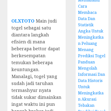
Memahami
Cara
Membaca
Data Dan
OLXTOTO
Main judi
Statistik
togel sebagai satu
Angka Untuk
diantara langkah
Meningkatka
efisien di mana
n Peluang
beberapa bettor dapat
Menang
berkesempatan
Prediksi Togel
Panduan
temukan beberapa
Mengolah
keuntungan.
Informasi Dan
Manalagi, togel yang
Data Historis
sudah jadi taruhan
Untuk
termashyur nyata
Meningkatka
tidak sukar dimainkan
n Akurasi
ingat waktu ini pun
Tebakan