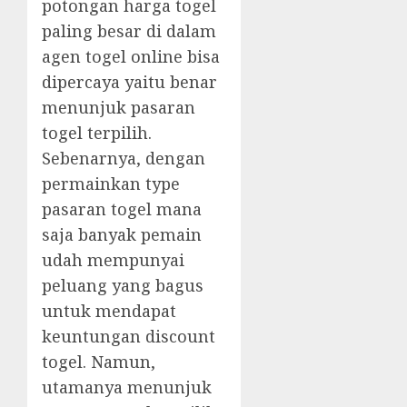
potongan harga togel
paling besar di dalam
agen togel online bisa
dipercaya yaitu benar
menunjuk pasaran
togel terpilih.
Sebenarnya, dengan
permainkan type
pasaran togel mana
saja banyak pemain
udah mempunyai
peluang yang bagus
untuk mendapat
keuntungan discount
togel. Namun,
utamanya menunjuk