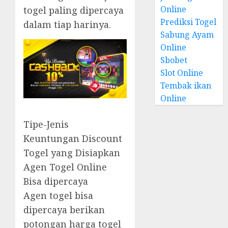
Online
togel paling dipercaya
Prediksi Togel
dalam tiap harinya.
Sabung Ayam
Online
Sbobet
Slot Online
Tembak ikan
Online
Tipe-Jenis
Keuntungan Discount
Togel yang Disiapkan
Agen Togel Online
Bisa dipercaya
Agen togel bisa
dipercaya berikan
potongan harga togel