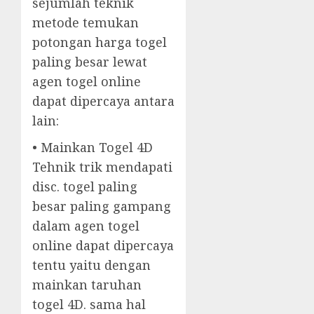
sejumlah teknik
metode temukan
potongan harga togel
paling besar lewat
agen togel online
dapat dipercaya antara
lain:
• Mainkan Togel 4D
Tehnik trik mendapati
disc. togel paling
besar paling gampang
dalam agen togel
online dapat dipercaya
tentu yaitu dengan
mainkan taruhan
togel 4D. sama hal