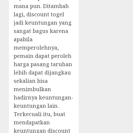
mana pun. Ditambah
lagi, discount togel
jadi keuntungan yang
sangat bagus karena
apabila
memperolehnya,
pemain dapat peroleh
harga pasang taruhan
lebih dapat dijangkau
sekalian bisa
menimbulkan
hadirnya keuntungan-
keuntungan lain.
Terkecuali itu, buat
mendapatkan
keuntungan discount