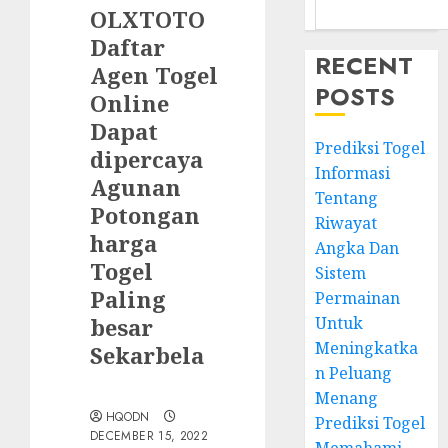
OLXTOTO
Daftar
RECENT
Agen Togel
POSTS
Online
Dapat
Prediksi Togel
dipercaya
Informasi
Agunan
Tentang
Potongan
Riwayat
harga
Angka Dan
Togel
Sistem
Paling
Permainan
besar
Untuk
Meningkatka
Sekarbela
n Peluang
Menang
HQODN
Prediksi Togel
DECEMBER 15, 2022