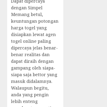
Dapat dipercaya
dengan Simpel
Memang betul,
keuntungan potongan
harga togel yang
disiapkan lewat agen
togel online paling
dipercaya jelas benar-
benar realitas dan
dapat diraih dengan
gampang oleh siapa-
siapa saja bettor yang
masuk didalamnya.
Walaupun begitu,
anda yang pengin
lebih enteng