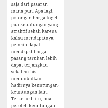
saja dari pasaran
mana pun. Apa lagi,
potongan harga togel
jadi keuntungan yang
atraktif sekali karena
kalau mendapatnya,
pemain dapat
mendapat harga
pasang taruhan lebih
dapat terjangkau
sekalian bisa
menimbulkan
hadirnya keuntungan-
keuntungan lain.
Terkecuali itu, buat
peroleh keuntungan