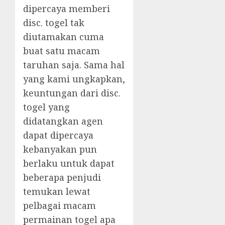
dipercaya memberi
disc. togel tak
diutamakan cuma
buat satu macam
taruhan saja. Sama hal
yang kami ungkapkan,
keuntungan dari disc.
togel yang
didatangkan agen
dapat dipercaya
kebanyakan pun
berlaku untuk dapat
beberapa penjudi
temukan lewat
pelbagai macam
permainan togel apa