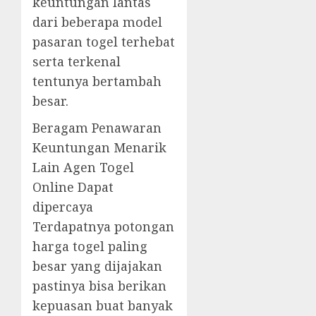
keuntungan lantas
dari beberapa model
pasaran togel terhebat
serta terkenal
tentunya bertambah
besar.
Beragam Penawaran
Keuntungan Menarik
Lain Agen Togel
Online Dapat
dipercaya
Terdapatnya potongan
harga togel paling
besar yang dijajakan
pastinya bisa berikan
kepuasan buat banyak