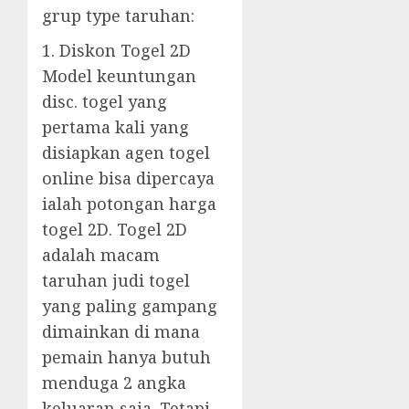
grup type taruhan:
1. Diskon Togel 2D
Model keuntungan
disc. togel yang
pertama kali yang
disiapkan agen togel
online bisa dipercaya
ialah potongan harga
togel 2D. Togel 2D
adalah macam
taruhan judi togel
yang paling gampang
dimainkan di mana
pemain hanya butuh
menduga 2 angka
keluaran saja. Tetapi,