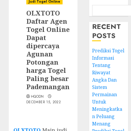
Judi Togel Online
OLXTOTO
Daftar Agen
RECENT
Togel Online
POSTS
Dapat
dipercaya
Prediksi Togel
Agunan
Informasi
Potongan
Tentang
harga Togel
Riwayat
Paling besar
Angka Dan
Pademangan
Sistem
Permainan
HQODN
Untuk
DECEMBER 15, 2022
Meningkatka
n Peluang
Menang
OLXTOTO
Main judi