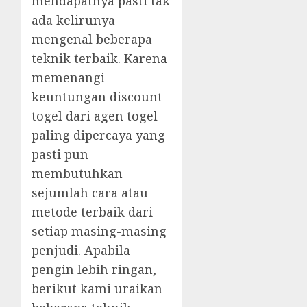
mendapatnya pasti tak
ada kelirunya
mengenal beberapa
teknik terbaik. Karena
memenangi
keuntungan discount
togel dari agen togel
paling dipercaya yang
pasti pun
membutuhkan
sejumlah cara atau
metode terbaik dari
setiap masing-masing
penjudi. Apabila
pengin lebih ringan,
berikut kami uraikan