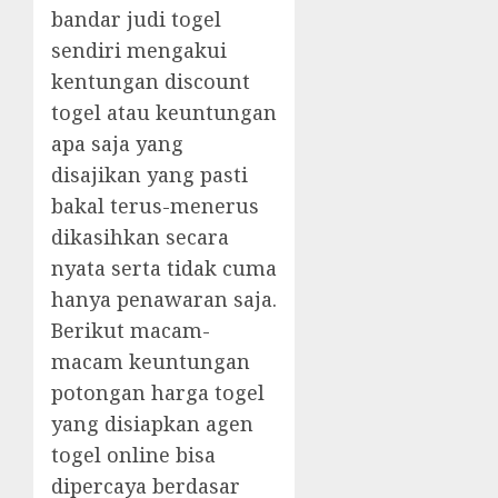
bandar judi togel
sendiri mengakui
kentungan discount
togel atau keuntungan
apa saja yang
disajikan yang pasti
bakal terus-menerus
dikasihkan secara
nyata serta tidak cuma
hanya penawaran saja.
Berikut macam-
macam keuntungan
potongan harga togel
yang disiapkan agen
togel online bisa
dipercaya berdasar