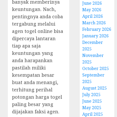
banyak memberinya
June 2026
keuntungan. Nach,
May 2026
pentingnya anda coba
April 2026
March 2026
tergabung melalui
February 2026
agen togel online bisa
January 2026
dipercaya lantaran
December
tiap apa saja
2025
keuntungan yang
November
anda harapankan
2025
pastilah miliki
October 2025
kesempatan besar
September
2025
buat anda menangi,
August 2025
terhitung perihal
July 2025
potongan harga togel
June 2025
paling besar yang
May 2025
dijajakan faksi agen.
April 2025