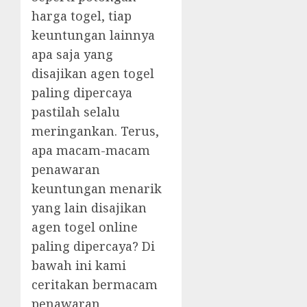
harga togel, tiap
keuntungan lainnya
apa saja yang
disajikan agen togel
paling dipercaya
pastilah selalu
meringankan. Terus,
apa macam-macam
penawaran
keuntungan menarik
yang lain disajikan
agen togel online
paling dipercaya? Di
bawah ini kami
ceritakan bermacam
penawaran