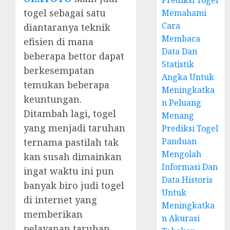
Prediksi Togel
togel sebagai satu
Memahami
Cara
diantaranya teknik
Membaca
efisien di mana
Data Dan
beberapa bettor dapat
Statistik
berkesempatan
Angka Untuk
temukan beberapa
Meningkatka
keuntungan.
n Peluang
Ditambah lagi, togel
Menang
yang menjadi taruhan
Prediksi Togel
Panduan
ternama pastilah tak
Mengolah
kan susah dimainkan
Informasi Dan
ingat waktu ini pun
Data Historis
banyak biro judi togel
Untuk
di internet yang
Meningkatka
memberikan
n Akurasi
pelayanan taruhan.