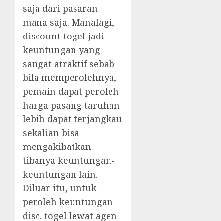
saja dari pasaran
mana saja. Manalagi,
discount togel jadi
keuntungan yang
sangat atraktif sebab
bila memperolehnya,
pemain dapat peroleh
harga pasang taruhan
lebih dapat terjangkau
sekalian bisa
mengakibatkan
tibanya keuntungan-
keuntungan lain.
Diluar itu, untuk
peroleh keuntungan
disc. togel lewat agen