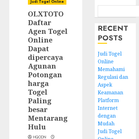
Judi Togel Online
OLXTOTO
Daftar
RECENT
Agen Togel
POSTS
Online
Dapat
Judi Togel
dipercaya
Online
Agunan
Memahami
Potongan
Regulasi dan
harga
Aspek
Togel
Keamanan
Paling
Platform
besar
Internet
dengan
Mentarang
Mudah
Hulu
Judi Togel
HQODN