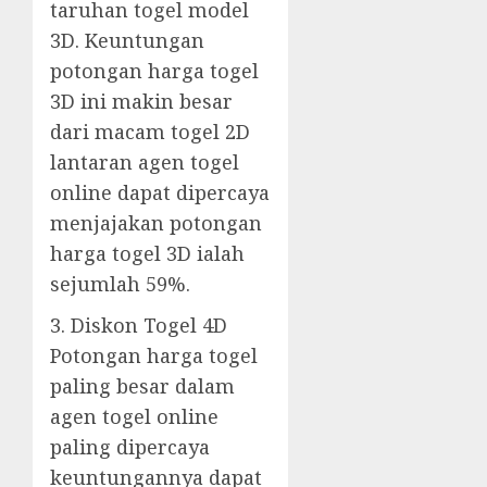
taruhan togel model
3D. Keuntungan
potongan harga togel
3D ini makin besar
dari macam togel 2D
lantaran agen togel
online dapat dipercaya
menjajakan potongan
harga togel 3D ialah
sejumlah 59%.
3. Diskon Togel 4D
Potongan harga togel
paling besar dalam
agen togel online
paling dipercaya
keuntungannya dapat