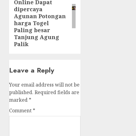
Online Dapat
dipercaya
Agunan Potongan
harga Togel
Paling besar
Tanjung Agung
Palik
Leave a Reply
Your email address will not be
published.
Required fields are
marked
*
Comment
*