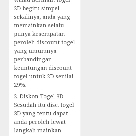
2D begitu simpel
sekalinya, anda yang
memainkan selalu
punya kesempatan
peroleh discount togel
yang umumnya
perbandingan
keuntungan discount
togel untuk 2D senilai
29%.
2. Diskon Togel 3D
Sesudah itu disc. togel
3D yang tentu dapat
anda peroleh lewat
langkah mainkan