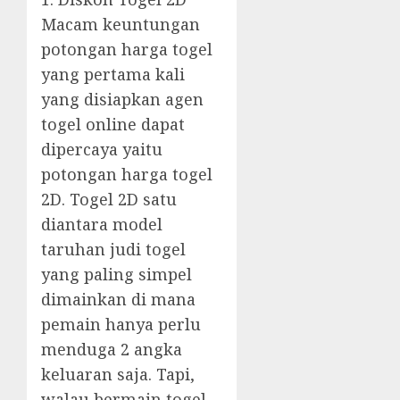
Macam keuntungan
potongan harga togel
yang pertama kali
yang disiapkan agen
togel online dapat
dipercaya yaitu
potongan harga togel
2D. Togel 2D satu
diantara model
taruhan judi togel
yang paling simpel
dimainkan di mana
pemain hanya perlu
menduga 2 angka
keluaran saja. Tapi,
walau bermain togel