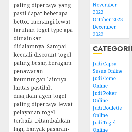
paling dipercaya yang
November
2023
pasti dapat beberapa
October 2023
bettor menangi lewat
December
taruhan togel type apa
2022
dimainkan
didalamnya. Sampai
CATEGORI
kecuali discount togel
paling besar, beragam
Judi Capsa
penawaran
Susun Online
Judi Ceme
keuntungan lainnya
Online
lantas pastilah
Judi Poker
disajikan agen togel
Online
paling dipercaya lewat
Judi Roulette
pelayanan togel
Online
terbaik. Ditambahkan
Judi Togel
lagi, banyak pasaran-
Online