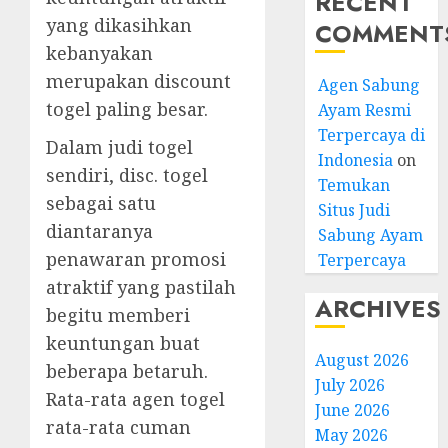
RECENT
yang dikasihkan
COMMENT
kebanyakan
merupakan discount
Agen Sabung
togel paling besar.
Ayam Resmi
Terpercaya di
Dalam judi togel
Indonesia
on
sendiri, disc. togel
Temukan
sebagai satu
Situs Judi
diantaranya
Sabung Ayam
penawaran promosi
Terpercaya
atraktif yang pastilah
ARCHIVES
begitu memberi
keuntungan buat
August 2026
beberapa betaruh.
July 2026
Rata-rata agen togel
June 2026
rata-rata cuman
May 2026