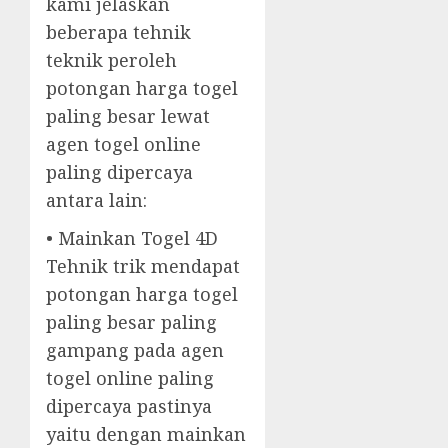
kami jelaskan
beberapa tehnik
teknik peroleh
potongan harga togel
paling besar lewat
agen togel online
paling dipercaya
antara lain:
• Mainkan Togel 4D
Tehnik trik mendapat
potongan harga togel
paling besar paling
gampang pada agen
togel online paling
dipercaya pastinya
yaitu dengan mainkan