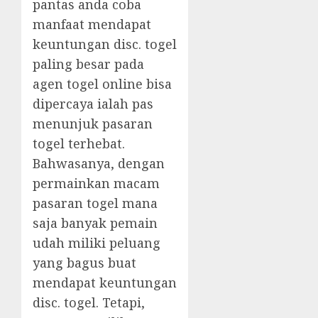
pantas anda coba
manfaat mendapat
keuntungan disc. togel
paling besar pada
agen togel online bisa
dipercaya ialah pas
menunjuk pasaran
togel terhebat.
Bahwasanya, dengan
permainkan macam
pasaran togel mana
saja banyak pemain
udah miliki peluang
yang bagus buat
mendapat keuntungan
disc. togel. Tetapi,