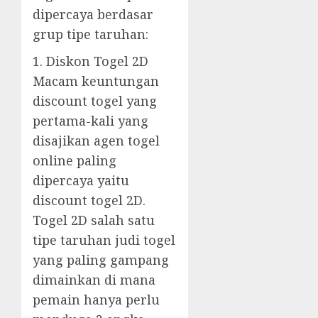
dipercaya berdasar
grup tipe taruhan:
1. Diskon Togel 2D
Macam keuntungan
discount togel yang
pertama-kali yang
disajikan agen togel
online paling
dipercaya yaitu
discount togel 2D.
Togel 2D salah satu
tipe taruhan judi togel
yang paling gampang
dimainkan di mana
pemain hanya perlu