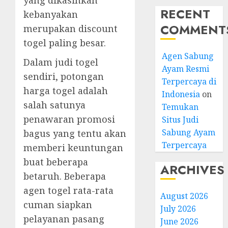
yang dikasihkan
RECENT
kebanyakan
COMMENT
merupakan discount
togel paling besar.
Agen Sabung
Dalam judi togel
Ayam Resmi
sendiri, potongan
Terpercaya di
harga togel adalah
Indonesia
on
salah satunya
Temukan
penawaran promosi
Situs Judi
Sabung Ayam
bagus yang tentu akan
Terpercaya
memberi keuntungan
buat beberapa
ARCHIVES
betaruh. Beberapa
agen togel rata-rata
August 2026
cuman siapkan
July 2026
pelayanan pasang
June 2026