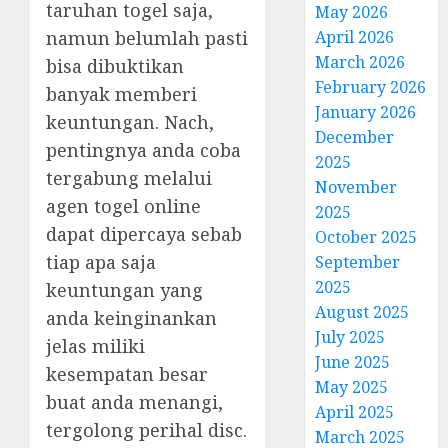
taruhan togel saja,
May 2026
namun belumlah pasti
April 2026
March 2026
bisa dibuktikan
February 2026
banyak memberi
January 2026
keuntungan. Nach,
December
pentingnya anda coba
2025
tergabung melalui
November
agen togel online
2025
dapat dipercaya sebab
October 2025
tiap apa saja
September
2025
keuntungan yang
August 2025
anda keinginankan
July 2025
jelas miliki
June 2025
kesempatan besar
May 2025
buat anda menangi,
April 2025
tergolong perihal disc.
March 2025