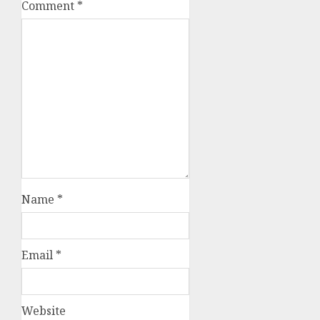
Comment
*
Name
*
Email
*
Website