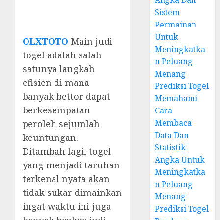
Angka Dan
Sistem
Permainan
Untuk
OLXTOTO
Main judi
Meningkatka
togel adalah salah
n Peluang
satunya langkah
Menang
efisien di mana
Prediksi Togel
banyak bettor dapat
Memahami
berkesempatan
Cara
Membaca
peroleh sejumlah
Data Dan
keuntungan.
Statistik
Ditambah lagi, togel
Angka Untuk
yang menjadi taruhan
Meningkatka
terkenal nyata akan
n Peluang
tidak sukar dimainkan
Menang
ingat waktu ini juga
Prediksi Togel