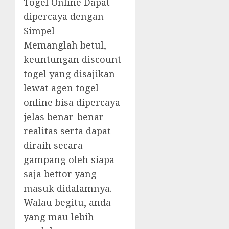
Togel Online Dapat
dipercaya dengan
Simpel
Memanglah betul,
keuntungan discount
togel yang disajikan
lewat agen togel
online bisa dipercaya
jelas benar-benar
realitas serta dapat
diraih secara
gampang oleh siapa
saja bettor yang
masuk didalamnya.
Walau begitu, anda
yang mau lebih