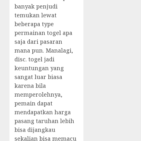
banyak penjudi
temukan lewat
beberapa type
permainan togel apa
saja dari pasaran
mana pun. Manalagi,
disc. togel jadi
keuntungan yang
sangat luar biasa
karena bila
memperolehnya,
pemain dapat
mendapatkan harga
pasang taruhan lebih
bisa dijangkau
sekalian bisa memacu