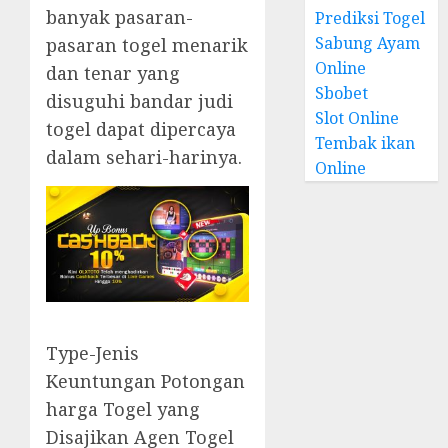
banyak pasaran-
Prediksi Togel
Sabung Ayam
pasaran togel menarik
Online
dan tenar yang
Sbobet
disuguhi bandar judi
Slot Online
togel dapat dipercaya
Tembak ikan
dalam sehari-harinya.
Online
Type-Jenis
Keuntungan Potongan
harga Togel yang
Disajikan Agen Togel