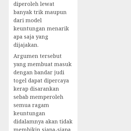
diperoleh lewat
banyak trik maupun
dari model
keuntungan menarik
apa saja yang
dijajakan.
Argumen tersebut
yang membuat masuk
dengan bandar judi
togel dapat dipercaya
kerap disarankan
sebab memperoleh
semua ragam
keuntungan
didalamnya akan tidak
membikin siapa-siapa