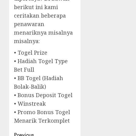
berikut ini kami
ceritakan beberapa
penawaran
menariknya misalnya
misalnya:
• Togel Prize
• Hadiah Togel Type
Bet Full
• BB Togel (Hadiah
Bolak-Balik)
• Bonus Deposit Togel
• Winstreak
• Promo Bonus Togel
Menarik Terkomplet
Post
Previous