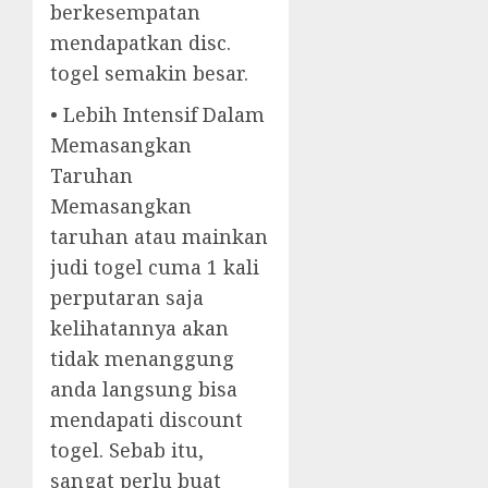
berkesempatan
mendapatkan disc.
togel semakin besar.
• Lebih Intensif Dalam
Memasangkan
Taruhan
Memasangkan
taruhan atau mainkan
judi togel cuma 1 kali
perputaran saja
kelihatannya akan
tidak menanggung
anda langsung bisa
mendapati discount
togel. Sebab itu,
sangat perlu buat