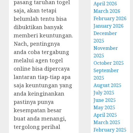
pasang taruhan togel
April 2026
saja, akan tetapi
March 2026
belumlah tentu bisa
February 2026
January 2026
dibuktikan banyak
December
memberi keuntungan.
2025
Nach, pentingnya
November
anda coba tergabung
2025
melalui agen togel
October 2025
online bisa dipercaya
September
lantaran tiap-tiap apa
2025
saja keuntungan yang
August 2025
July 2025
anda keinginankan
June 2025
pastinya punya
May 2025
kesempatan besar
April 2025
buat anda menangi,
March 2025
tergolong perihal
February 2025