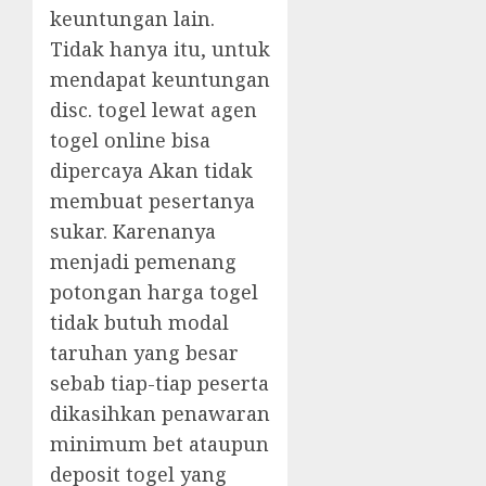
keuntungan lain.
Tidak hanya itu, untuk
mendapat keuntungan
disc. togel lewat agen
togel online bisa
dipercaya Akan tidak
membuat pesertanya
sukar. Karenanya
menjadi pemenang
potongan harga togel
tidak butuh modal
taruhan yang besar
sebab tiap-tiap peserta
dikasihkan penawaran
minimum bet ataupun
deposit togel yang