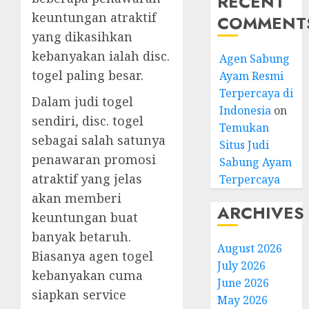
RECENT
keuntungan atraktif
COMMENT
yang dikasihkan
kebanyakan ialah disc.
Agen Sabung
togel paling besar.
Ayam Resmi
Terpercaya di
Dalam judi togel
Indonesia
on
sendiri, disc. togel
Temukan
sebagai salah satunya
Situs Judi
penawaran promosi
Sabung Ayam
atraktif yang jelas
Terpercaya
akan memberi
ARCHIVES
keuntungan buat
banyak betaruh.
August 2026
Biasanya agen togel
July 2026
kebanyakan cuma
June 2026
siapkan service
May 2026