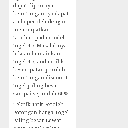
dapat dipercaya
keuntungannya dapat
anda peroleh dengan
menempatkan
taruhan pada model
togel 4D. Masalahnya
bila anda mainkan
togel 4D, anda miliki
kesempatan peroleh
keuntungan discount
togel paling besar
sampai sejumlah 66%.
Teknik Trik Peroleh
Potongan harga Togel
Paling besar Lewat