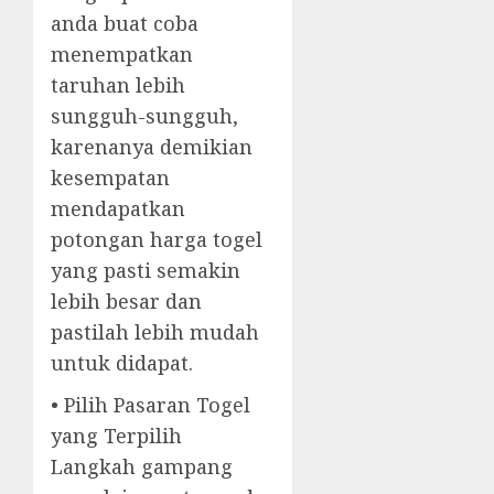
anda buat coba
menempatkan
taruhan lebih
sungguh-sungguh,
karenanya demikian
kesempatan
mendapatkan
potongan harga togel
yang pasti semakin
lebih besar dan
pastilah lebih mudah
untuk didapat.
• Pilih Pasaran Togel
yang Terpilih
Langkah gampang