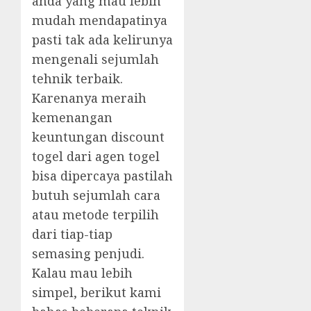
anda yang mau lebih
mudah mendapatinya
pasti tak ada kelirunya
mengenali sejumlah
tehnik terbaik.
Karenanya meraih
kemenangan
keuntungan discount
togel dari agen togel
bisa dipercaya pastilah
butuh sejumlah cara
atau metode terpilih
dari tiap-tiap
semasing penjudi.
Kalau mau lebih
simpel, berikut kami