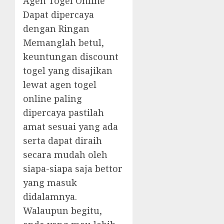
Agen Togel Online
Dapat dipercaya
dengan Ringan
Memanglah betul,
keuntungan discount
togel yang disajikan
lewat agen togel
online paling
dipercaya pastilah
amat sesuai yang ada
serta dapat diraih
secara mudah oleh
siapa-siapa saja bettor
yang masuk
didalamnya.
Walaupun begitu,