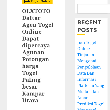
Judi Togel Online
OLXTOTO
Daftar
RECENT
Agen Togel
POSTS
Online
Dapat
Judi Togel
dipercaya
Online
Agunan
Tinjauan
Potongan
Mengenai
harga
Pengelolaan
Togel
Data Dan
Paling
Informasi
besar
Platform Yang
Mudah dan
Kampar
Aman
Utara
Prediksi Togel