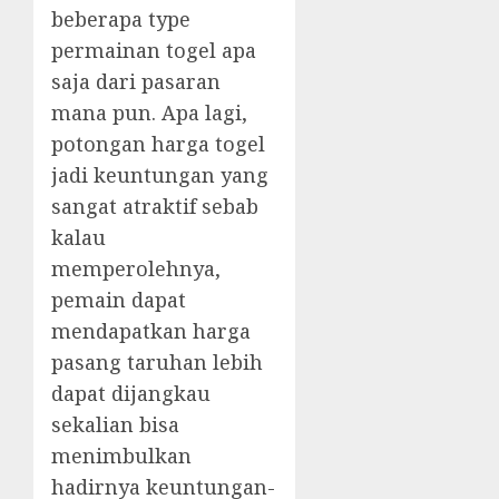
beberapa type
permainan togel apa
saja dari pasaran
mana pun. Apa lagi,
potongan harga togel
jadi keuntungan yang
sangat atraktif sebab
kalau
memperolehnya,
pemain dapat
mendapatkan harga
pasang taruhan lebih
dapat dijangkau
sekalian bisa
menimbulkan
hadirnya keuntungan-