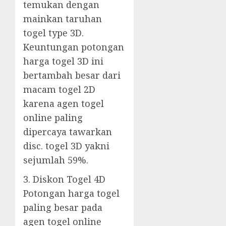
temukan dengan
mainkan taruhan
togel type 3D.
Keuntungan potongan
harga togel 3D ini
bertambah besar dari
macam togel 2D
karena agen togel
online paling
dipercaya tawarkan
disc. togel 3D yakni
sejumlah 59%.
3. Diskon Togel 4D
Potongan harga togel
paling besar pada
agen togel online