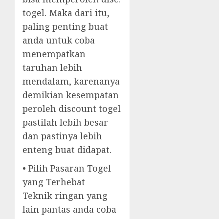
togel. Maka dari itu,
paling penting buat
anda untuk coba
menempatkan
taruhan lebih
mendalam, karenanya
demikian kesempatan
peroleh discount togel
pastilah lebih besar
dan pastinya lebih
enteng buat didapat.
• Pilih Pasaran Togel
yang Terhebat
Teknik ringan yang
lain pantas anda coba