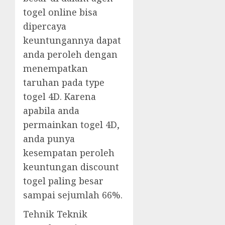
togel online bisa
dipercaya
keuntungannya dapat
anda peroleh dengan
menempatkan
taruhan pada type
togel 4D. Karena
apabila anda
permainkan togel 4D,
anda punya
kesempatan peroleh
keuntungan discount
togel paling besar
sampai sejumlah 66%.
Tehnik Teknik