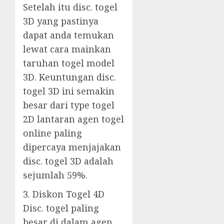
Setelah itu disc. togel
3D yang pastinya
dapat anda temukan
lewat cara mainkan
taruhan togel model
3D. Keuntungan disc.
togel 3D ini semakin
besar dari type togel
2D lantaran agen togel
online paling
dipercaya menjajakan
disc. togel 3D adalah
sejumlah 59%.
3. Diskon Togel 4D
Disc. togel paling
besar di dalam agen