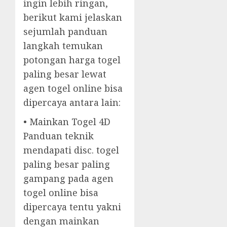
ingin lebih ringan,
berikut kami jelaskan
sejumlah panduan
langkah temukan
potongan harga togel
paling besar lewat
agen togel online bisa
dipercaya antara lain:
• Mainkan Togel 4D
Panduan teknik
mendapati disc. togel
paling besar paling
gampang pada agen
togel online bisa
dipercaya tentu yakni
dengan mainkan