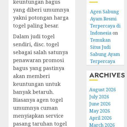
keuntungan bagus
yang diberi umumnya
Agen Sabung
yakni potongan harga
Ayam Resmi
togel paling besar.
Terpercaya di
Indonesia
on
Dalam judi togel
Temukan
sendiri, disc. togel
Situs Judi
sebagai salah satunya
Sabung Ayam
penawaran promosi
Terpercaya
bagus yang pastinya
ARCHIVES
akan memberi
keuntungan untuk
August 2026
banyak betaruh.
July 2026
Biasanya agen togel
June 2026
umumnya cuman
May 2026
menyiapkan service
April 2026
pasang taruhan togel
March 2026