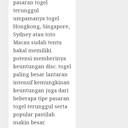
pasaran togel
terunggul
umpamanya togel
Hongkong, Singapore,
Sydney atau toto
Macau sudah tentu
bakal memiliki
potensi memberinya
keuntungan disc. togel
paling besar lantaran
intensif kemungkinan
keuntungan juga dari
beberapa tipe pasaran
togel terunggul serta
popular pastilah
makin besar.