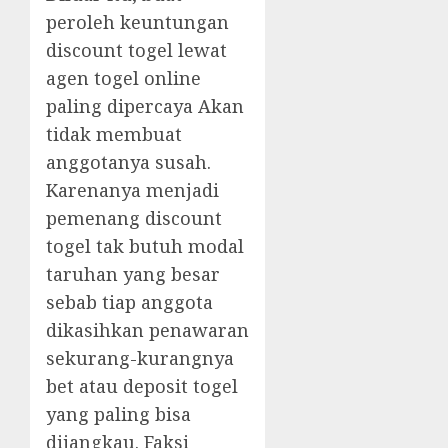
peroleh keuntungan
discount togel lewat
agen togel online
paling dipercaya Akan
tidak membuat
anggotanya susah.
Karenanya menjadi
pemenang discount
togel tak butuh modal
taruhan yang besar
sebab tiap anggota
dikasihkan penawaran
sekurang-kurangnya
bet atau deposit togel
yang paling bisa
dijangkau. Faksi