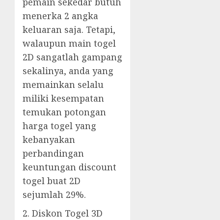
pemain sekedar butuh
menerka 2 angka
keluaran saja. Tetapi,
walaupun main togel
2D sangatlah gampang
sekalinya, anda yang
memainkan selalu
miliki kesempatan
temukan potongan
harga togel yang
kebanyakan
perbandingan
keuntungan discount
togel buat 2D
sejumlah 29%.
2. Diskon Togel 3D