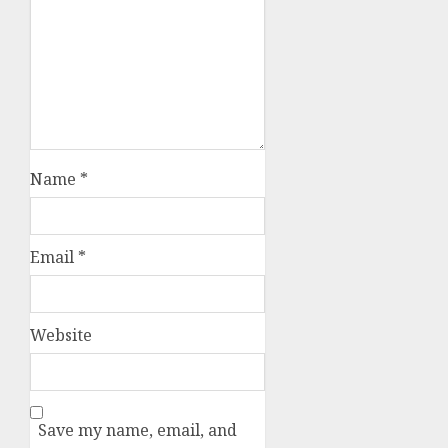
Name
*
Email
*
Website
Save my name, email, and