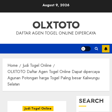
Skip
August 9, 2026
to
content
OLXTOTO
DAFTAR AGEN TOGEL ONLINE DIPERCAYA
Home
Judi Togel Online
OLXTOTO Daftar Agen Togel Online Dapat dipercaya
Agunan Potongan harga Togel Paling besar Kaliwungu
Selatan
SEARCH
Judi Togel Online