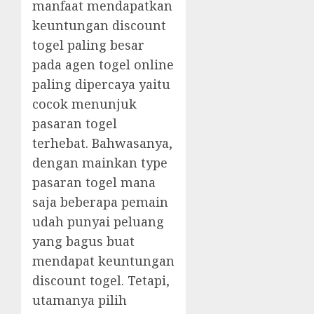
manfaat mendapatkan
keuntungan discount
togel paling besar
pada agen togel online
paling dipercaya yaitu
cocok menunjuk
pasaran togel
terhebat. Bahwasanya,
dengan mainkan type
pasaran togel mana
saja beberapa pemain
udah punyai peluang
yang bagus buat
mendapat keuntungan
discount togel. Tetapi,
utamanya pilih