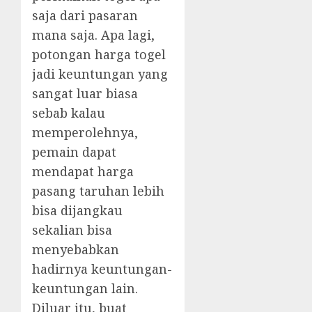
saja dari pasaran
mana saja. Apa lagi,
potongan harga togel
jadi keuntungan yang
sangat luar biasa
sebab kalau
memperolehnya,
pemain dapat
mendapat harga
pasang taruhan lebih
bisa dijangkau
sekalian bisa
menyebabkan
hadirnya keuntungan-
keuntungan lain.
Diluar itu, buat