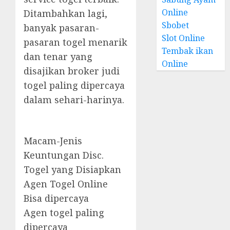
Online
Ditambahkan lagi,
Sbobet
banyak pasaran-
Slot Online
pasaran togel menarik
Tembak ikan
dan tenar yang
Online
disajikan broker judi
togel paling dipercaya
dalam sehari-harinya.
Macam-Jenis
Keuntungan Disc.
Togel yang Disiapkan
Agen Togel Online
Bisa dipercaya
Agen togel paling
dipercaya