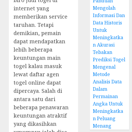
biro judi togel di
Panduan
internet yang
Mengolah
Informasi Dan
memberikan service
Data Historis
taruhan. Tetapi
Untuk
demikian, pemain
Meningkatka
dapat mendapatkan
n Akurasi
lebih beberapa
Tebakan
keuntungan main
Prediksi Togel
togel kalau masuk
Mengenal
lewat daftar agen
Metode
Analisis Data
togel online dapat
Dalam
dipercaya. Salah di
Permainan
antara satu dari
Angka Untuk
beberapa penawaran
Meningkatka
keuntungan atraktif
n Peluang
yang dikasihkan
Menang