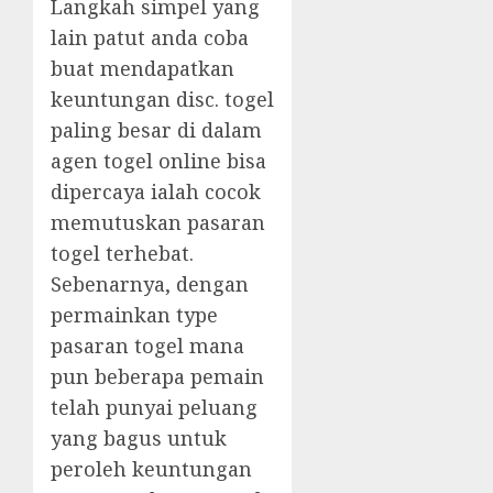
Langkah simpel yang
lain patut anda coba
buat mendapatkan
keuntungan disc. togel
paling besar di dalam
agen togel online bisa
dipercaya ialah cocok
memutuskan pasaran
togel terhebat.
Sebenarnya, dengan
permainkan type
pasaran togel mana
pun beberapa pemain
telah punyai peluang
yang bagus untuk
peroleh keuntungan