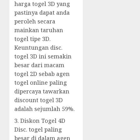
harga togel 3D yang
pastinya dapat anda
peroleh secara
mainkan taruhan
togel tipe 3D.
Keuntungan disc.
togel 3D ini semakin
besar dari macam
togel 2D sebab agen
togel online paling
dipercaya tawarkan
discount togel 3D
adalah sejumlah 59%.
3. Diskon Togel 4D
Disc. togel paling
besar di dalam agen