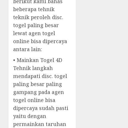
berikut kami bahas
beberapa tehnik
teknik peroleh disc.
togel paling besar
lewat agen togel
online bisa dipercaya
antara lain:
• Mainkan Togel 4D
Tehnik langkah
mendapati disc. togel
paling besar paling
gampang pada agen
togel online bisa
dipercaya sudah pasti
yaitu dengan
permainkan taruhan