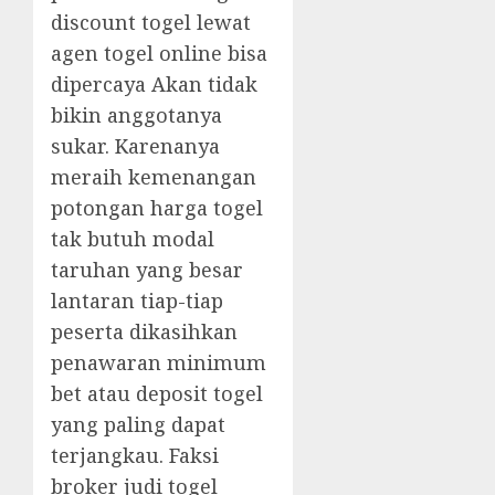
discount togel lewat
agen togel online bisa
dipercaya Akan tidak
bikin anggotanya
sukar. Karenanya
meraih kemenangan
potongan harga togel
tak butuh modal
taruhan yang besar
lantaran tiap-tiap
peserta dikasihkan
penawaran minimum
bet atau deposit togel
yang paling dapat
terjangkau. Faksi
broker judi togel