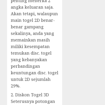
penting menerka 2
angka keluaran saja.
Akan tetapi, walaupun
main togel 2D benar-
benar gampang
sekalinya, anda yang
memainkan masih
miliki kesempatan
temukan disc. togel
yang kebanyakan
perbandingan
keuntungan disc. togel
untuk 2D sejumlah
29%.
2. Diskon Togel 3D
Seterusnya potongan