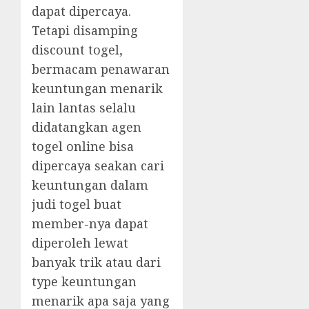
dapat dipercaya.
Tetapi disamping
discount togel,
bermacam penawaran
keuntungan menarik
lain lantas selalu
didatangkan agen
togel online bisa
dipercaya seakan cari
keuntungan dalam
judi togel buat
member-nya dapat
diperoleh lewat
banyak trik atau dari
type keuntungan
menarik apa saja yang