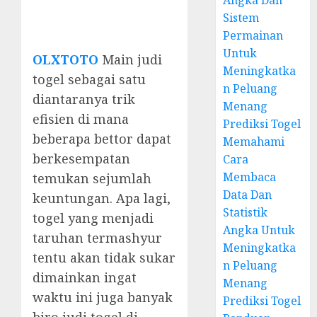
Angka Dan
Sistem
Permainan
Untuk
OLXTOTO
Main judi
Meningkatka
togel sebagai satu
n Peluang
diantaranya trik
Menang
efisien di mana
Prediksi Togel
beberapa bettor dapat
Memahami
berkesempatan
Cara
Membaca
temukan sejumlah
Data Dan
keuntungan. Apa lagi,
Statistik
togel yang menjadi
Angka Untuk
taruhan termashyur
Meningkatka
tentu akan tidak sukar
n Peluang
dimainkan ingat
Menang
waktu ini juga banyak
Prediksi Togel