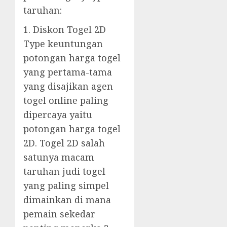
taruhan:
1. Diskon Togel 2D
Type keuntungan
potongan harga togel
yang pertama-tama
yang disajikan agen
togel online paling
dipercaya yaitu
potongan harga togel
2D. Togel 2D salah
satunya macam
taruhan judi togel
yang paling simpel
dimainkan di mana
pemain sekedar