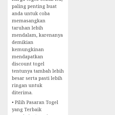
paling penting buat
anda untuk coba
memasangkan
taruhan lebih
mendalam, karenanya
demikian
kemungkinan
mendapatkan
discount togel
tentunya tambah lebih
besar serta pasti lebih
ringan untuk
diterima.
• Pilih Pasaran Togel
yang Terbaik