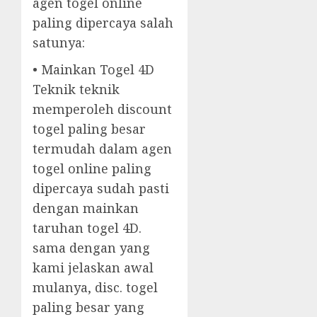
agen togel online
paling dipercaya salah
satunya:
• Mainkan Togel 4D
Teknik teknik
memperoleh discount
togel paling besar
termudah dalam agen
togel online paling
dipercaya sudah pasti
dengan mainkan
taruhan togel 4D.
sama dengan yang
kami jelaskan awal
mulanya, disc. togel
paling besar yang