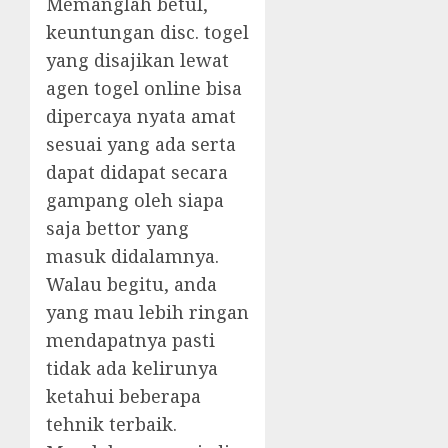
Memanglah betul,
keuntungan disc. togel
yang disajikan lewat
agen togel online bisa
dipercaya nyata amat
sesuai yang ada serta
dapat didapat secara
gampang oleh siapa
saja bettor yang
masuk didalamnya.
Walau begitu, anda
yang mau lebih ringan
mendapatnya pasti
tidak ada kelirunya
ketahui beberapa
tehnik terbaik.