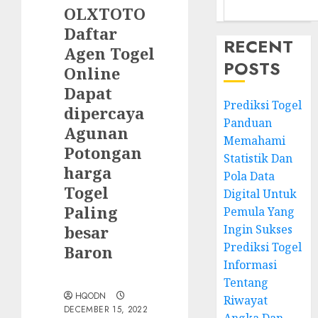
OLXTOTO
Daftar
RECENT
Agen Togel
POSTS
Online
Dapat
Prediksi Togel
dipercaya
Panduan
Agunan
Memahami
Potongan
Statistik Dan
harga
Pola Data
Togel
Digital Untuk
Paling
Pemula Yang
besar
Ingin Sukses
Prediksi Togel
Baron
Informasi
Tentang
HQODN
Riwayat
DECEMBER 15, 2022