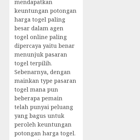
mendapatkan
keuntungan potongan
harga togel paling
besar dalam agen
togel online paling
dipercaya yaitu benar
menunjuk pasaran
togel terpilih.
Sebenarnya, dengan
mainkan type pasaran
togel mana pun
beberapa pemain
telah punyai peluang
yang bagus untuk
peroleh keuntungan
potongan harga togel.