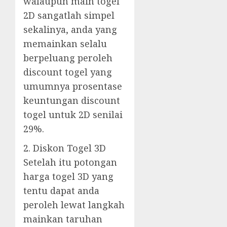
walaupun main togel
2D sangatlah simpel
sekalinya, anda yang
memainkan selalu
berpeluang peroleh
discount togel yang
umumnya prosentase
keuntungan discount
togel untuk 2D senilai
29%.
2. Diskon Togel 3D
Setelah itu potongan
harga togel 3D yang
tentu dapat anda
peroleh lewat langkah
mainkan taruhan