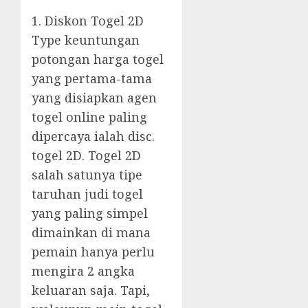
1. Diskon Togel 2D
Type keuntungan
potongan harga togel
yang pertama-tama
yang disiapkan agen
togel online paling
dipercaya ialah disc.
togel 2D. Togel 2D
salah satunya tipe
taruhan judi togel
yang paling simpel
dimainkan di mana
pemain hanya perlu
mengira 2 angka
keluaran saja. Tapi,