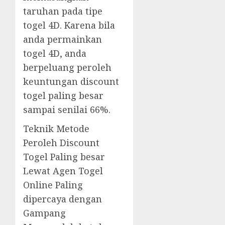
taruhan pada tipe
togel 4D. Karena bila
anda permainkan
togel 4D, anda
berpeluang peroleh
keuntungan discount
togel paling besar
sampai senilai 66%.
Teknik Metode
Peroleh Discount
Togel Paling besar
Lewat Agen Togel
Online Paling
dipercaya dengan
Gampang