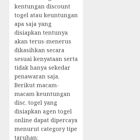
kentungan discount
togel atau keuntungan
apa saja yang
disiapkan tentunya
akan terus-menerus
dikasihkan secara
sesuai kenyataan serta
tidak hanya sekedar
penawaran saja.
Berikut macam-
macam keuntungan
disc. togel yang
disiapkan agen togel
online dapat dipercaya
menurut category tipe
taruhan: