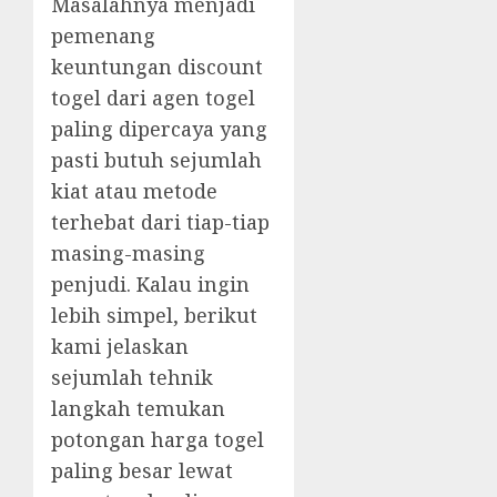
Masalahnya menjadi
pemenang
keuntungan discount
togel dari agen togel
paling dipercaya yang
pasti butuh sejumlah
kiat atau metode
terhebat dari tiap-tiap
masing-masing
penjudi. Kalau ingin
lebih simpel, berikut
kami jelaskan
sejumlah tehnik
langkah temukan
potongan harga togel
paling besar lewat