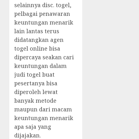
selainnya disc. togel,
pelbagai penawaran
keuntungan menarik
lain lantas terus
didatangkan agen
togel online bisa
dipercaya seakan cari
keuntungan dalam
judi togel buat
pesertanya bisa
diperoleh lewat
banyak metode
maupun dari macam
keuntungan menarik
apa saja yang
dijajakan.