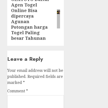
Agen Togel
post:
Online Bisa
dipercaya
Agunan
Potongan harga
Togel Paling
besar Tahunan
Leave a Reply
Your email address will not be
published.
Required fields are
marked
*
Comment
*