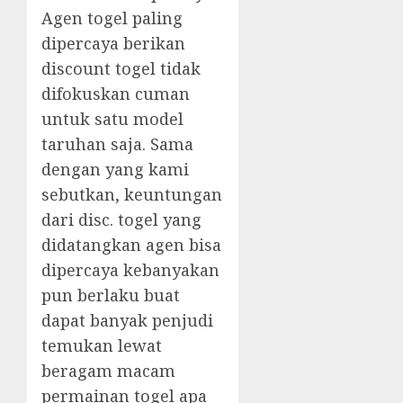
Agen togel paling
dipercaya berikan
discount togel tidak
difokuskan cuman
untuk satu model
taruhan saja. Sama
dengan yang kami
sebutkan, keuntungan
dari disc. togel yang
didatangkan agen bisa
dipercaya kebanyakan
pun berlaku buat
dapat banyak penjudi
temukan lewat
beragam macam
permainan togel apa