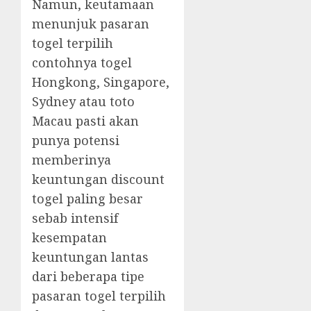
Namun, keutamaan
menunjuk pasaran
togel terpilih
contohnya togel
Hongkong, Singapore,
Sydney atau toto
Macau pasti akan
punya potensi
memberinya
keuntungan discount
togel paling besar
sebab intensif
kesempatan
keuntungan lantas
dari beberapa tipe
pasaran togel terpilih