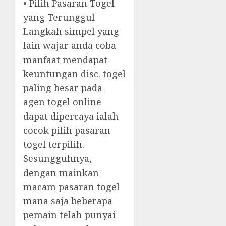
• Pilih Pasaran Togel
yang Terunggul
Langkah simpel yang
lain wajar anda coba
manfaat mendapat
keuntungan disc. togel
paling besar pada
agen togel online
dapat dipercaya ialah
cocok pilih pasaran
togel terpilih.
Sesungguhnya,
dengan mainkan
macam pasaran togel
mana saja beberapa
pemain telah punyai