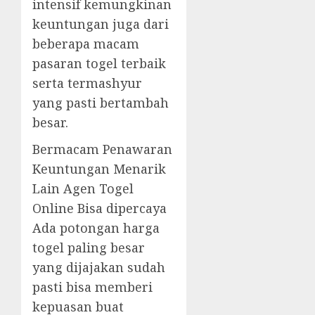
intensif kemungkinan
keuntungan juga dari
beberapa macam
pasaran togel terbaik
serta termashyur
yang pasti bertambah
besar.
Bermacam Penawaran
Keuntungan Menarik
Lain Agen Togel
Online Bisa dipercaya
Ada potongan harga
togel paling besar
yang dijajakan sudah
pasti bisa memberi
kepuasan buat