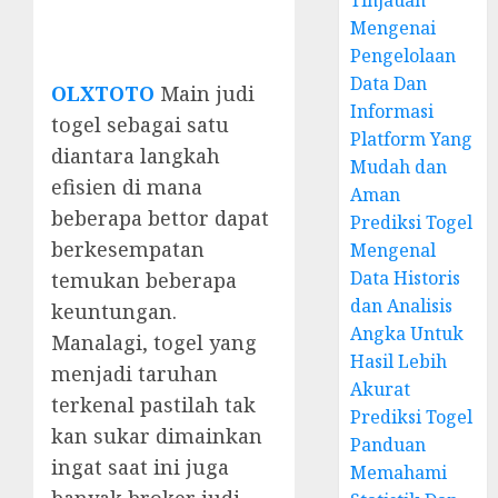
Tinjauan
Mengenai
Pengelolaan
Data Dan
OLXTOTO
Main judi
Informasi
togel sebagai satu
Platform Yang
diantara langkah
Mudah dan
efisien di mana
Aman
beberapa bettor dapat
Prediksi Togel
berkesempatan
Mengenal
Data Historis
temukan beberapa
dan Analisis
keuntungan.
Angka Untuk
Manalagi, togel yang
Hasil Lebih
menjadi taruhan
Akurat
terkenal pastilah tak
Prediksi Togel
kan sukar dimainkan
Panduan
ingat saat ini juga
Memahami