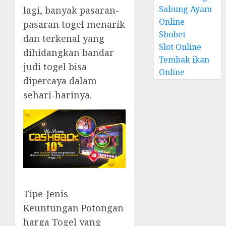
Sabung Ayam
lagi, banyak pasaran-
Online
pasaran togel menarik
Sbobet
dan terkenal yang
Slot Online
dihidangkan bandar
Tembak ikan
judi togel bisa
Online
dipercaya dalam
sehari-harinya.
Tipe-Jenis
Keuntungan Potongan
harga Togel yang