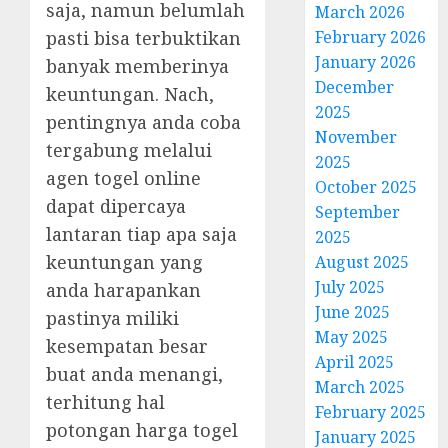
saja, namun belumlah
March 2026
pasti bisa terbuktikan
February 2026
January 2026
banyak memberinya
December
keuntungan. Nach,
2025
pentingnya anda coba
November
tergabung melalui
2025
agen togel online
October 2025
dapat dipercaya
September
lantaran tiap apa saja
2025
keuntungan yang
August 2025
July 2025
anda harapankan
June 2025
pastinya miliki
May 2025
kesempatan besar
April 2025
buat anda menangi,
March 2025
terhitung hal
February 2025
potongan harga togel
January 2025