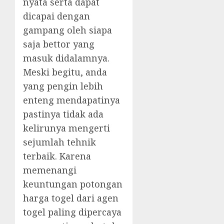
nyata serta dapat
dicapai dengan
gampang oleh siapa
saja bettor yang
masuk didalamnya.
Meski begitu, anda
yang pengin lebih
enteng mendapatinya
pastinya tidak ada
kelirunya mengerti
sejumlah tehnik
terbaik. Karena
memenangi
keuntungan potongan
harga togel dari agen
togel paling dipercaya