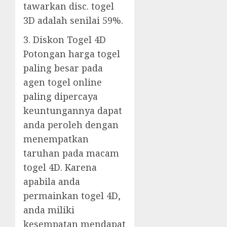
tawarkan disc. togel
3D adalah senilai 59%.
3. Diskon Togel 4D
Potongan harga togel
paling besar pada
agen togel online
paling dipercaya
keuntungannya dapat
anda peroleh dengan
menempatkan
taruhan pada macam
togel 4D. Karena
apabila anda
permainkan togel 4D,
anda miliki
kesempatan mendapat