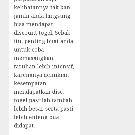
kelihatannya tak kan
jamin anda langsung
bisa mendapat
discount togel. Sebab
itu, penting buat anda
untuk coba
memasangkan
taruhan lebih intensif,
karenanya demikian
kesempatan
mendapatkan disc.
togel pastilah tambah
lebih besar serta pasti
lebih enteng buat
didapat.