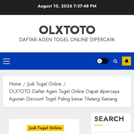
Skip
August 10, 2026
7:37:49 PM
to
content
OLXTOTO
DAFTAR AGEN TOGEL ONLINE DIPERCAYA
Primary
Menu
Home
Judi Togel Online
OLXTOTO Daftar Agen Togel Online Dapat dipercaya
Agunan Discount Togel Paling besar Tilatang Kamang
SEARCH
Judi Togel Online