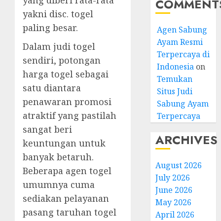
yang diberi rata-rata
COMMENT
yakni disc. togel
paling besar.
Agen Sabung
Ayam Resmi
Dalam judi togel
Terpercaya di
sendiri, potongan
Indonesia
on
harga togel sebagai
Temukan
satu diantara
Situs Judi
penawaran promosi
Sabung Ayam
atraktif yang pastilah
Terpercaya
sangat beri
ARCHIVES
keuntungan untuk
banyak betaruh.
August 2026
Beberapa agen togel
July 2026
umumnya cuma
June 2026
sediakan pelayanan
May 2026
pasang taruhan togel
April 2026