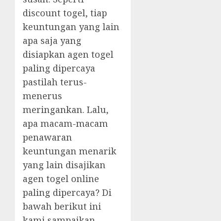
discount togel, tiap
keuntungan yang lain
apa saja yang
disiapkan agen togel
paling dipercaya
pastilah terus-
menerus
meringankan. Lalu,
apa macam-macam
penawaran
keuntungan menarik
yang lain disajikan
agen togel online
paling dipercaya? Di
bawah berikut ini
kami sampaikan