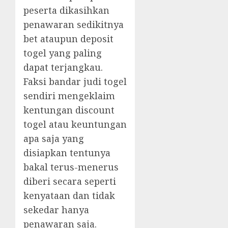
peserta dikasihkan
penawaran sedikitnya
bet ataupun deposit
togel yang paling
dapat terjangkau.
Faksi bandar judi togel
sendiri mengeklaim
kentungan discount
togel atau keuntungan
apa saja yang
disiapkan tentunya
bakal terus-menerus
diberi secara seperti
kenyataan dan tidak
sekedar hanya
penawaran saja.