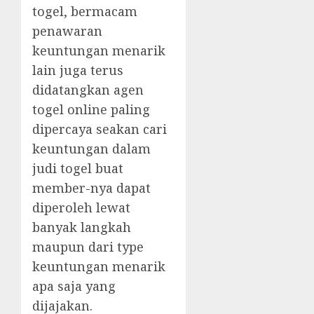
togel, bermacam
penawaran
keuntungan menarik
lain juga terus
didatangkan agen
togel online paling
dipercaya seakan cari
keuntungan dalam
judi togel buat
member-nya dapat
diperoleh lewat
banyak langkah
maupun dari type
keuntungan menarik
apa saja yang
dijajakan.