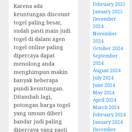
February 2025
Karena ada
January 2025
keuntungan discount
December
togel paling besar,
2024
sudah pasti main judi
November
togel di dalam agen
2024
togel online paling
October 2024
dipercaya dapat
September
2024
menolong anda
August 2024
menghimpun makin
July 2024
banyak beberapa
June 2024
pundi keuntungan.
May 2024
Ditambah lagi,
April 2024
potongan harga togel
March 2024
yang umum diberi
February 2024
bandar judi paling
January 2024
dipercaya yang pasti
December