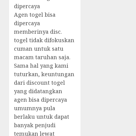
dipercaya
Agen togel bisa
dipercaya
memberinya disc.
togel tidak difokuskan
cuman untuk satu
macam taruhan saja.
Sama hal yang kami
tuturkan, keuntungan
dari discount togel
yang didatangkan
agen bisa dipercaya
umumnya pula
berlaku untuk dapat
banyak penjudi
temukan lewat