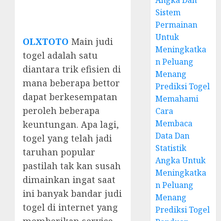
Angka Dan
Sistem
Permainan
Untuk
OLXTOTO
Main judi
Meningkatka
togel adalah satu
n Peluang
diantara trik efisien di
Menang
mana beberapa bettor
Prediksi Togel
dapat berkesempatan
Memahami
peroleh beberapa
Cara
Membaca
keuntungan. Apa lagi,
Data Dan
togel yang telah jadi
Statistik
taruhan popular
Angka Untuk
pastilah tak kan susah
Meningkatka
dimainkan ingat saat
n Peluang
ini banyak bandar judi
Menang
togel di internet yang
Prediksi Togel