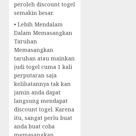
peroleh discount togel
semakin besar.
• Lebih Mendalam
Dalam Memasangkan
Taruhan
Memasangkan
taruhan atau mainkan
judi togel cuma 1 kali
perputaran saja
kelihatannya tak kan
jamin anda dapat
langsung mendapat
discount togel. Karena
itu, sangat perlu buat
anda buat coba
memasangkan