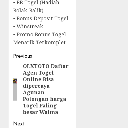
• BB Togel (Hadiah
Bolak-Balik)
• Bonus Deposit Togel
• Winstreak
• Promo Bonus Togel
Menarik Terkomplet
Post
Previous
navigation
OLXTOTO Daftar
Previous
Agen Togel
post:
Online Bisa
dipercaya
Agunan
Potongan harga
Togel Paling
besar Walma
Next