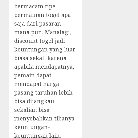
bermacam tipe
permainan togel apa
saja dari pasaran
mana pun. Manalagi,
discount togel jadi
keuntungan yang luar
biasa sekali karena
apabila mendapatnya,
pemain dapat
mendapat harga
pasang taruhan lebih
bisa dijangkau
sekalian bisa
menyebabkan tibanya
keuntungan-
keuntungan lain.