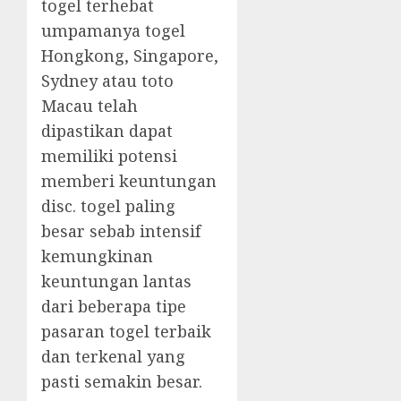
togel terhebat
umpamanya togel
Hongkong, Singapore,
Sydney atau toto
Macau telah
dipastikan dapat
memiliki potensi
memberi keuntungan
disc. togel paling
besar sebab intensif
kemungkinan
keuntungan lantas
dari beberapa tipe
pasaran togel terbaik
dan terkenal yang
pasti semakin besar.