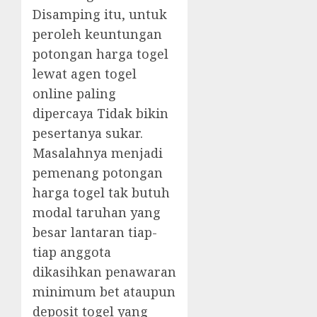
Disamping itu, untuk
peroleh keuntungan
potongan harga togel
lewat agen togel
online paling
dipercaya Tidak bikin
pesertanya sukar.
Masalahnya menjadi
pemenang potongan
harga togel tak butuh
modal taruhan yang
besar lantaran tiap-
tiap anggota
dikasihkan penawaran
minimum bet ataupun
deposit togel yang