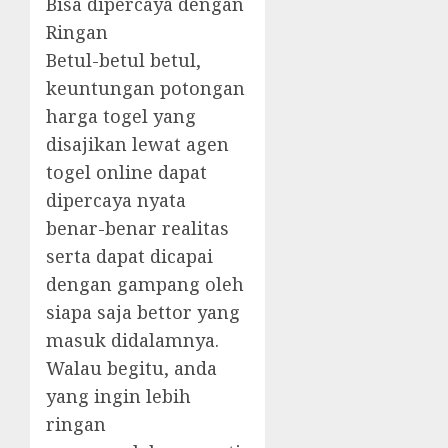
Bisa dipercaya dengan
Ringan
Betul-betul betul,
keuntungan potongan
harga togel yang
disajikan lewat agen
togel online dapat
dipercaya nyata
benar-benar realitas
serta dapat dicapai
dengan gampang oleh
siapa saja bettor yang
masuk didalamnya.
Walau begitu, anda
yang ingin lebih
ringan