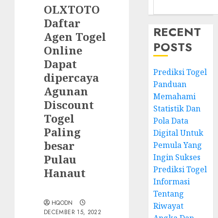
OLXTOTO
Daftar
RECENT
Agen Togel
POSTS
Online
Dapat
Prediksi Togel
dipercaya
Panduan
Agunan
Memahami
Discount
Statistik Dan
Togel
Pola Data
Paling
Digital Untuk
besar
Pemula Yang
Pulau
Ingin Sukses
Prediksi Togel
Hanaut
Informasi
Tentang
HQODN
Riwayat
DECEMBER 15, 2022