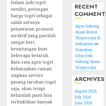
Dalam judi togel
RECENT
sendiri, potongan
COMMENT
harga togel sebagai
salah satunya
Agen Sabung
penawaran promosi
Ayam Resmi
atraktif yang pastilah
Terpercaya di
sangat beri
Indonesia
on
keuntungan buat
Temukan
beberapa betaruh.
Situs Judi
Sabung Ayam
Rata-rata agen togel
Terpercaya
kebanyakan cuman
siapkan service
ARCHIVES
pasang taruhan togel
saja, akan tetapi
August 2026
belumlah pasti bisa
July 2026
terbuktikan banyak
June 2026