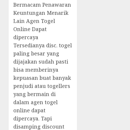
Bermacam Penawaran
Keuntungan Menarik
Lain Agen Togel
Online Dapat
dipercaya
Tersedianya disc. togel
paling besar yang
dijajakan sudah pasti
bisa memberinya
kepuasan buat banyak
penjudi atau togellers
yang bermain di
dalam agen togel
online dapat
dipercaya. Tapi
disamping discount