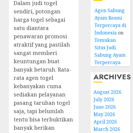
Dalam judi togel
Agen Sabung
sendiri, potongan
Ayam Resmi
harga togel sebagai
Terpercaya di
satu diantara
Indonesia
on
penawaran promosi
Temukan
atraktif yang pastilah
Situs Judi
sangat memberi
Sabung Ayam
keuntungan buat
Terpercaya
banyak betaruh. Rata-
ARCHIVES
rata agen togel
kebanyakan cuma
August 2026
sediakan pelayanan
July 2026
pasang taruhan togel
June 2026
saja, tapi belumlah
May 2026
tentu bisa terbuktikan
April 2026
banyak berikan
March 2026