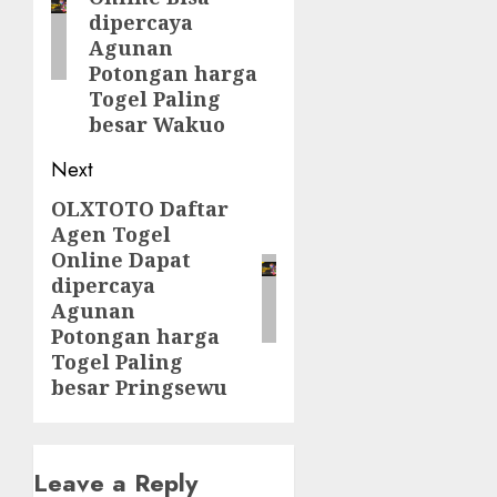
dipercaya
Agunan
Potongan harga
Togel Paling
besar Wakuo
Next
OLXTOTO Daftar
Next
Agen Togel
post:
Online Dapat
dipercaya
Agunan
Potongan harga
Togel Paling
besar Pringsewu
Leave a Reply