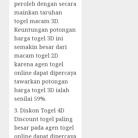
peroleh dengan secara
mainkan taruhan
togel macam 3D.
Keuntungan potongan
harga togel 3D ini
semakin besar dari
macam togel 2D
karena agen togel
online dapat dipercaya
tawarkan potongan
harga togel 3D ialah
senilai 59%.
3. Diskon Togel 4D
Discount togel paling
besar pada agen togel
online dapat dipercaya