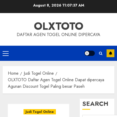
Skip
August 8, 2026
11:07:38 AM
to
content
OLXTOTO
DAFTAR AGEN TOGEL ONLINE DIPERCAYA
Primary
Menu
Home
Judi Togel Online
OLXTOTO Daftar Agen Togel Online Dapat dipercaya
Agunan Discount Togel Paling besar Paseh
SEARCH
Judi Togel Online