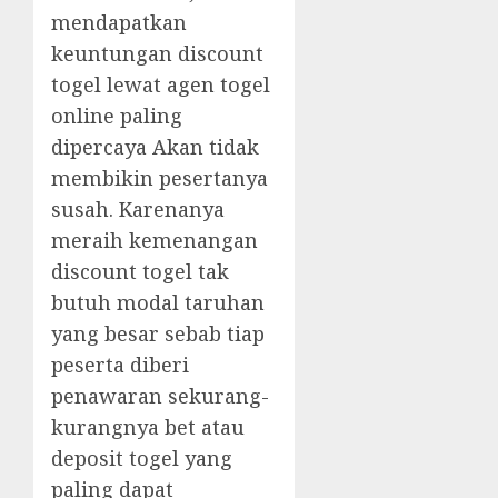
mendapatkan
keuntungan discount
togel lewat agen togel
online paling
dipercaya Akan tidak
membikin pesertanya
susah. Karenanya
meraih kemenangan
discount togel tak
butuh modal taruhan
yang besar sebab tiap
peserta diberi
penawaran sekurang-
kurangnya bet atau
deposit togel yang
paling dapat