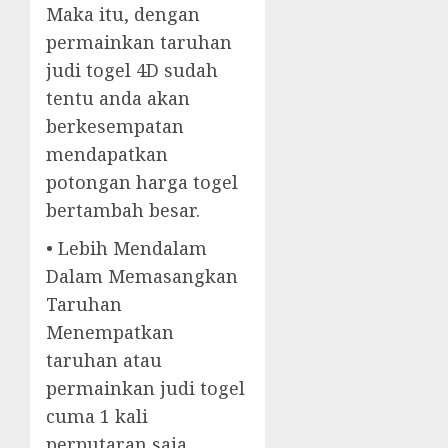
Maka itu, dengan
permainkan taruhan
judi togel 4D sudah
tentu anda akan
berkesempatan
mendapatkan
potongan harga togel
bertambah besar.
• Lebih Mendalam
Dalam Memasangkan
Taruhan
Menempatkan
taruhan atau
permainkan judi togel
cuma 1 kali
perputaran saja