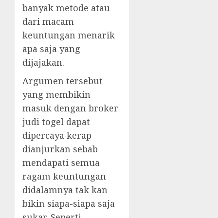
banyak metode atau
dari macam
keuntungan menarik
apa saja yang
dijajakan.
Argumen tersebut
yang membikin
masuk dengan broker
judi togel dapat
dipercaya kerap
dianjurkan sebab
mendapati semua
ragam keuntungan
didalamnya tak kan
bikin siapa-siapa saja
sukar. Seperti