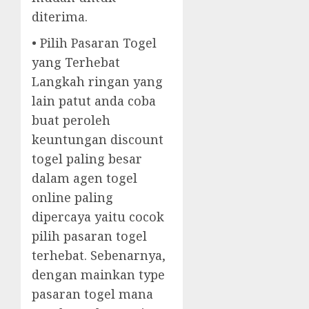
diterima.
• Pilih Pasaran Togel
yang Terhebat
Langkah ringan yang
lain patut anda coba
buat peroleh
keuntungan discount
togel paling besar
dalam agen togel
online paling
dipercaya yaitu cocok
pilih pasaran togel
terhebat. Sebenarnya,
dengan mainkan type
pasaran togel mana