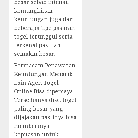
besar sebab intensif
kemungkinan
keuntungan juga dari
beberapa tipe pasaran
togel terunggul serta
terkenal pastilah
semakin besar.
Bermacam Penawaran
Keuntungan Menarik
Lain Agen Togel
Online Bisa dipercaya
Tersedianya disc. togel
paling besar yang
dijajakan pastinya bisa
memberinya
kepuasan untuk