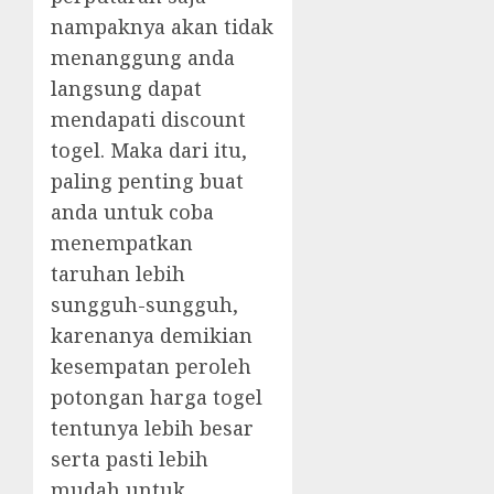
nampaknya akan tidak
menanggung anda
langsung dapat
mendapati discount
togel. Maka dari itu,
paling penting buat
anda untuk coba
menempatkan
taruhan lebih
sungguh-sungguh,
karenanya demikian
kesempatan peroleh
potongan harga togel
tentunya lebih besar
serta pasti lebih
mudah untuk