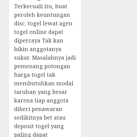
Terkecuali itu, buat
peroleh keuntungan
disc. togel lewat agen
togel online dapat
dipercaya Tak kan
bikin anggotanya
sukar. Masalahnya jadi
pemenang potongan
harga togel tak
membutuhkan modal
taruhan yang besar
karena tiap anggota
diberi penawaran
sedikitnya bet atau
deposit togel yang
paling dapat