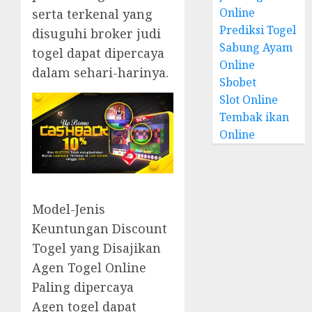
Online
serta terkenal yang
Prediksi Togel
disuguhi broker judi
Sabung Ayam
togel dapat dipercaya
Online
dalam sehari-harinya.
Sbobet
Slot Online
Tembak ikan
Online
Model-Jenis
Keuntungan Discount
Togel yang Disajikan
Agen Togel Online
Paling dipercaya
Agen togel dapat