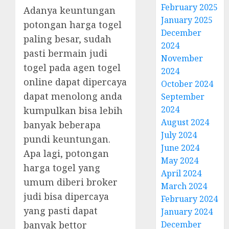
February 2025
Adanya keuntungan
January 2025
potongan harga togel
December
paling besar, sudah
2024
pasti bermain judi
November
togel pada agen togel
2024
online dapat dipercaya
October 2024
dapat menolong anda
September
2024
kumpulkan bisa lebih
August 2024
banyak beberapa
July 2024
pundi keuntungan.
June 2024
Apa lagi, potongan
May 2024
harga togel yang
April 2024
umum diberi broker
March 2024
judi bisa dipercaya
February 2024
yang pasti dapat
January 2024
banyak bettor
December