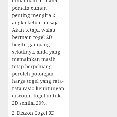
dimainkan di mana
pemain cuman
penting mengira 2
angka keluaran saja.
Akan tetapi, walau
bermain togel 2D
begitu gampang
sekalinya, anda yang
memainkan masih
tetap berpeluang
peroleh potongan
harga togel yang rata-
rata rasio keuntungan
discount togel untuk
2D senilai 29%.
2. Diskon Togel 3D