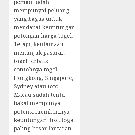
pemain udah
mempunyai peluang
yang bagus untuk
mendapat keuntungan
potongan harga togel.
Tetapi, keutamaan
menunjuk pasaran
togel terbaik
contohnya togel
Hongkong, Singapore,
Sydney atau toto
Macau sudah tentu
bakal mempunyai
potensi memberinya
keuntungan disc. togel
paling besar lantaran