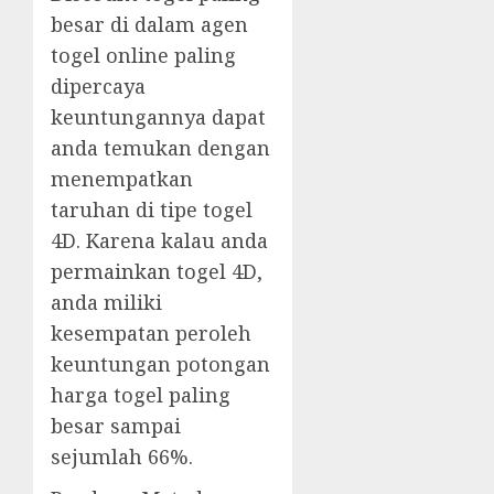
besar di dalam agen
togel online paling
dipercaya
keuntungannya dapat
anda temukan dengan
menempatkan
taruhan di tipe togel
4D. Karena kalau anda
permainkan togel 4D,
anda miliki
kesempatan peroleh
keuntungan potongan
harga togel paling
besar sampai
sejumlah 66%.