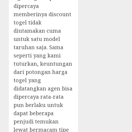
dipercaya
memberinya discount
togel tidak
diutamakan cuma
untuk satu model
taruhan saja. Sama
seperti yang kami
tuturkan, keuntungan
dari potongan harga
togel yang
didatangkan agen bisa
dipercaya rata-rata
pun berlaku untuk
dapat beberapa
penjudi temukan
lewat bermacam tipe