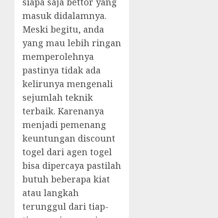
siapa saja bettor yang
masuk didalamnya.
Meski begitu, anda
yang mau lebih ringan
memperolehnya
pastinya tidak ada
kelirunya mengenali
sejumlah teknik
terbaik. Karenanya
menjadi pemenang
keuntungan discount
togel dari agen togel
bisa dipercaya pastilah
butuh beberapa kiat
atau langkah
terunggul dari tiap-