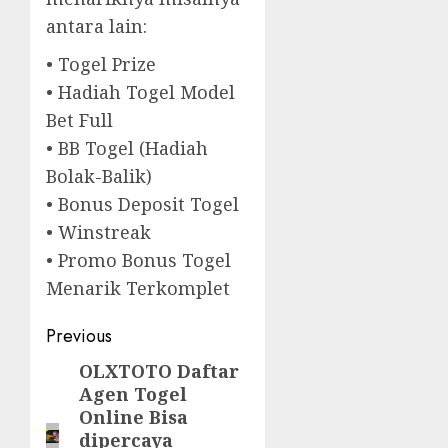
antara lain:
• Togel Prize
• Hadiah Togel Model
Bet Full
• BB Togel (Hadiah
Bolak-Balik)
• Bonus Deposit Togel
• Winstreak
• Promo Bonus Togel
Menarik Terkomplet
Post
Previous
navigation
OLXTOTO Daftar
Previous
Agen Togel
post:
Online Bisa
dipercaya