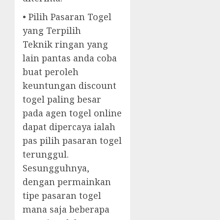
• Pilih Pasaran Togel
yang Terpilih
Teknik ringan yang
lain pantas anda coba
buat peroleh
keuntungan discount
togel paling besar
pada agen togel online
dapat dipercaya ialah
pas pilih pasaran togel
terunggul.
Sesungguhnya,
dengan permainkan
tipe pasaran togel
mana saja beberapa