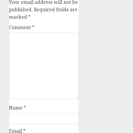
Your email address will not be
published.
Required fields are
marked
*
Comment
*
Name
*
Email
*