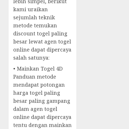
lebih simpel, berikut
kami uraikan
sejumlah teknik
metode temukan
discount togel paling
besar lewat agen togel
online dapat dipercaya
salah satunya:
• Mainkan Togel 4D
Panduan metode
mendapat potongan
harga togel paling
besar paling gampang
dalam agen togel
online dapat dipercaya
tentu dengan mainkan