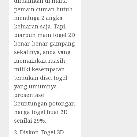
dimainkan di mana
pemain cuman butuh
menduga 2 angka
keluaran saja. Tapi,
biarpun main togel 2D
benar-benar gampang
sekalinya, anda yang
memainkan masih
miliki kesempatan
temukan disc. togel
yang umumnya
prosentase
keuntungan potongan
harga togel buat 2D
senilai 29%.
2. Diskon Togel 3D