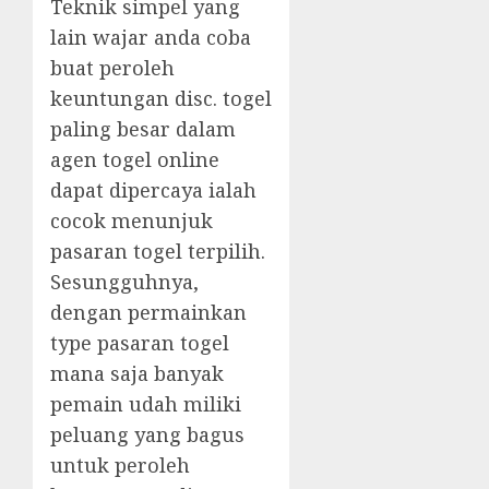
Teknik simpel yang
lain wajar anda coba
buat peroleh
keuntungan disc. togel
paling besar dalam
agen togel online
dapat dipercaya ialah
cocok menunjuk
pasaran togel terpilih.
Sesungguhnya,
dengan permainkan
type pasaran togel
mana saja banyak
pemain udah miliki
peluang yang bagus
untuk peroleh