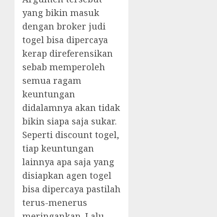
yang bikin masuk
dengan broker judi
togel bisa dipercaya
kerap direferensikan
sebab memperoleh
semua ragam
keuntungan
didalamnya akan tidak
bikin siapa saja sukar.
Seperti discount togel,
tiap keuntungan
lainnya apa saja yang
disiapkan agen togel
bisa dipercaya pastilah
terus-menerus
meringankan. Lalu,