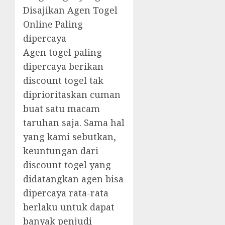
Disajikan Agen Togel
Online Paling
dipercaya
Agen togel paling
dipercaya berikan
discount togel tak
diprioritaskan cuman
buat satu macam
taruhan saja. Sama hal
yang kami sebutkan,
keuntungan dari
discount togel yang
didatangkan agen bisa
dipercaya rata-rata
berlaku untuk dapat
banyak penjudi