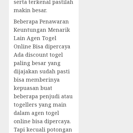
serta terkenal pastilah
makin besar.
Beberapa Penawaran
Keuntungan Menarik
Lain Agen Togel
Online Bisa dipercaya
Ada discount togel
paling besar yang
dijajakan sudah pasti
bisa memberinya
kepuasan buat
beberapa penjudi atau
togellers yang main
dalam agen togel
online bisa dipercaya.
Tapi kecuali potongan