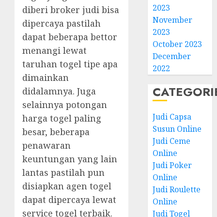
2023
diberi broker judi bisa
November
dipercaya pastilah
2023
dapat beberapa bettor
October 2023
menangi lewat
December
taruhan togel tipe apa
2022
dimainkan
CATEGORI
didalamnya. Juga
selainnya potongan
Judi Capsa
harga togel paling
Susun Online
besar, beberapa
Judi Ceme
penawaran
Online
keuntungan yang lain
Judi Poker
lantas pastilah pun
Online
disiapkan agen togel
Judi Roulette
dapat dipercaya lewat
Online
service togel terbaik.
Judi Togel