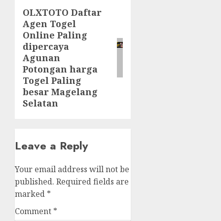
OLXTOTO Daftar
Next
Agen Togel
post:
Online Paling
dipercaya
Agunan
Potongan harga
Togel Paling
besar Magelang
Selatan
Leave a Reply
Your email address will not be
published.
Required fields are
marked
*
Comment
*