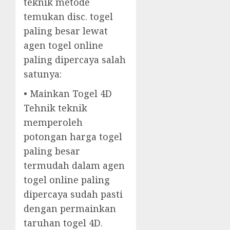
teknik metode
temukan disc. togel
paling besar lewat
agen togel online
paling dipercaya salah
satunya:
• Mainkan Togel 4D
Tehnik teknik
memperoleh
potongan harga togel
paling besar
termudah dalam agen
togel online paling
dipercaya sudah pasti
dengan permainkan
taruhan togel 4D.