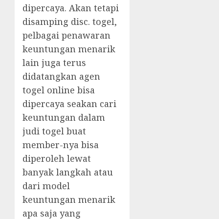
dipercaya. Akan tetapi
disamping disc. togel,
pelbagai penawaran
keuntungan menarik
lain juga terus
didatangkan agen
togel online bisa
dipercaya seakan cari
keuntungan dalam
judi togel buat
member-nya bisa
diperoleh lewat
banyak langkah atau
dari model
keuntungan menarik
apa saja yang