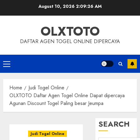
Skip
August 10, 2026
2:09:27 AM
to
content
OLXTOTO
DAFTAR AGEN TOGEL ONLINE DIPERCAYA
Primary
Menu
Home
Judi Togel Online
OLXTOTO Daftar Agen Togel Online Dapat dipercaya
Agunan Discount Togel Paling besar Jeumpa
SEARCH
Judi Togel Online