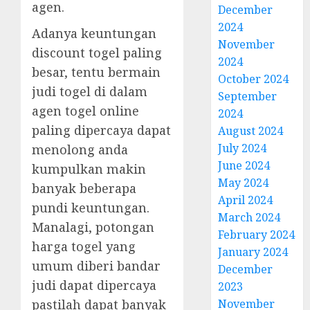
agen.
December
2024
Adanya keuntungan
November
discount togel paling
2024
besar, tentu bermain
October 2024
judi togel di dalam
September
agen togel online
2024
paling dipercaya dapat
August 2024
July 2024
menolong anda
June 2024
kumpulkan makin
May 2024
banyak beberapa
April 2024
pundi keuntungan.
March 2024
Manalagi, potongan
February 2024
harga togel yang
January 2024
umum diberi bandar
December
judi dapat dipercaya
2023
pastilah dapat banyak
November