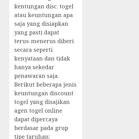
kentungan disc. togel
atau keuntungan apa
saja yang disiapkan
yang pasti dapat
terus-menerus diberi
secara seperti
kenyataan dan tidak
hanya sekedar
penawaran saja.
Berikut beberapa jenis
keuntungan discount
togel yang disajikan
agen togel online
dapat dipercaya
berdasar pada grup
tipe taruhan: