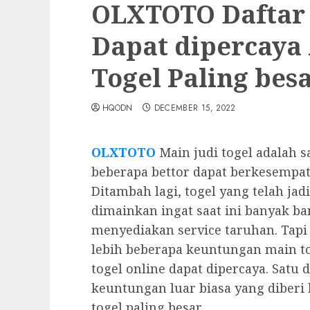
OLXTOTO Daftar 
Dapat dipercaya
Togel Paling bes
HQODN
DECEMBER 15, 2022
OLXTOTO
Main judi togel adalah s
beberapa bettor dapat berkesempa
Ditambah lagi, togel yang telah jad
dimainkan ingat saat ini banyak ban
menyediakan service taruhan. Tap
lebih beberapa keuntungan main to
togel online dapat dipercaya. Satu
keuntungan luar biasa yang diberi
togel paling besar.