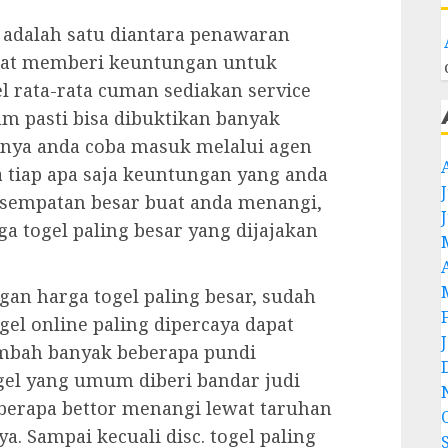
el adalah satu diantara penawaran
ngat memberi keuntungan untuk
l rata-rata cuman sediakan service
lum pasti bisa dibuktikan banyak
gnya anda coba masuk melalui agen
a tiap apa saja keuntungan yang anda
esempatan besar buat anda menangi,
a togel paling besar yang dijajakan
an harga togel paling besar, sudah
gel online paling dipercaya dapat
mbah banyak beberapa pundi
gel yang umum diberi bandar judi
eberapa bettor menangi lewat taruhan
. Sampai kecuali disc. togel paling