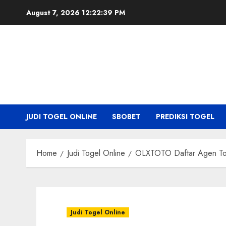
Skip
August 7, 2026
12:22:39 PM
to
content
JUDI TOGEL ONLINE
SBOBET
PREDIKSI TOGEL
Home
Judi Togel Online
OLXTOTO Daftar Agen Toge
Judi Togel Online