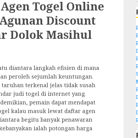
Agen Togel Online
 Agunan Discount
ar Dolok Masihul
atu diantara langkah efisien di mana
tan peroleh sejumlah keuntungan.
i taruhan terkenal jelas tidak susah
dar judi togel di internet yang
i demikian, pemain dapat mendapat
gel kalau masuk lewat daftar agen
 diantara begitu banyak penawaran
 kebanyakan ialah potongan harga