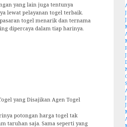
gan yang lain juga tentunya
ya lewat pelayanan togel terbaik.
-pasaran togel menarik dan ternama
ing dipercaya dalam tiap harinya.
ogel yang Disajikan Agen Togel
inya potongan harga togel tak
m taruhan saja. Sama seperti yang