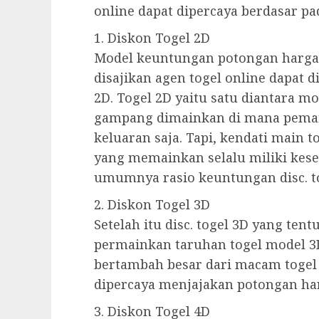
online dapat dipercaya berdasar pa
1. Diskon Togel 2D
Model keuntungan potongan harga 
disajikan agen togel online dapat 
2D. Togel 2D yaitu satu diantara mo
gampang dimainkan di mana pemai
keluaran saja. Tapi, kendati main t
yang memainkan selalu miliki kes
umumnya rasio keuntungan disc. to
2. Diskon Togel 3D
Setelah itu disc. togel 3D yang ten
permainkan taruhan togel model 3D
bertambah besar dari macam togel 
dipercaya menjajakan potongan harg
3. Diskon Togel 4D