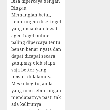
Bisa dipercaya dengan
Ringan
Memanglah betul,
keuntungan disc. togel
yang disiapkan lewat
agen togel online
paling dipercaya tentu
benar-benar nyata dan
dapat dicapai secara
gampang oleh siapa
saja bettor yang
masuk didalamnya.
Meski begitu, anda
yang mau lebih ringan
mendapatnya pasti tak
ada kelirunya