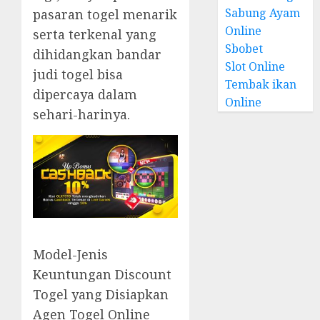
Sabung Ayam
pasaran togel menarik
Online
serta terkenal yang
Sbobet
dihidangkan bandar
Slot Online
judi togel bisa
Tembak ikan
dipercaya dalam
Online
sehari-harinya.
Model-Jenis
Keuntungan Discount
Togel yang Disiapkan
Agen Togel Online