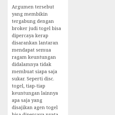
Argumen tersebut
yang membikin
tergabung dengan
broker judi togel bisa
dipercaya kerap
disarankan lantaran
mendapat semua
ragam keuntungan
didalamnya tidak
membuat siapa saja
sukar. Seperti disc.
togel, tiap-tiap
keuntungan lainnya
apa saja yang
disajikan agen togel
bisa dipercaya nyata