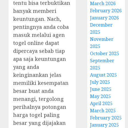
tentu bisa terbuktikan
March 2026
banyak memberi
February 2026
January 2026
keuntungan. Nach,
December
pentingnya anda coba
2025
masuk melalui agen
November
togel online dapat
2025
dipercaya sebab tiap
October 2025
apa saja keuntungan
September
yang anda
2025
keinginankan jelas
August 2025
July 2025
memiliki kesempatan
June 2025
besar buat anda
May 2025
menangi, tergolong
April 2025
perihalnya potongan
March 2025
harga togel paling
February 2025
besar yang dijajakan
January 2025