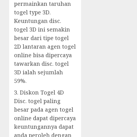
permainkan taruhan
togel type 3D.
Keuntungan disc.
togel 3D ini semakin
besar dari tipe togel
2D lantaran agen togel
online bisa dipercaya
tawarkan disc. togel
3D ialah sejumlah
59%.
3. Diskon Togel 4D
Disc. togel paling
besar pada agen togel
online dapat dipercaya
keuntungannya dapat
anda peroleh dengan