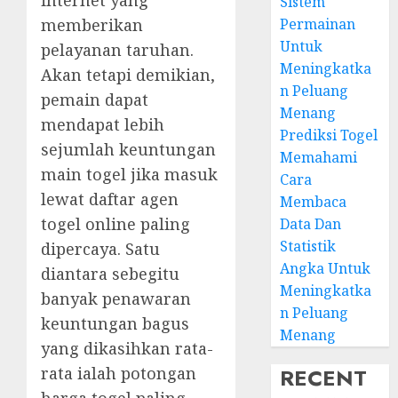
internet yang
Sistem
memberikan
Permainan
Untuk
pelayanan taruhan.
Meningkatka
Akan tetapi demikian,
n Peluang
pemain dapat
Menang
mendapat lebih
Prediksi Togel
sejumlah keuntungan
Memahami
main togel jika masuk
Cara
lewat daftar agen
Membaca
togel online paling
Data Dan
Statistik
dipercaya. Satu
Angka Untuk
diantara sebegitu
Meningkatka
banyak penawaran
n Peluang
keuntungan bagus
Menang
yang dikasihkan rata-
rata ialah potongan
RECENT