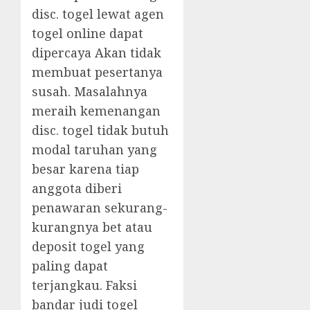
disc. togel lewat agen
togel online dapat
dipercaya Akan tidak
membuat pesertanya
susah. Masalahnya
meraih kemenangan
disc. togel tidak butuh
modal taruhan yang
besar karena tiap
anggota diberi
penawaran sekurang-
kurangnya bet atau
deposit togel yang
paling dapat
terjangkau. Faksi
bandar judi togel