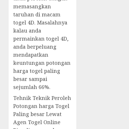
memasangkan
taruhan di macam
togel 4D. Masalahnya
kalau anda
permainkan togel 4D,
anda berpeluang
mendapatkan
keuntungan potongan
harga togel paling
besar sampai
sejumlah 66%.
Tehnik Teknik Peroleh
Potongan harga Togel
Paling besar Lewat
Agen Togel Online