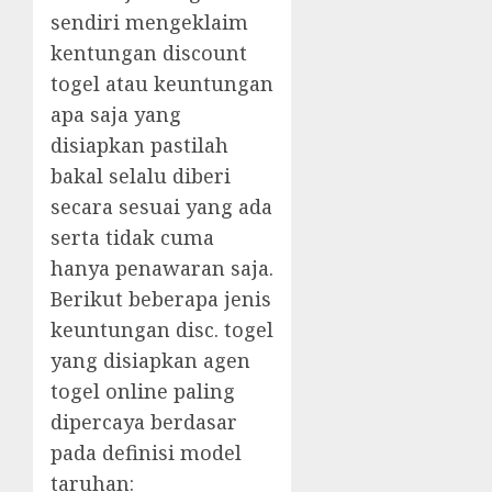
sendiri mengeklaim
kentungan discount
togel atau keuntungan
apa saja yang
disiapkan pastilah
bakal selalu diberi
secara sesuai yang ada
serta tidak cuma
hanya penawaran saja.
Berikut beberapa jenis
keuntungan disc. togel
yang disiapkan agen
togel online paling
dipercaya berdasar
pada definisi model
taruhan: