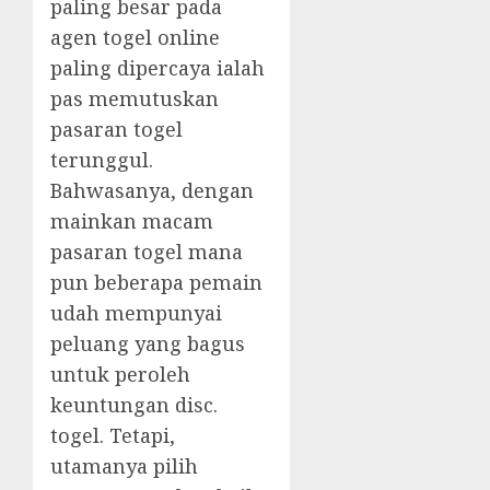
paling besar pada
agen togel online
paling dipercaya ialah
pas memutuskan
pasaran togel
terunggul.
Bahwasanya, dengan
mainkan macam
pasaran togel mana
pun beberapa pemain
udah mempunyai
peluang yang bagus
untuk peroleh
keuntungan disc.
togel. Tetapi,
utamanya pilih