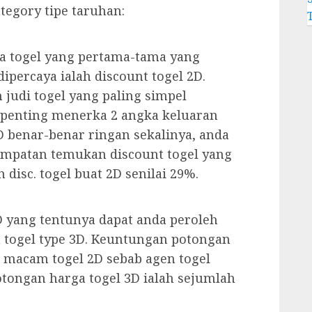
tegory tipe taruhan:
 togel yang pertama-tama yang
dipercaya ialah discount togel 2D.
 judi togel yang paling simpel
penting menerka 2 angka keluaran
2D benar-benar ringan sekalinya, anda
empatan temukan discount togel yang
isc. togel buat 2D senilai 29%.
D yang tentunya dapat anda peroleh
 togel type 3D. Keuntungan potongan
i macam togel 2D sebab agen togel
otongan harga togel 3D ialah sejumlah