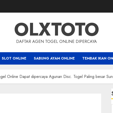
OLXTOTO
DAFTAR AGEN TOGEL ONLINE DIPERCAYA
SLOT ONLINE
SABUNG AYAM ONLINE
TEMBAK IKAN ON
l Online Dapat dipercaya Agunan Disc. Togel Paling besar Sun