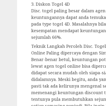
3. Diskon Togel 4D
Disc. togel paling besar dalam agen
keuntungannya dapat anda temuk
pada type togel 4D. Masalahnya bil
kesempatan mendapat keuntungan d
sejumlah 66%.
Teknik Langkah Peroleh Disc. Togel
Online Paling dipercaya dengan Si
Benar-benar betul, keuntungan pot
lewat agen togel online bisa diper
didapat secara mudah oleh siapa-si
didalamnya. Meski begitu, anda y
pasti tak ada kelirunya mengenal s
memenangi keuntungan discount tog
tentunya pula membutuhkan sejumla
setiap semasing penjudi. Bila ingin