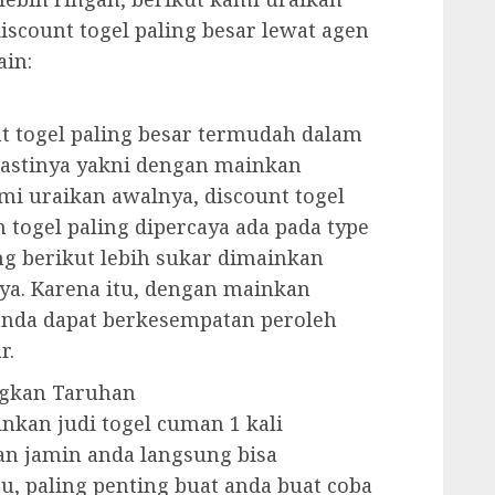
scount togel paling besar lewat agen
ain:
 togel paling besar termudah dalam
 pastinya yakni dengan mainkan
mi uraikan awalnya, discount togel
 togel paling dipercaya ada pada type
ng berikut lebih sukar dimainkan
nya. Karena itu, dengan mainkan
 anda dapat berkesempatan peroleh
r.
gkan Taruhan
kan judi togel cuman 1 kali
kan jamin anda langsung bisa
tu, paling penting buat anda buat coba