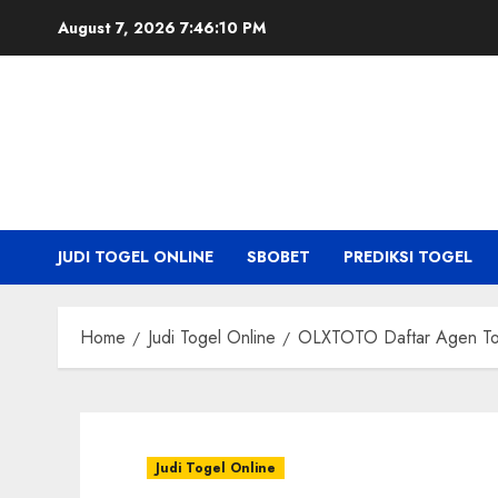
Skip
August 7, 2026
7:46:11 PM
to
content
JUDI TOGEL ONLINE
SBOBET
PREDIKSI TOGEL
Home
Judi Togel Online
OLXTOTO Daftar Agen Toge
Judi Togel Online