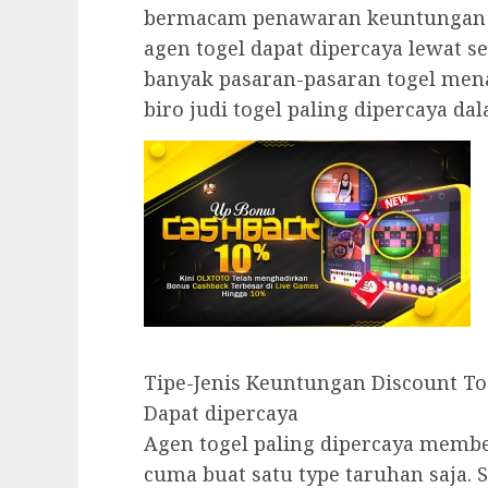
bermacam penawaran keuntungan ya
agen togel dapat dipercaya lewat se
banyak pasaran-pasaran togel men
biro judi togel paling dipercaya da
Tipe-Jenis Keuntungan Discount To
Dapat dipercaya
Agen togel paling dipercaya member
cuma buat satu type taruhan saja. 