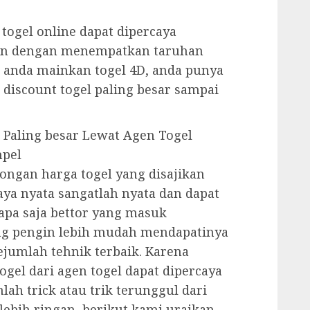
 togel online dapat dipercaya
an dengan menempatkan taruhan
a anda mainkan togel 4D, anda punya
iscount togel paling besar sampai
 Paling besar Lewat Agen Togel
mpel
ongan harga togel yang disajikan
caya nyata sangatlah nyata dan dapat
apa saja bettor yang masuk
ang pengin lebih mudah mendapatinya
ejumlah tehnik terbaik. Karena
el dari agen togel dapat dipercaya
h trick atau trik terunggul dari
 lebih ringan, berikut kami uraikan