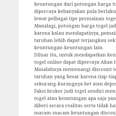
keuntungan dari potongan harga to
dipercaya kebanyakan pula berlaku
lewat pelbagai tipe permainan togel
Manalagi, potongan harga togel jad
karena kalau mendapatinya, pemai
taruhan lebih dapat terjangkau se
keuntungan-keuntungan lain.
Diluar itu, untuk mendapatkan keu
togel online dapat dipercaya Akan
Masalahnya memenangi discount t
taruhan yang besar karena tiap-ti
sekurang-kurangnya bet atau deposi
Faksi broker judi togel sendiri m
togel atau keuntungan apa saja yan
diberi secara realitas serta tidak 
macam-macam keuntungan discount 