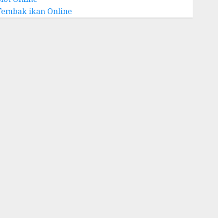
Tembak ikan Online