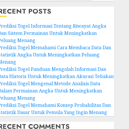
RECENT POSTS
Prediksi Togel Informasi Tentang Riwayat Angka
Dan Sistem Permainan Untuk Meningkatkan
Peluang Menang
Prediksi Togel Memahami Cara Membaca Data Dan
Statistik Angka Untuk Meningkatkan Peluang
Menang
Prediksi Togel Panduan Mengolah Informasi Dan
Data Historis Untuk Meningkatkan Akurasi Tebakan
Prediksi Togel Mengenal Metode Analisis Data
Dalam Permainan Angka Untuk Meningkatkan
Peluang Menang
Prediksi Togel Memahami Konsep Probabilitas Dan
Statistik Dasar Untuk Pemula Yang Ingin Menang
RECENT COMMENTS