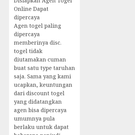
Disiapkan Agen Togel
Online Dapat
dipercaya
Agen togel paling
dipercaya
memberinya disc.
togel tidak
diutamakan cuman
buat satu type taruhan
saja. Sama yang kami
ucapkan, keuntungan
dari discount togel
yang didatangkan
agen bisa dipercaya
umumnya pula
berlaku untuk dapat