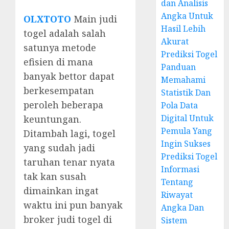
dan Analisis
Angka Untuk
OLXTOTO
Main judi
Hasil Lebih
togel adalah salah
Akurat
satunya metode
Prediksi Togel
efisien di mana
Panduan
banyak bettor dapat
Memahami
berkesempatan
Statistik Dan
peroleh beberapa
Pola Data
Digital Untuk
keuntungan.
Pemula Yang
Ditambah lagi, togel
Ingin Sukses
yang sudah jadi
Prediksi Togel
taruhan tenar nyata
Informasi
tak kan susah
Tentang
dimainkan ingat
Riwayat
waktu ini pun banyak
Angka Dan
broker judi togel di
Sistem