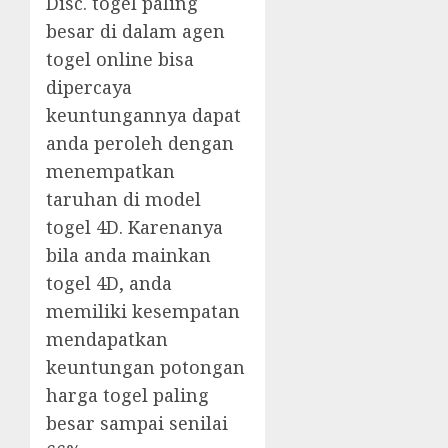
Disc. togel paling
besar di dalam agen
togel online bisa
dipercaya
keuntungannya dapat
anda peroleh dengan
menempatkan
taruhan di model
togel 4D. Karenanya
bila anda mainkan
togel 4D, anda
memiliki kesempatan
mendapatkan
keuntungan potongan
harga togel paling
besar sampai senilai