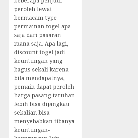
beberapa penjudi
peroleh lewat
bermacam type
permainan togel apa
saja dari pasaran
mana saja. Apa lagi,
discount togel jadi
keuntungan yang
bagus sekali karena
bila mendapatnya,
pemain dapat peroleh
harga pasang taruhan
lebih bisa dijangkau
sekalian bisa
menyebabkan tibanya
keuntungan-