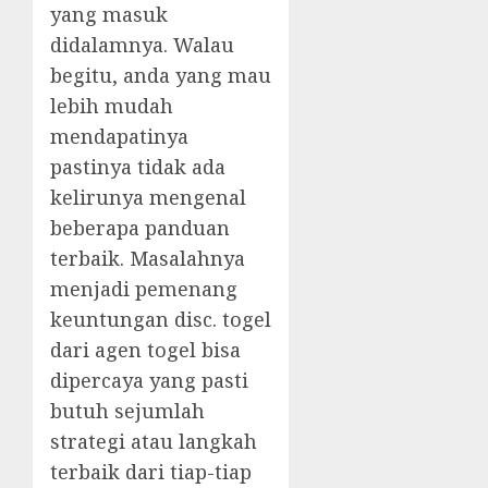
yang masuk
didalamnya. Walau
begitu, anda yang mau
lebih mudah
mendapatinya
pastinya tidak ada
kelirunya mengenal
beberapa panduan
terbaik. Masalahnya
menjadi pemenang
keuntungan disc. togel
dari agen togel bisa
dipercaya yang pasti
butuh sejumlah
strategi atau langkah
terbaik dari tiap-tiap