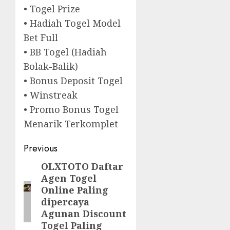
• Togel Prize
• Hadiah Togel Model
Bet Full
• BB Togel (Hadiah
Bolak-Balik)
• Bonus Deposit Togel
• Winstreak
• Promo Bonus Togel
Menarik Terkomplet
Post
Previous
navigation
OLXTOTO Daftar
Previous
Agen Togel
post:
Online Paling
dipercaya
Agunan Discount
Togel Paling