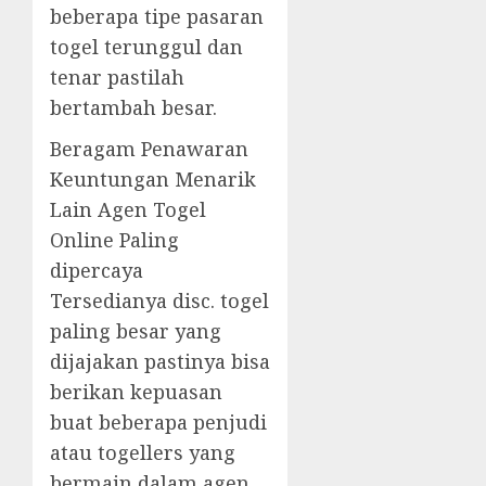
beberapa tipe pasaran
togel terunggul dan
tenar pastilah
bertambah besar.
Beragam Penawaran
Keuntungan Menarik
Lain Agen Togel
Online Paling
dipercaya
Tersedianya disc. togel
paling besar yang
dijajakan pastinya bisa
berikan kepuasan
buat beberapa penjudi
atau togellers yang
bermain dalam agen