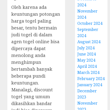
2024
Oleh karena ada
November
keuntungan potongan
2024
harga togel paling
October 2024
besar, tentu bermain
September
judi togel di dalam
2024
agen togel online bisa
August 2024
July 2024
dipercaya dapat
June 2024
menolong anda
May 2024
menghimpun
April 2024
bertambah banyak
March 2024
beberapa pundi
February 2024
keuntungan.
January 2024
Manalagi, discount
December
togel yang umum
2023
dikasihkan bandar
November
2023