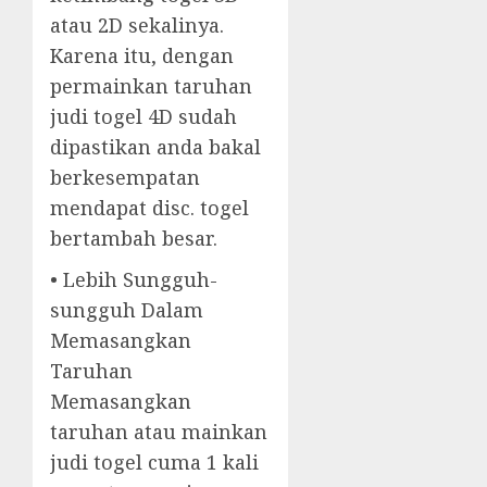
atau 2D sekalinya.
Karena itu, dengan
permainkan taruhan
judi togel 4D sudah
dipastikan anda bakal
berkesempatan
mendapat disc. togel
bertambah besar.
• Lebih Sungguh-
sungguh Dalam
Memasangkan
Taruhan
Memasangkan
taruhan atau mainkan
judi togel cuma 1 kali