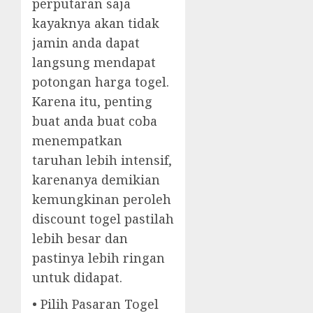
perputaran saja
kayaknya akan tidak
jamin anda dapat
langsung mendapat
potongan harga togel.
Karena itu, penting
buat anda buat coba
menempatkan
taruhan lebih intensif,
karenanya demikian
kemungkinan peroleh
discount togel pastilah
lebih besar dan
pastinya lebih ringan
untuk didapat.
• Pilih Pasaran Togel