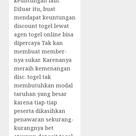
keuntungan lain.
Diluar itu, buat
mendapat keuntungan
discount togel lewat
agen togel online bisa
dipercaya Tak kan
membuat member-
nya sukar. Karenanya
meraih kemenangan
disc. togel tak
membutuhkan modal
taruhan yang besar
karena tiap-tiap
peserta dikasihkan
penawaran sekurang-
kurangnya bet