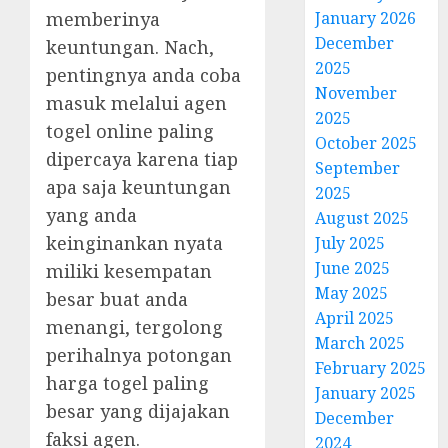
memberinya
January 2026
December
keuntungan. Nach,
2025
pentingnya anda coba
November
masuk melalui agen
2025
togel online paling
October 2025
dipercaya karena tiap
September
apa saja keuntungan
2025
yang anda
August 2025
keinginankan nyata
July 2025
June 2025
miliki kesempatan
May 2025
besar buat anda
April 2025
menangi, tergolong
March 2025
perihalnya potongan
February 2025
harga togel paling
January 2025
besar yang dijajakan
December
faksi agen.
2024