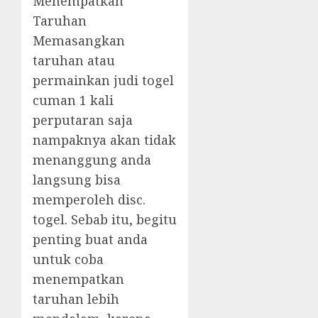
Menempatkan
Taruhan
Memasangkan
taruhan atau
permainkan judi togel
cuman 1 kali
perputaran saja
nampaknya akan tidak
menanggung anda
langsung bisa
memperoleh disc.
togel. Sebab itu, begitu
penting buat anda
untuk coba
menempatkan
taruhan lebih