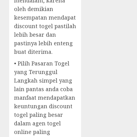
mendalam, karena
oleh demikian
kesempatan mendapat
discount togel pastilah
lebih besar dan
pastinya lebih enteng
buat diterima.
• Pilih Pasaran Togel
yang Terunggul
Langkah simpel yang
lain pantas anda coba
manfaat mendapatkan
keuntungan discount
togel paling besar
dalam agen togel
online paling