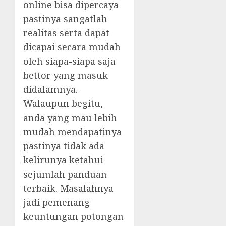
online bisa dipercaya
pastinya sangatlah
realitas serta dapat
dicapai secara mudah
oleh siapa-siapa saja
bettor yang masuk
didalamnya.
Walaupun begitu,
anda yang mau lebih
mudah mendapatinya
pastinya tidak ada
kelirunya ketahui
sejumlah panduan
terbaik. Masalahnya
jadi pemenang
keuntungan potongan