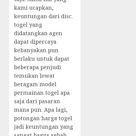
kami ucapkan,
keuntungan dari disc.
togel yang
didatangkan agen
dapat dipercaya
kebanyakan pun
berlaku untuk dapat
beberapa penjudi
temukan lewat
beragam model
permainan togel apa
saja dari pasaran
mana pun. Apa lagi,
potongan harga togel
jadi keuntungan yang
sangat bagus sebab