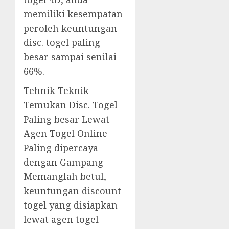
memiliki kesempatan
peroleh keuntungan
disc. togel paling
besar sampai senilai
66%.
Tehnik Teknik
Temukan Disc. Togel
Paling besar Lewat
Agen Togel Online
Paling dipercaya
dengan Gampang
Memanglah betul,
keuntungan discount
togel yang disiapkan
lewat agen togel