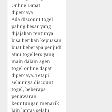
Online Dapat
dipercaya
Ada discount togel
paling besar yang
dijajakan tentunya
bisa berikan kepuasan
buat beberapa penjudi
atau togellers yang
main dalam agen
togel online dapat
dipercaya. Tetapi
selainnya discount
togel, beberapa
penawaran
keuntungan menarik
lain lantas selalu