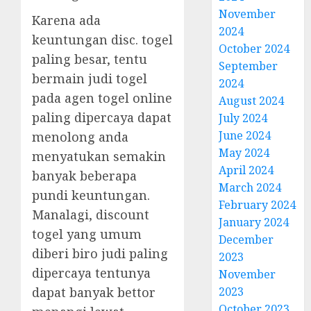
November
Karena ada
2024
keuntungan disc. togel
October 2024
paling besar, tentu
September
bermain judi togel
2024
pada agen togel online
August 2024
paling dipercaya dapat
July 2024
June 2024
menolong anda
May 2024
menyatukan semakin
April 2024
banyak beberapa
March 2024
pundi keuntungan.
February 2024
Manalagi, discount
January 2024
togel yang umum
December
diberi biro judi paling
2023
dipercaya tentunya
November
dapat banyak bettor
2023
October 2023