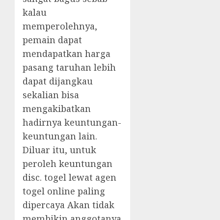
kalau
memperolehnya,
pemain dapat
mendapatkan harga
pasang taruhan lebih
dapat dijangkau
sekalian bisa
mengakibatkan
hadirnya keuntungan-
keuntungan lain.
Diluar itu, untuk
peroleh keuntungan
disc. togel lewat agen
togel online paling
dipercaya Akan tidak
membikin anggotanya