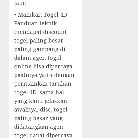
lain:
• Mainkan Togel 4D
Panduan teknik
mendapat discount
togel paling besar
paling gampang di
dalam agen togel
online bisa dipercaya
pastinya yaitu dengan
permainkan taruhan
togel 4D. sama hal
yang kami jelaskan
awalnya, disc. togel
paling besar yang
didatangkan agen
togel dapat dipercaya