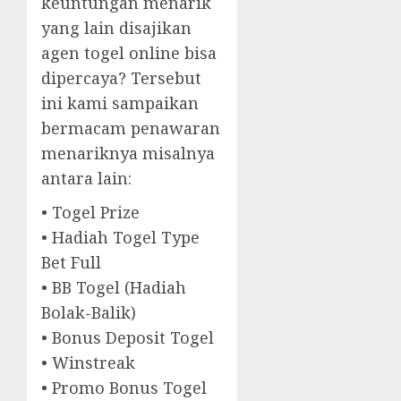
keuntungan menarik
yang lain disajikan
agen togel online bisa
dipercaya? Tersebut
ini kami sampaikan
bermacam penawaran
menariknya misalnya
antara lain:
• Togel Prize
• Hadiah Togel Type
Bet Full
• BB Togel (Hadiah
Bolak-Balik)
• Bonus Deposit Togel
• Winstreak
• Promo Bonus Togel