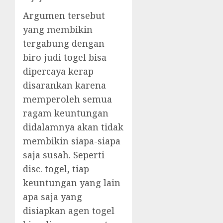
Argumen tersebut
yang membikin
tergabung dengan
biro judi togel bisa
dipercaya kerap
disarankan karena
memperoleh semua
ragam keuntungan
didalamnya akan tidak
membikin siapa-siapa
saja susah. Seperti
disc. togel, tiap
keuntungan yang lain
apa saja yang
disiapkan agen togel