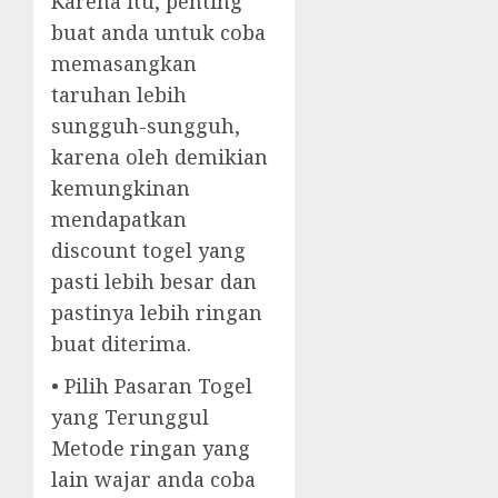
Karena itu, penting
buat anda untuk coba
memasangkan
taruhan lebih
sungguh-sungguh,
karena oleh demikian
kemungkinan
mendapatkan
discount togel yang
pasti lebih besar dan
pastinya lebih ringan
buat diterima.
• Pilih Pasaran Togel
yang Terunggul
Metode ringan yang
lain wajar anda coba