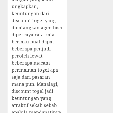
ungkapkan,
keuntungan dari
discount togel yang
didatangkan agen bisa
dipercaya rata-rata
berlaku buat dapat
beberapa penjudi
peroleh lewat
beberapa macam
permainan togel apa
saja dari pasaran
mana pun. Manalagi,
discount togel jadi
keuntungan yang
atraktif sekali sebab
apabila mendapatinya,