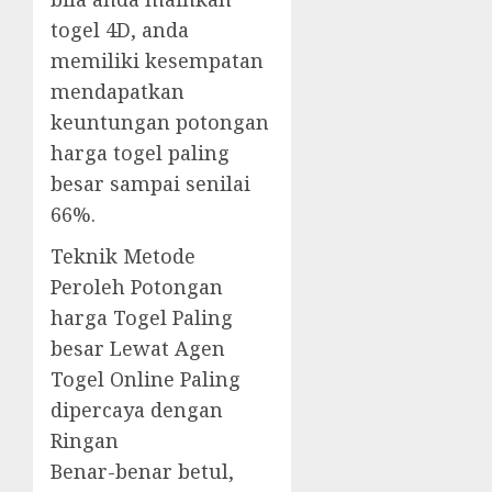
togel 4D, anda
memiliki kesempatan
mendapatkan
keuntungan potongan
harga togel paling
besar sampai senilai
66%.
Teknik Metode
Peroleh Potongan
harga Togel Paling
besar Lewat Agen
Togel Online Paling
dipercaya dengan
Ringan
Benar-benar betul,