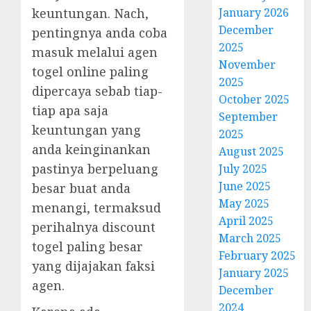
keuntungan. Nach,
January 2026
December
pentingnya anda coba
2025
masuk melalui agen
November
togel online paling
2025
dipercaya sebab tiap-
October 2025
tiap apa saja
September
keuntungan yang
2025
anda keinginankan
August 2025
pastinya berpeluang
July 2025
June 2025
besar buat anda
May 2025
menangi, termaksud
April 2025
perihalnya discount
March 2025
togel paling besar
February 2025
yang dijajakan faksi
January 2025
agen.
December
2024