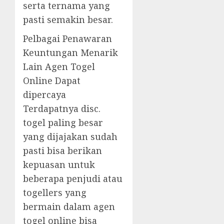
serta ternama yang
pasti semakin besar.
Pelbagai Penawaran
Keuntungan Menarik
Lain Agen Togel
Online Dapat
dipercaya
Terdapatnya disc.
togel paling besar
yang dijajakan sudah
pasti bisa berikan
kepuasan untuk
beberapa penjudi atau
togellers yang
bermain dalam agen
togel online bisa