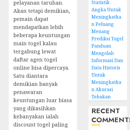
pelayanan taruhan.
Statistik
Angka Untuk
Akan tetapi demikian,
Meningkatka
pemain dapat
n Peluang
mendapatkan lebih
Menang
beberapa keuntungan
Prediksi Togel
main togel kalau
Panduan
tergabung lewat
Mengolah
daftar agen togel
Informasi Dan
online bisa dipercaya.
Data Historis
Untuk
Satu diantara
Meningkatka
demikian banyak
n Akurasi
penawaran
Tebakan
keuntungan luar biasa
yang dikasihkan
RECENT
kebanyakan ialah
COMMENT
discount togel paling