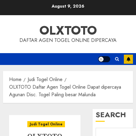
Skip
August 9, 2026
to
content
OLXTOTO
DAFTAR AGEN TOGEL ONLINE DIPERCAYA
Home
Judi Togel Online
OLXTOTO Daftar Agen Togel Online Dapat dipercaya
Agunan Disc. Togel Paling besar Malunda
SEARCH
Judi Togel Online