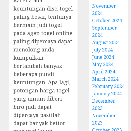
Karena ada
November
keuntungan disc. togel
2024
paling besar, tentunya
October 2024
bermain judi togel
September
pada agen togel online
2024
paling dipercaya dapat
August 2024
menolong anda
July 2024
June 2024
kumpulkan
May 2024
bertambah banyak
April 2024
beberapa pundi
March 2024
keuntungan. Apa lagi,
February 2024
potongan harga togel
January 2024
yang umum diberi
December
biro judi dapat
2023
dipercaya pastilah
November
dapat banyak bettor
2023
October 2023