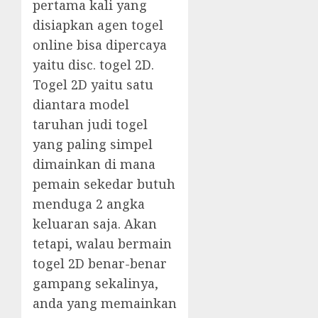
pertama kali yang
disiapkan agen togel
online bisa dipercaya
yaitu disc. togel 2D.
Togel 2D yaitu satu
diantara model
taruhan judi togel
yang paling simpel
dimainkan di mana
pemain sekedar butuh
menduga 2 angka
keluaran saja. Akan
tetapi, walau bermain
togel 2D benar-benar
gampang sekalinya,
anda yang memainkan