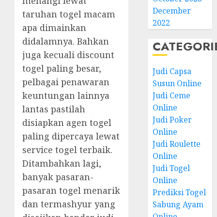
menangi lewat
December
taruhan togel macam
2022
apa dimainkan
didalamnya. Bahkan
CATEGORI
juga kecuali discount
togel paling besar,
Judi Capsa
pelbagai penawaran
Susun Online
keuntungan lainnya
Judi Ceme
Online
lantas pastilah
Judi Poker
disiapkan agen togel
Online
paling dipercaya lewat
Judi Roulette
service togel terbaik.
Online
Ditambahkan lagi,
Judi Togel
banyak pasaran-
Online
pasaran togel menarik
Prediksi Togel
dan termashyur yang
Sabung Ayam
Online