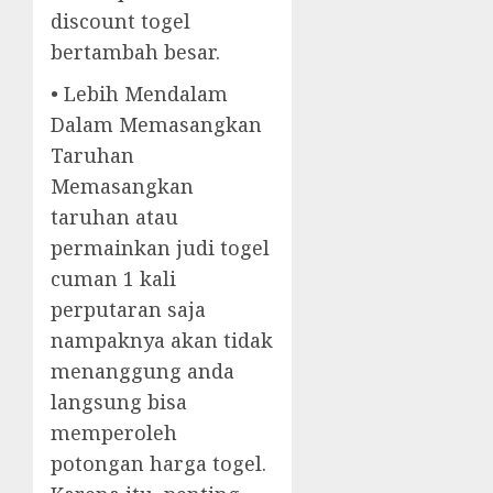
discount togel
bertambah besar.
• Lebih Mendalam
Dalam Memasangkan
Taruhan
Memasangkan
taruhan atau
permainkan judi togel
cuman 1 kali
perputaran saja
nampaknya akan tidak
menanggung anda
langsung bisa
memperoleh
potongan harga togel.