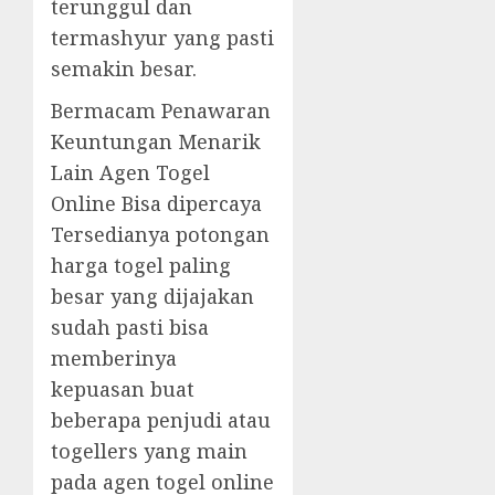
terunggul dan
termashyur yang pasti
semakin besar.
Bermacam Penawaran
Keuntungan Menarik
Lain Agen Togel
Online Bisa dipercaya
Tersedianya potongan
harga togel paling
besar yang dijajakan
sudah pasti bisa
memberinya
kepuasan buat
beberapa penjudi atau
togellers yang main
pada agen togel online