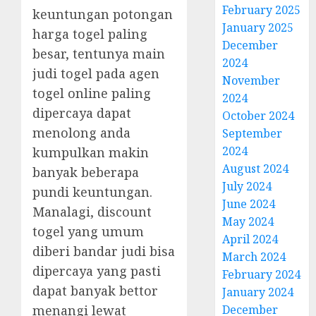
February 2025
keuntungan potongan
January 2025
harga togel paling
December
besar, tentunya main
2024
judi togel pada agen
November
togel online paling
2024
dipercaya dapat
October 2024
menolong anda
September
2024
kumpulkan makin
August 2024
banyak beberapa
July 2024
pundi keuntungan.
June 2024
Manalagi, discount
May 2024
togel yang umum
April 2024
diberi bandar judi bisa
March 2024
dipercaya yang pasti
February 2024
dapat banyak bettor
January 2024
menangi lewat
December