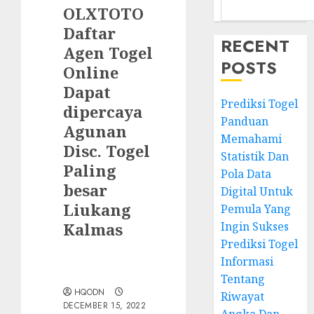
OLXTOTO
Daftar
RECENT
Agen Togel
POSTS
Online
Dapat
Prediksi Togel
dipercaya
Panduan
Agunan
Memahami
Disc. Togel
Statistik Dan
Paling
Pola Data
besar
Digital Untuk
Liukang
Pemula Yang
Kalmas
Ingin Sukses
Prediksi Togel
Informasi
Tentang
HQODN
Riwayat
DECEMBER 15, 2022