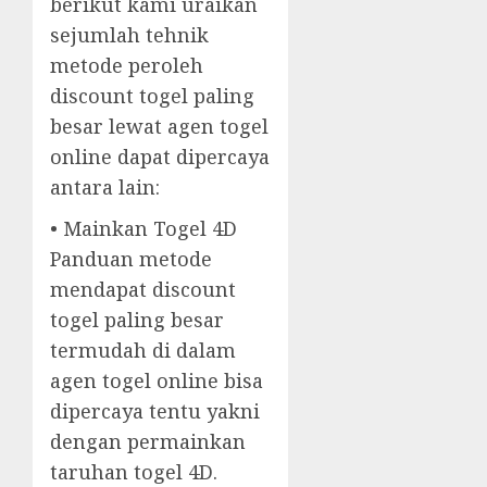
berikut kami uraikan
sejumlah tehnik
metode peroleh
discount togel paling
besar lewat agen togel
online dapat dipercaya
antara lain:
• Mainkan Togel 4D
Panduan metode
mendapat discount
togel paling besar
termudah di dalam
agen togel online bisa
dipercaya tentu yakni
dengan permainkan
taruhan togel 4D.