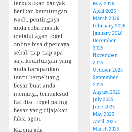
terbuktikan banyak
May 2026
berikan keuntungan.
April 2026
March 2026
Nach, pentingnya
February 2026
anda coba masuk
January 2026
melalui agen togel
December
online bisa dipercaya
2025
sebab tiap-tiap apa
November
saja keuntungan yang
2025
anda harapankan
October 2025
tentu berpeluang
September
2025
besar buat anda
August 2025
menangi, termaksud
July 2025
hal disc. togel paling
June 2025
besar yang dijajakan
May 2025
faksi agen.
April 2025
March 2025
Karena ada