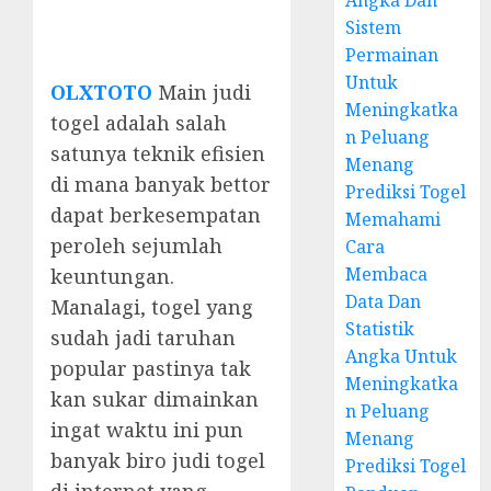
Angka Dan
Sistem
Permainan
Untuk
OLXTOTO
Main judi
Meningkatka
togel adalah salah
n Peluang
satunya teknik efisien
Menang
di mana banyak bettor
Prediksi Togel
dapat berkesempatan
Memahami
peroleh sejumlah
Cara
Membaca
keuntungan.
Data Dan
Manalagi, togel yang
Statistik
sudah jadi taruhan
Angka Untuk
popular pastinya tak
Meningkatka
kan sukar dimainkan
n Peluang
ingat waktu ini pun
Menang
banyak biro judi togel
Prediksi Togel