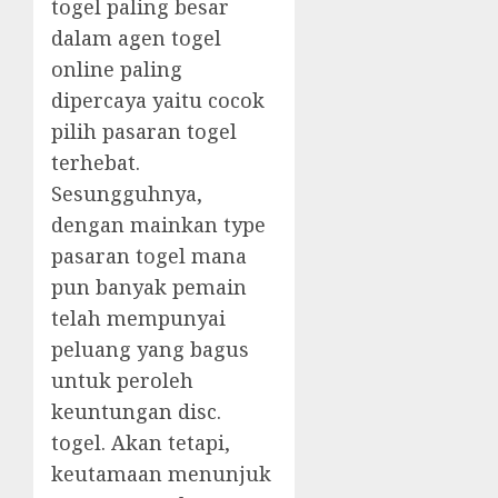
togel paling besar
dalam agen togel
online paling
dipercaya yaitu cocok
pilih pasaran togel
terhebat.
Sesungguhnya,
dengan mainkan type
pasaran togel mana
pun banyak pemain
telah mempunyai
peluang yang bagus
untuk peroleh
keuntungan disc.
togel. Akan tetapi,
keutamaan menunjuk