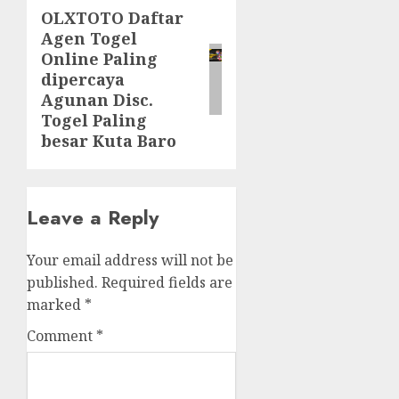
OLXTOTO Daftar
Next
Agen Togel
post:
Online Paling
dipercaya
Agunan Disc.
Togel Paling
besar Kuta Baro
Leave a Reply
Your email address will not be
published.
Required fields are
marked
*
Comment
*