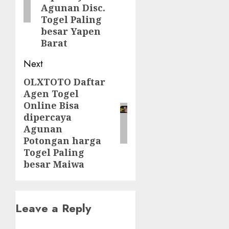
Agunan Disc.
Togel Paling
besar Yapen
Barat
Next
OLXTOTO Daftar
Next
Agen Togel
post:
Online Bisa
dipercaya
Agunan
Potongan harga
Togel Paling
besar Maiwa
Leave a Reply