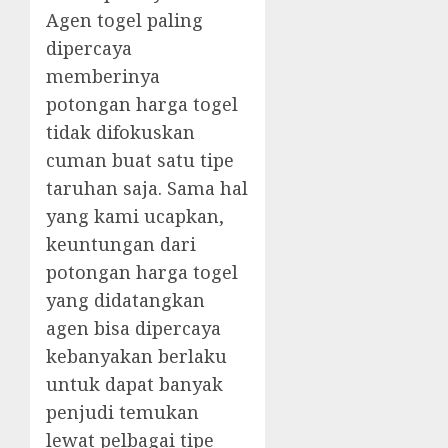
Agen togel paling
dipercaya
memberinya
potongan harga togel
tidak difokuskan
cuman buat satu tipe
taruhan saja. Sama hal
yang kami ucapkan,
keuntungan dari
potongan harga togel
yang didatangkan
agen bisa dipercaya
kebanyakan berlaku
untuk dapat banyak
penjudi temukan
lewat pelbagai tipe