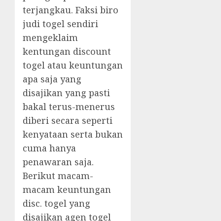
terjangkau. Faksi biro
judi togel sendiri
mengeklaim
kentungan discount
togel atau keuntungan
apa saja yang
disajikan yang pasti
bakal terus-menerus
diberi secara seperti
kenyataan serta bukan
cuma hanya
penawaran saja.
Berikut macam-
macam keuntungan
disc. togel yang
disajikan agen togel