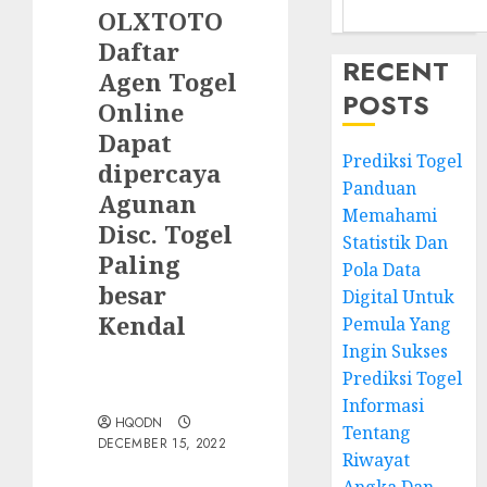
OLXTOTO
Daftar
RECENT
Agen Togel
POSTS
Online
Dapat
Prediksi Togel
dipercaya
Panduan
Agunan
Memahami
Disc. Togel
Statistik Dan
Paling
Pola Data
besar
Digital Untuk
Kendal
Pemula Yang
Ingin Sukses
Prediksi Togel
Informasi
HQODN
Tentang
DECEMBER 15, 2022
Riwayat