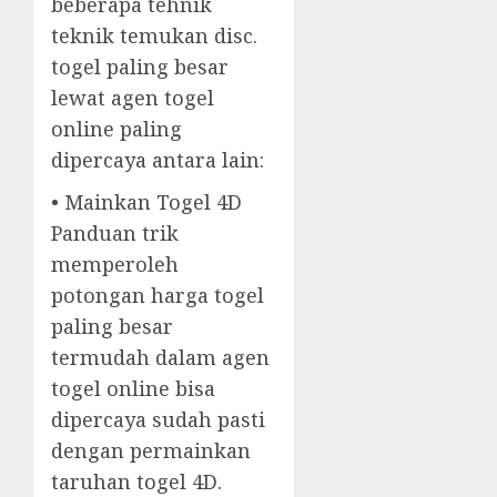
beberapa tehnik
teknik temukan disc.
togel paling besar
lewat agen togel
online paling
dipercaya antara lain:
• Mainkan Togel 4D
Panduan trik
memperoleh
potongan harga togel
paling besar
termudah dalam agen
togel online bisa
dipercaya sudah pasti
dengan permainkan
taruhan togel 4D.