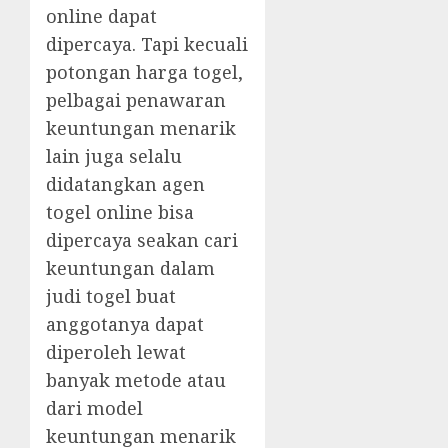
online dapat
dipercaya. Tapi kecuali
potongan harga togel,
pelbagai penawaran
keuntungan menarik
lain juga selalu
didatangkan agen
togel online bisa
dipercaya seakan cari
keuntungan dalam
judi togel buat
anggotanya dapat
diperoleh lewat
banyak metode atau
dari model
keuntungan menarik