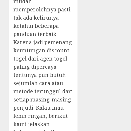
mudah
memperolehnya pasti
tak ada kelirunya
ketahui beberapa
panduan terbaik.
Karena jadi pemenang
keuntungan discount
togel dari agen togel
paling dipercaya
tentunya pun butuh
sejumlah cara atau
metode terunggul dari
setiap masing-masing
penjudi. Kalau mau
lebih ringan, berikut
kami jelaskan