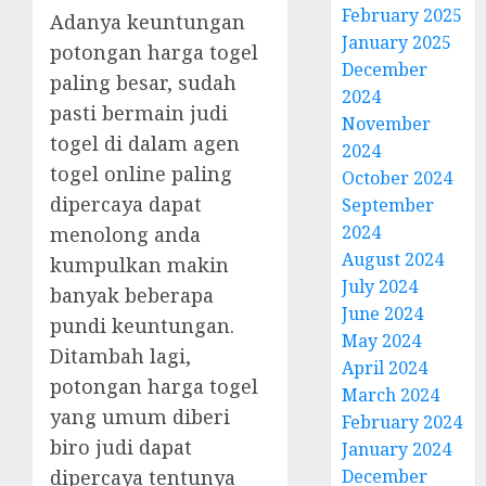
February 2025
Adanya keuntungan
January 2025
potongan harga togel
December
paling besar, sudah
2024
pasti bermain judi
November
togel di dalam agen
2024
togel online paling
October 2024
dipercaya dapat
September
2024
menolong anda
August 2024
kumpulkan makin
July 2024
banyak beberapa
June 2024
pundi keuntungan.
May 2024
Ditambah lagi,
April 2024
potongan harga togel
March 2024
yang umum diberi
February 2024
biro judi dapat
January 2024
dipercaya tentunya
December