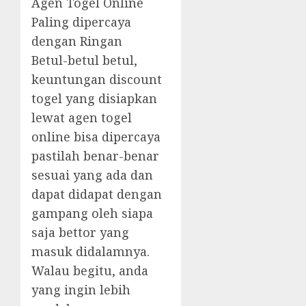
Agen Togel Online
Paling dipercaya
dengan Ringan
Betul-betul betul,
keuntungan discount
togel yang disiapkan
lewat agen togel
online bisa dipercaya
pastilah benar-benar
sesuai yang ada dan
dapat didapat dengan
gampang oleh siapa
saja bettor yang
masuk didalamnya.
Walau begitu, anda
yang ingin lebih