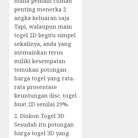
mana pemain cuman
penting menerka 2
angka keluaran saja.
Tapi, walaupun main
togel 2D begitu simpel
sekalinya, anda yang
memainkan terus
miliki kesempatan
temukan potongan
harga togel yang rata-
rata prosentase
keuntungan disc. togel
buat 2D senilai 29%.
2. Diskon Togel 3D
Sesudah itu potongan
harga togel 3D yang