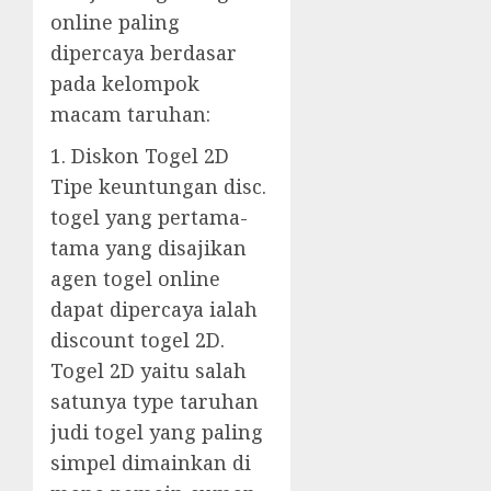
online paling
dipercaya berdasar
pada kelompok
macam taruhan:
1. Diskon Togel 2D
Tipe keuntungan disc.
togel yang pertama-
tama yang disajikan
agen togel online
dapat dipercaya ialah
discount togel 2D.
Togel 2D yaitu salah
satunya type taruhan
judi togel yang paling
simpel dimainkan di