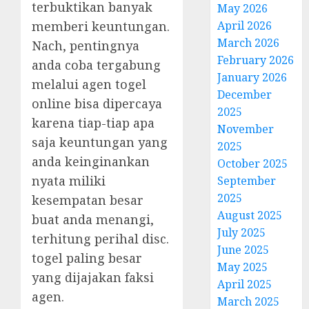
terbuktikan banyak
May 2026
memberi keuntungan.
April 2026
March 2026
Nach, pentingnya
February 2026
anda coba tergabung
January 2026
melalui agen togel
December
online bisa dipercaya
2025
karena tiap-tiap apa
November
saja keuntungan yang
2025
anda keinginankan
October 2025
nyata miliki
September
2025
kesempatan besar
August 2025
buat anda menangi,
July 2025
terhitung perihal disc.
June 2025
togel paling besar
May 2025
yang dijajakan faksi
April 2025
agen.
March 2025