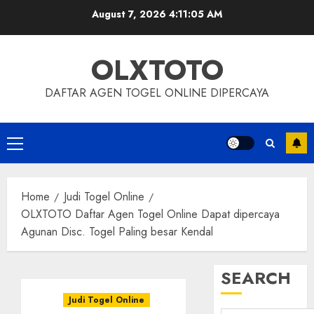
Skip
August 7, 2026
4:11:06 AM
to
content
OLXTOTO
DAFTAR AGEN TOGEL ONLINE DIPERCAYA
Primary
Menu
Home
Judi Togel Online
OLXTOTO Daftar Agen Togel Online Dapat dipercaya
Agunan Disc. Togel Paling besar Kendal
SEARCH
Judi Togel Online