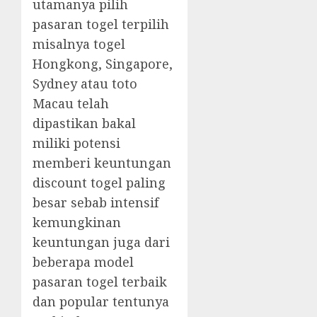
utamanya pilih
pasaran togel terpilih
misalnya togel
Hongkong, Singapore,
Sydney atau toto
Macau telah
dipastikan bakal
miliki potensi
memberi keuntungan
discount togel paling
besar sebab intensif
kemungkinan
keuntungan juga dari
beberapa model
pasaran togel terbaik
dan popular tentunya