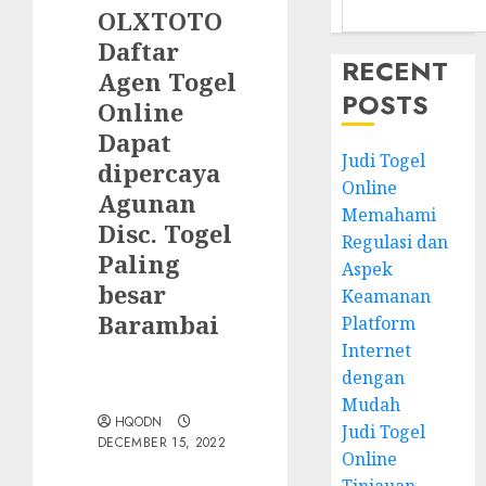
OLXTOTO
Daftar
RECENT
Agen Togel
POSTS
Online
Dapat
Judi Togel
dipercaya
Online
Agunan
Memahami
Disc. Togel
Regulasi dan
Paling
Aspek
besar
Keamanan
Barambai
Platform
Internet
dengan
Mudah
HQODN
Judi Togel
DECEMBER 15, 2022
Online