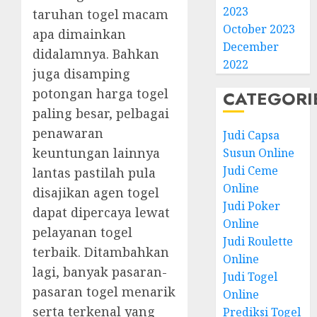
2023
taruhan togel macam
October 2023
apa dimainkan
December
didalamnya. Bahkan
2022
juga disamping
potongan harga togel
CATEGORI
paling besar, pelbagai
penawaran
Judi Capsa
keuntungan lainnya
Susun Online
Judi Ceme
lantas pastilah pula
Online
disajikan agen togel
Judi Poker
dapat dipercaya lewat
Online
pelayanan togel
Judi Roulette
terbaik. Ditambahkan
Online
lagi, banyak pasaran-
Judi Togel
pasaran togel menarik
Online
serta terkenal yang
Prediksi Togel