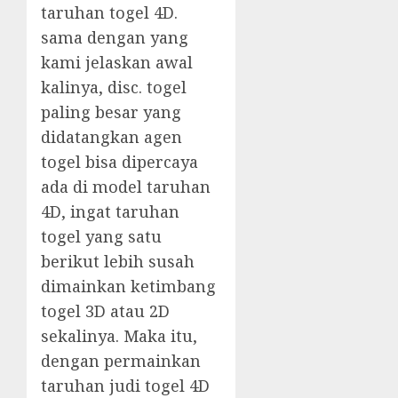
taruhan togel 4D.
sama dengan yang
kami jelaskan awal
kalinya, disc. togel
paling besar yang
didatangkan agen
togel bisa dipercaya
ada di model taruhan
4D, ingat taruhan
togel yang satu
berikut lebih susah
dimainkan ketimbang
togel 3D atau 2D
sekalinya. Maka itu,
dengan permainkan
taruhan judi togel 4D