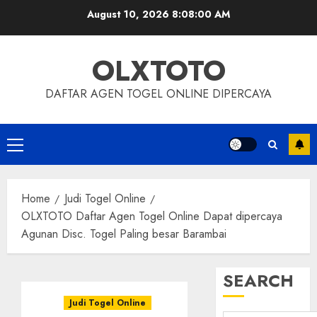
Skip
August 10, 2026
8:08:01 AM
to
content
OLXTOTO
DAFTAR AGEN TOGEL ONLINE DIPERCAYA
Primary
Menu
Home
Judi Togel Online
OLXTOTO Daftar Agen Togel Online Dapat dipercaya
Agunan Disc. Togel Paling besar Barambai
SEARCH
Judi Togel Online