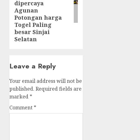
dipercaya
Agunan
Potongan harga
Togel Paling
besar Sinjai
Selatan
Leave a Reply
Your email address will not be
published.
Required fields are
marked
*
Comment
*