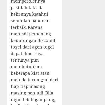
memperolehnya
pastilah tak ada
kelirunya ketahui
sejumlah panduan
terbaik. Karena
menjadi pemenang
keuntungan discount
togel dari agen togel
dapat dipercaya
tentunya pun
membutuhkan
beberapa kiat atau
metode terunggul dari
tiap-tiap masing-
masing penjudi. Bila
ingin lebih gampang,