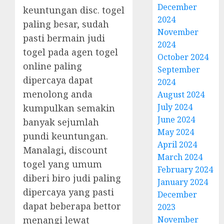
December
keuntungan disc. togel
2024
paling besar, sudah
November
pasti bermain judi
2024
togel pada agen togel
October 2024
online paling
September
dipercaya dapat
2024
menolong anda
August 2024
July 2024
kumpulkan semakin
June 2024
banyak sejumlah
May 2024
pundi keuntungan.
April 2024
Manalagi, discount
March 2024
togel yang umum
February 2024
diberi biro judi paling
January 2024
dipercaya yang pasti
December
dapat beberapa bettor
2023
menangi lewat
November