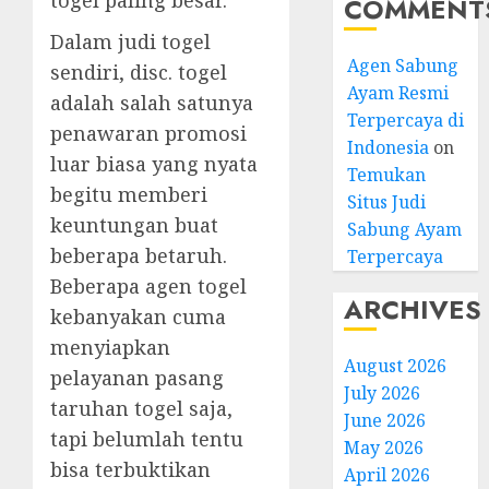
togel paling besar.
COMMENT
Dalam judi togel
Agen Sabung
sendiri, disc. togel
Ayam Resmi
adalah salah satunya
Terpercaya di
penawaran promosi
Indonesia
on
luar biasa yang nyata
Temukan
begitu memberi
Situs Judi
keuntungan buat
Sabung Ayam
beberapa betaruh.
Terpercaya
Beberapa agen togel
ARCHIVES
kebanyakan cuma
menyiapkan
August 2026
pelayanan pasang
July 2026
taruhan togel saja,
June 2026
tapi belumlah tentu
May 2026
bisa terbuktikan
April 2026