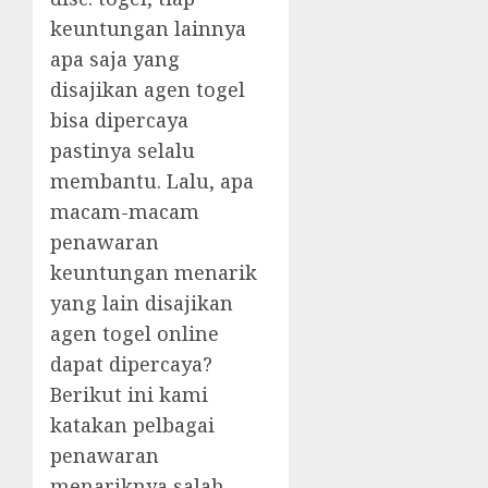
keuntungan lainnya
apa saja yang
disajikan agen togel
bisa dipercaya
pastinya selalu
membantu. Lalu, apa
macam-macam
penawaran
keuntungan menarik
yang lain disajikan
agen togel online
dapat dipercaya?
Berikut ini kami
katakan pelbagai
penawaran
menariknya salah