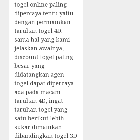
togel online paling
dipercaya tentu yaitu
dengan permainkan
taruhan togel 4D.
sama hal yang kami
jelaskan awalnya,
discount togel paling
besar yang
didatangkan agen
togel dapat dipercaya
ada pada macam
taruhan 4D, ingat
taruhan togel yang
satu berikut lebih
sukar dimainkan
dibandingkan togel 3D