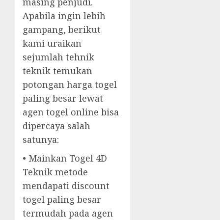
masing penjudi.
Apabila ingin lebih
gampang, berikut
kami uraikan
sejumlah tehnik
teknik temukan
potongan harga togel
paling besar lewat
agen togel online bisa
dipercaya salah
satunya:
• Mainkan Togel 4D
Teknik metode
mendapati discount
togel paling besar
termudah pada agen