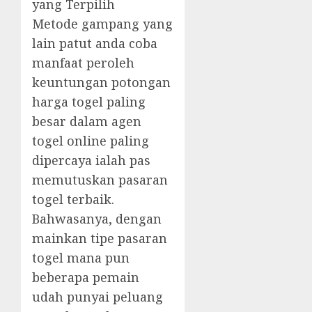
yang Terpilih
Metode gampang yang
lain patut anda coba
manfaat peroleh
keuntungan potongan
harga togel paling
besar dalam agen
togel online paling
dipercaya ialah pas
memutuskan pasaran
togel terbaik.
Bahwasanya, dengan
mainkan tipe pasaran
togel mana pun
beberapa pemain
udah punyai peluang