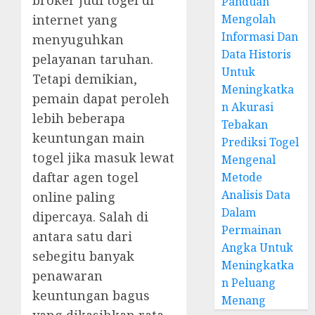
broker judi togel di
Panduan
internet yang
Mengolah
Informasi Dan
menyuguhkan
Data Historis
pelayanan taruhan.
Untuk
Tetapi demikian,
Meningkatka
pemain dapat peroleh
n Akurasi
lebih beberapa
Tebakan
keuntungan main
Prediksi Togel
togel jika masuk lewat
Mengenal
daftar agen togel
Metode
Analisis Data
online paling
Dalam
dipercaya. Salah di
Permainan
antara satu dari
Angka Untuk
sebegitu banyak
Meningkatka
penawaran
n Peluang
keuntungan bagus
Menang