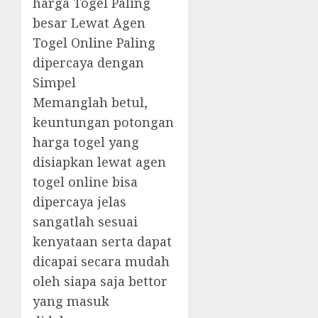
harga Togel Paling
besar Lewat Agen
Togel Online Paling
dipercaya dengan
Simpel
Memanglah betul,
keuntungan potongan
harga togel yang
disiapkan lewat agen
togel online bisa
dipercaya jelas
sangatlah sesuai
kenyataan serta dapat
dicapai secara mudah
oleh siapa saja bettor
yang masuk