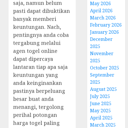
saja, namun belum
May 2026
pasti dapat dibuktikan
April 2026
March 2026
banyak memberi
February 2026
keuntungan. Nach,
January 2026
pentingnya anda coba
December
tergabung melalui
2025
agen togel online
November
dapat dipercaya
2025
lantaran tiap apa saja
October 2025
keuntungan yang
September
2025
anda keinginankan
August 2025
pastinya berpeluang
July 2025
besar buat anda
June 2025
menangi, tergolong
May 2025
perihal potongan
April 2025
harga togel paling
March 2025