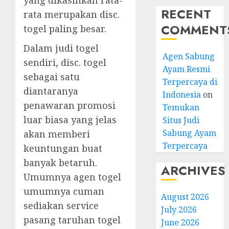
yang dikasihkan rata-
RECENT
rata merupakan disc.
COMMENT
togel paling besar.
Dalam judi togel
Agen Sabung
sendiri, disc. togel
Ayam Resmi
sebagai satu
Terpercaya di
diantaranya
Indonesia
on
penawaran promosi
Temukan
luar biasa yang jelas
Situs Judi
Sabung Ayam
akan memberi
Terpercaya
keuntungan buat
banyak betaruh.
ARCHIVES
Umumnya agen togel
umumnya cuman
August 2026
sediakan service
July 2026
pasang taruhan togel
June 2026