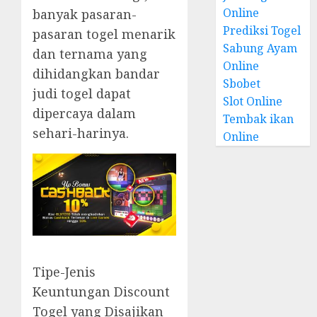
Online
banyak pasaran-
Prediksi Togel
pasaran togel menarik
Sabung Ayam
dan ternama yang
Online
dihidangkan bandar
Sbobet
judi togel dapat
Slot Online
dipercaya dalam
Tembak ikan
sehari-harinya.
Online
Tipe-Jenis
Keuntungan Discount
Togel yang Disajikan