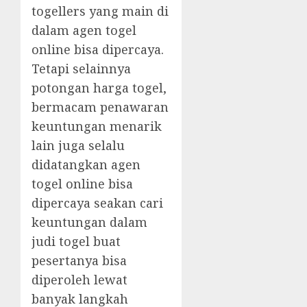
togellers yang main di
dalam agen togel
online bisa dipercaya.
Tetapi selainnya
potongan harga togel,
bermacam penawaran
keuntungan menarik
lain juga selalu
didatangkan agen
togel online bisa
dipercaya seakan cari
keuntungan dalam
judi togel buat
pesertanya bisa
diperoleh lewat
banyak langkah