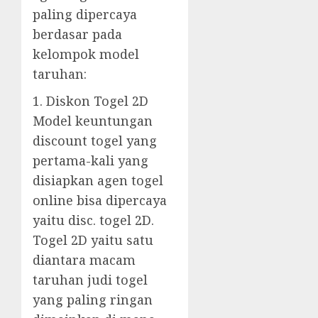
paling dipercaya
berdasar pada
kelompok model
taruhan:
1. Diskon Togel 2D
Model keuntungan
discount togel yang
pertama-kali yang
disiapkan agen togel
online bisa dipercaya
yaitu disc. togel 2D.
Togel 2D yaitu satu
diantara macam
taruhan judi togel
yang paling ringan