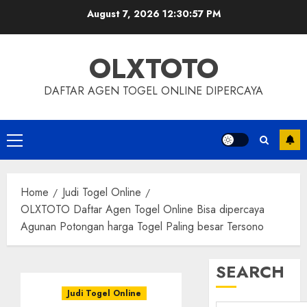
Skip
August 7, 2026
12:30:58 PM
to
content
OLXTOTO
DAFTAR AGEN TOGEL ONLINE DIPERCAYA
Primary
Menu
Home
Judi Togel Online
OLXTOTO Daftar Agen Togel Online Bisa dipercaya
Agunan Potongan harga Togel Paling besar Tersono
SEARCH
Judi Togel Online