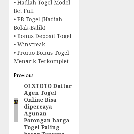
• Hadiah Togel Model
Bet Full
• BB Togel (Hadiah
Bolak-Balik)
• Bonus Deposit Togel
• Winstreak
• Promo Bonus Togel
Menarik Terkomplet
Post
Previous
navigation
OLXTOTO Daftar
Previous
Agen Togel
post:
Online Bisa
dipercaya
Agunan
Potongan harga
Togel Paling
besar Toapaya