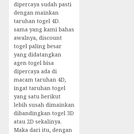
dipercaya sudah pasti
dengan mainkan
taruhan togel 4D.
sama yang kami bahas
awalnya, discount
togel paling besar
yang didatangkan
agen togel bisa
dipercaya ada di
macam taruhan 4D,
ingat taruhan togel
yang satu berikut
lebih susah dimainkan
dibandingkan togel 3D
atau 2D sekalinya.
Maka dari itu, dengan