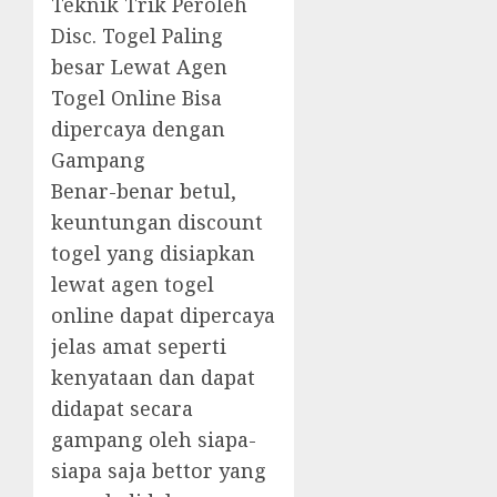
Teknik Trik Peroleh
Disc. Togel Paling
besar Lewat Agen
Togel Online Bisa
dipercaya dengan
Gampang
Benar-benar betul,
keuntungan discount
togel yang disiapkan
lewat agen togel
online dapat dipercaya
jelas amat seperti
kenyataan dan dapat
didapat secara
gampang oleh siapa-
siapa saja bettor yang