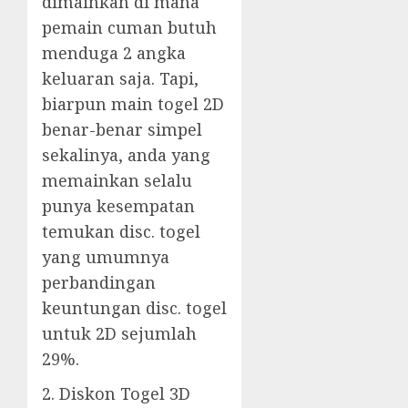
dimainkan di mana
pemain cuman butuh
menduga 2 angka
keluaran saja. Tapi,
biarpun main togel 2D
benar-benar simpel
sekalinya, anda yang
memainkan selalu
punya kesempatan
temukan disc. togel
yang umumnya
perbandingan
keuntungan disc. togel
untuk 2D sejumlah
29%.
2. Diskon Togel 3D