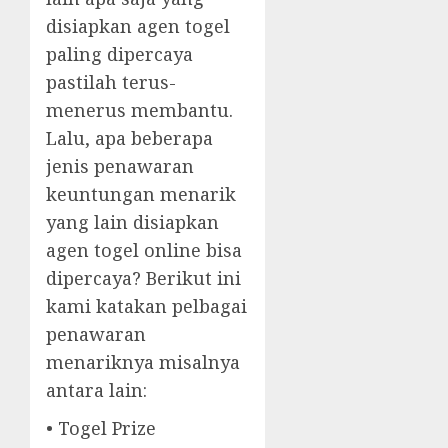
disiapkan agen togel
paling dipercaya
pastilah terus-
menerus membantu.
Lalu, apa beberapa
jenis penawaran
keuntungan menarik
yang lain disiapkan
agen togel online bisa
dipercaya? Berikut ini
kami katakan pelbagai
penawaran
menariknya misalnya
antara lain:
• Togel Prize