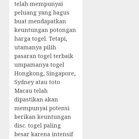
telah mempunyai
peluang yang bagus
buat mendapatkan
keuntungan potongan
harga togel. Tetapi,
utamanya pilih
pasaran togel terbaik
umpamanya togel
Hongkong, Singapore,
Sydney atau toto
Macau telah
dipastikan akan
mempunyai potensi
berikan keuntungan
disc. togel paling
besar karena intensif