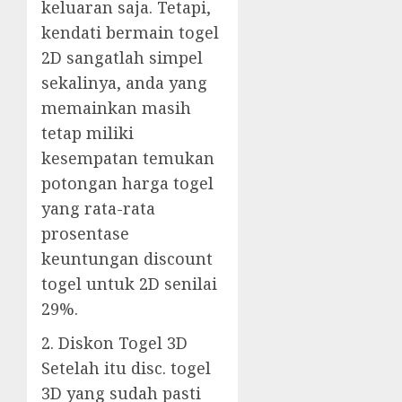
keluaran saja. Tetapi,
kendati bermain togel
2D sangatlah simpel
sekalinya, anda yang
memainkan masih
tetap miliki
kesempatan temukan
potongan harga togel
yang rata-rata
prosentase
keuntungan discount
togel untuk 2D senilai
29%.
2. Diskon Togel 3D
Setelah itu disc. togel
3D yang sudah pasti