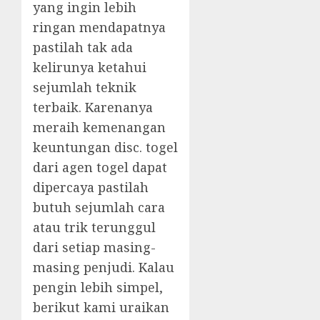
yang ingin lebih
ringan mendapatnya
pastilah tak ada
kelirunya ketahui
sejumlah teknik
terbaik. Karenanya
meraih kemenangan
keuntungan disc. togel
dari agen togel dapat
dipercaya pastilah
butuh sejumlah cara
atau trik terunggul
dari setiap masing-
masing penjudi. Kalau
pengin lebih simpel,
berikut kami uraikan