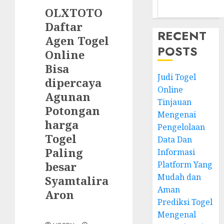
OLXTOTO
Daftar
RECENT
Agen Togel
POSTS
Online
Bisa
Judi Togel
dipercaya
Online
Agunan
Tinjauan
Potongan
Mengenai
harga
Pengelolaan
Togel
Data Dan
Paling
Informasi
besar
Platform Yang
Mudah dan
Syamtalira
Aman
Aron
Prediksi Togel
Mengenal