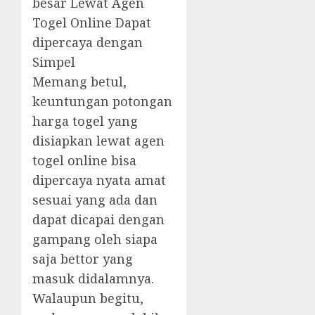
besar Lewat Agen
Togel Online Dapat
dipercaya dengan
Simpel
Memang betul,
keuntungan potongan
harga togel yang
disiapkan lewat agen
togel online bisa
dipercaya nyata amat
sesuai yang ada dan
dapat dicapai dengan
gampang oleh siapa
saja bettor yang
masuk didalamnya.
Walaupun begitu,