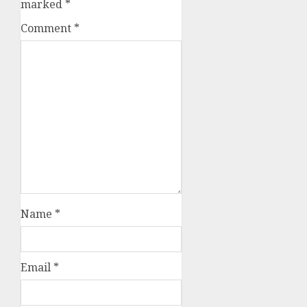
marked
*
Comment
*
Name
*
Email
*