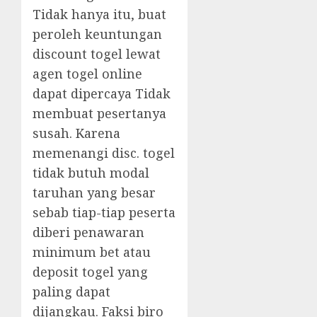
Tidak hanya itu, buat
peroleh keuntungan
discount togel lewat
agen togel online
dapat dipercaya Tidak
membuat pesertanya
susah. Karena
memenangi disc. togel
tidak butuh modal
taruhan yang besar
sebab tiap-tiap peserta
diberi penawaran
minimum bet atau
deposit togel yang
paling dapat
dijangkau. Faksi biro