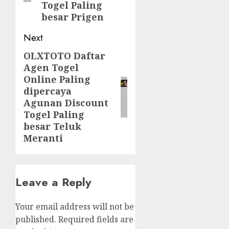
Togel Paling
besar Prigen
Next
OLXTOTO Daftar
Next
Agen Togel
post:
Online Paling
dipercaya
Agunan Discount
Togel Paling
besar Teluk
Meranti
Leave a Reply
Your email address will not be
published.
Required fields are