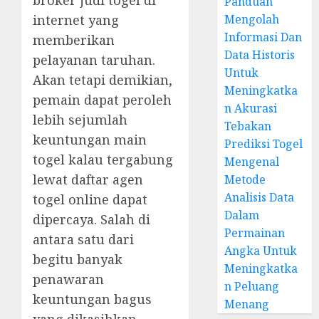
broker judi togel di
Panduan
internet yang
Mengolah
Informasi Dan
memberikan
Data Historis
pelayanan taruhan.
Untuk
Akan tetapi demikian,
Meningkatka
pemain dapat peroleh
n Akurasi
lebih sejumlah
Tebakan
keuntungan main
Prediksi Togel
togel kalau tergabung
Mengenal
lewat daftar agen
Metode
Analisis Data
togel online dapat
Dalam
dipercaya. Salah di
Permainan
antara satu dari
Angka Untuk
begitu banyak
Meningkatka
penawaran
n Peluang
keuntungan bagus
Menang