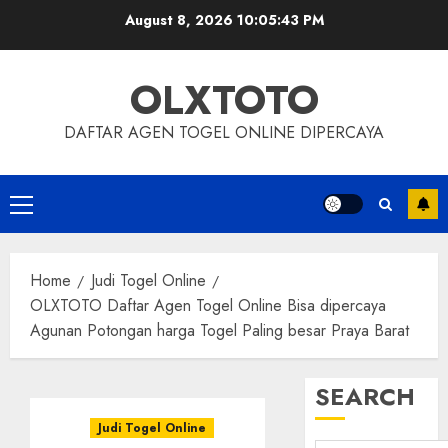
Skip
August 8, 2026
10:05:44 PM
to
content
OLXTOTO
DAFTAR AGEN TOGEL ONLINE DIPERCAYA
Primary
Menu
Home
Judi Togel Online
OLXTOTO Daftar Agen Togel Online Bisa dipercaya
Agunan Potongan harga Togel Paling besar Praya Barat
SEARCH
Judi Togel Online