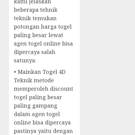
kami jelaskan
beberapa tehnik
teknik temukan
potongan harga togel
paling besar lewat
agen togel online bisa
dipercaya salah
satunya:
• Mainkan Togel 4D
Teknik metode
memperoleh discount
togel paling besar
paling gampang
dalam agen togel
online bisa dipercaya
pastinya yaitu dengan