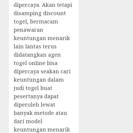
dipercaya. Akan tetapi
disamping discount
togel, bermacam
penawaran
keuntungan menarik
lain lantas terus
didatangkan agen
togel online bisa
dipercaya seakan cari
keuntungan dalam
judi togel buat
pesertanya dapat
diperoleh lewat
banyak metode atau
dari model
keuntungan menarik