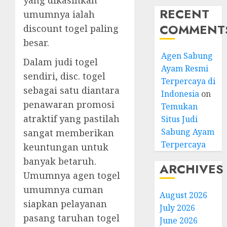
yang dikasihkan
RECENT
umumnya ialah
COMMENT
discount togel paling
besar.
Agen Sabung
Dalam judi togel
Ayam Resmi
sendiri, disc. togel
Terpercaya di
sebagai satu diantara
Indonesia
on
penawaran promosi
Temukan
atraktif yang pastilah
Situs Judi
Sabung Ayam
sangat memberikan
Terpercaya
keuntungan untuk
banyak betaruh.
ARCHIVES
Umumnya agen togel
umumnya cuman
August 2026
siapkan pelayanan
July 2026
pasang taruhan togel
June 2026