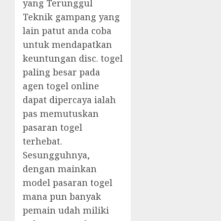
yang Terunggul
Teknik gampang yang
lain patut anda coba
untuk mendapatkan
keuntungan disc. togel
paling besar pada
agen togel online
dapat dipercaya ialah
pas memutuskan
pasaran togel
terhebat.
Sesungguhnya,
dengan mainkan
model pasaran togel
mana pun banyak
pemain udah miliki