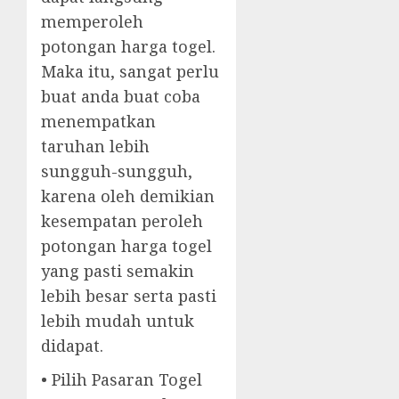
memperoleh
potongan harga togel.
Maka itu, sangat perlu
buat anda buat coba
menempatkan
taruhan lebih
sungguh-sungguh,
karena oleh demikian
kesempatan peroleh
potongan harga togel
yang pasti semakin
lebih besar serta pasti
lebih mudah untuk
didapat.
• Pilih Pasaran Togel