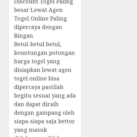
Discount Togel Paling
besar Lewat Agen
Togel Online Paling
dipercaya dengan
Ringan
Betul-betul betul,
keuntungan potongan
harga togel yang
disiapkan lewat agen
togel online bisa
dipercaya pastilah
begitu sesuai yang ada
dan dapat diraih
dengan gampang oleh
siapa-siapa saja bettor
yang masuk