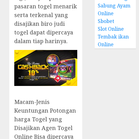
Sabung Ayam
pasaran togel menarik
Online
serta terkenal yang
Sbobet
disajikan biro judi
Slot Online
togel dapat dipercaya
Tembak ikan
dalam tiap harinya.
Online
Macam-Jenis
Keuntungan Potongan
harga Togel yang
Disajikan Agen Togel
Online Bisa dipercaya