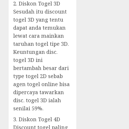
2. Diskon Togel 3D
Sesudah itu discount
togel 3D yang tentu
dapat anda temukan
lewat cara mainkan
taruhan togel tipe 3D.
Keuntungan disc.
togel 3D ini
bertambah besar dari
type togel 2D sebab
agen togel online bisa
dipercaya tawarkan
disc. togel 3D ialah
senilai 59%.
3. Diskon Togel 4D
Discount togel paling