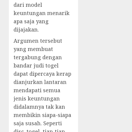
dari model
keuntungan menarik
apa saja yang
dijajakan.
Argumen tersebut
yang membuat
tergabung dengan
bandar judi togel
dapat dipercaya kerap
dianjurkan lantaran
mendapati semua
jenis keuntungan
didalamnya tak kan
membikin siapa-siapa
saja susah. Seperti
disc. togel, tiap-tiap