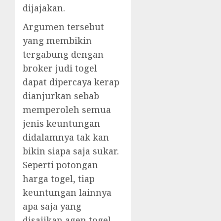
dijajakan.
Argumen tersebut
yang membikin
tergabung dengan
broker judi togel
dapat dipercaya kerap
dianjurkan sebab
memperoleh semua
jenis keuntungan
didalamnya tak kan
bikin siapa saja sukar.
Seperti potongan
harga togel, tiap
keuntungan lainnya
apa saja yang
disajikan agen togel