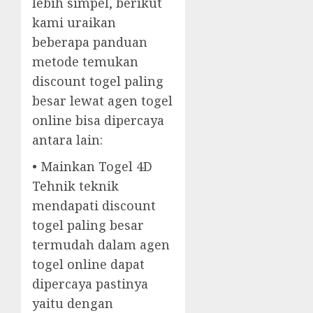
lebih simpel, berikut
kami uraikan
beberapa panduan
metode temukan
discount togel paling
besar lewat agen togel
online bisa dipercaya
antara lain:
• Mainkan Togel 4D
Tehnik teknik
mendapati discount
togel paling besar
termudah dalam agen
togel online dapat
dipercaya pastinya
yaitu dengan