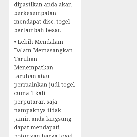
dipastikan anda akan
berkesempatan
mendapat disc. togel
bertambah besar.
• Lebih Mendalam
Dalam Memasangkan
Taruhan
Menempatkan
taruhan atau
permainkan judi togel
cuma 1 kali
perputaran saja
nampaknya tidak
jamin anda langsung
dapat mendapati
potongan harga togel.