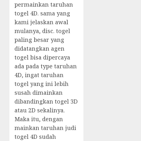
permainkan taruhan
togel 4D. sama yang
kami jelaskan awal
mulanya, disc. togel
paling besar yang
didatangkan agen
togel bisa dipercaya
ada pada type taruhan
4D, ingat taruhan
togel yang ini lebih
susah dimainkan
dibandingkan togel 3D
atau 2D sekalinya.
Maka itu, dengan
mainkan taruhan judi
togel 4D sudah