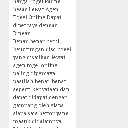
harga Togel Paling
besar Lewat Agen
Togel Online Dapat
dipercaya dengan
Ringan
Benar-benar betul,
keuntungan disc. togel
yang disajikan lewat
agen togel online
paling dipercaya
pastilah benar-benar
seperti kenyataan dan
dapat didapat dengan
gampang oleh siapa-
siapa saja bettor yang
masuk didalamnya.