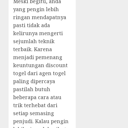
Meski begitu, anda
yang pengin lebih
ringan mendapatnya
pasti tidak ada
kelirunya mengerti
sejumlah teknik
terbaik. Karena
menjadi pemenang
keuntungan discount
togel dari agen togel
paling dipercaya
pastilah butuh
beberapa cara atau
trik terhebat dari
setiap semasing
penjudi. Kalau pengin