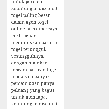
untuk peroleh
keuntungan discount
togel paling besar
dalam agen togel
online bisa dipercaya
ialah benar
memutuskan pasaran
togel terunggul.
Sesungguhnya,
dengan mainkan
macam pasaran togel
mana saja banyak
pemain udah punya
peluang yang bagus
untuk mendapat
keuntungan discount