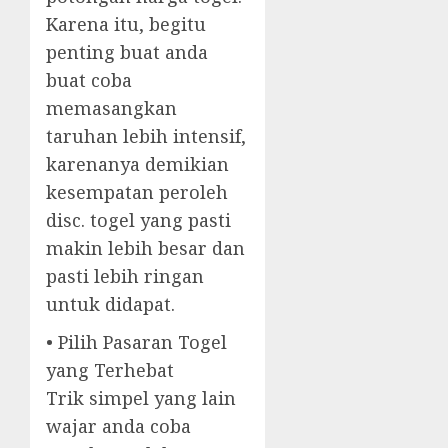
Karena itu, begitu
penting buat anda
buat coba
memasangkan
taruhan lebih intensif,
karenanya demikian
kesempatan peroleh
disc. togel yang pasti
makin lebih besar dan
pasti lebih ringan
untuk didapat.
• Pilih Pasaran Togel
yang Terhebat
Trik simpel yang lain
wajar anda coba