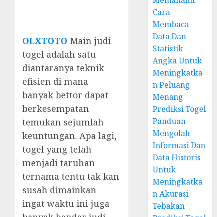
Memahami
Cara
Membaca
Data Dan
OLXTOTO
Main judi
Statistik
togel adalah satu
Angka Untuk
diantaranya teknik
Meningkatka
efisien di mana
n Peluang
banyak bettor dapat
Menang
berkesempatan
Prediksi Togel
Panduan
temukan sejumlah
Mengolah
keuntungan. Apa lagi,
Informasi Dan
togel yang telah
Data Historis
menjadi taruhan
Untuk
ternama tentu tak kan
Meningkatka
susah dimainkan
n Akurasi
ingat waktu ini juga
Tebakan