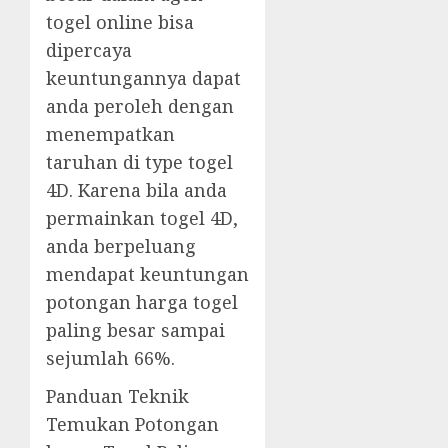
togel online bisa
dipercaya
keuntungannya dapat
anda peroleh dengan
menempatkan
taruhan di type togel
4D. Karena bila anda
permainkan togel 4D,
anda berpeluang
mendapat keuntungan
potongan harga togel
paling besar sampai
sejumlah 66%.
Panduan Teknik
Temukan Potongan