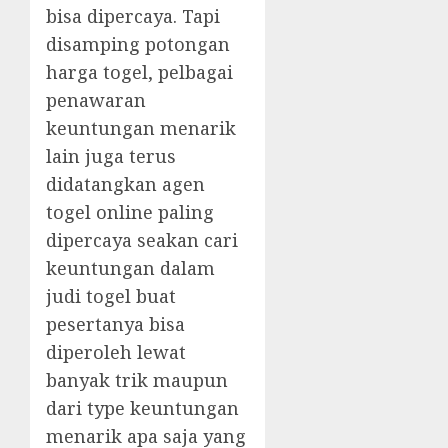
bisa dipercaya. Tapi
disamping potongan
harga togel, pelbagai
penawaran
keuntungan menarik
lain juga terus
didatangkan agen
togel online paling
dipercaya seakan cari
keuntungan dalam
judi togel buat
pesertanya bisa
diperoleh lewat
banyak trik maupun
dari type keuntungan
menarik apa saja yang