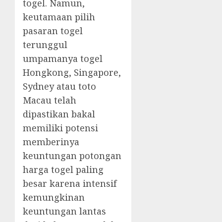
togel. Namun,
keutamaan pilih
pasaran togel
terunggul
umpamanya togel
Hongkong, Singapore,
Sydney atau toto
Macau telah
dipastikan bakal
memiliki potensi
memberinya
keuntungan potongan
harga togel paling
besar karena intensif
kemungkinan
keuntungan lantas